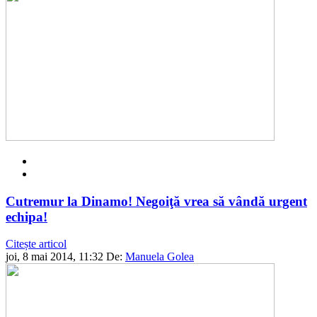
Cutremur la Dinamo! Negoiţă vrea să vândă urgent
echipa!
Citește articol
joi, 8 mai 2014, 11:32
De:
Manuela Golea