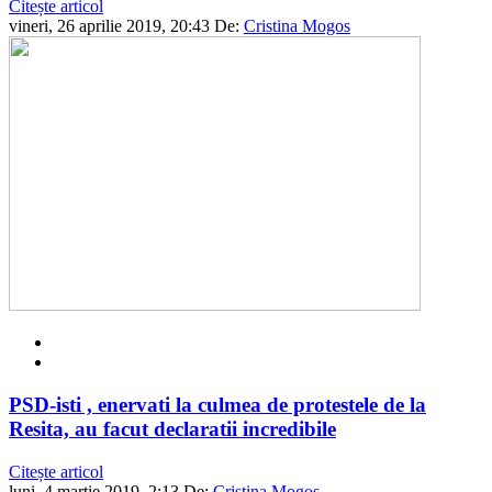
Citește articol
vineri, 26 aprilie 2019, 20:43
De:
Cristina Mogos
PSD-isti , enervati la culmea de protestele de la
Resita, au facut declaratii incredibile
Citește articol
luni, 4 martie 2019, 2:13
De:
Cristina Mogos