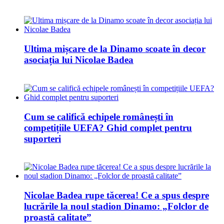
Ultima mișcare de la Dinamo scoate în decor
asociația lui Nicolae Badea
Cum se califică echipele românești în
competițiile UEFA? Ghid complet pentru
suporteri
Nicolae Badea rupe tăcerea! Ce a spus despre
lucrările la noul stadion Dinamo: „Folclor de
proastă calitate”