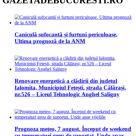
GAZETADEBUCURESTI.RO
Caniculă sufocantă și furtuni periculoase.
Ultima prognoză de la ANM
Renovare energetică a clădirii din judetul
Ialomita, Municipiul Fetești, strada Călărași,
nr.526 – Liceul Tehnologic Anghel Saligny
Prognoza meteo, 7 august. Început de weekend
cu temperaturi greu de suportat. Unde apar