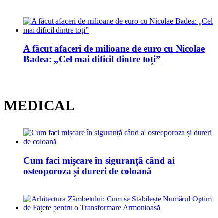
A făcut afaceri de milioane de euro cu Nicolae
Badea: „Cel mai dificil dintre toți”
MEDICAL
Cum faci mișcare în siguranță când ai
osteoporoza și dureri de coloană