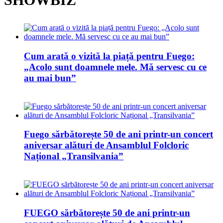
Cum arată o vizită la piață pentru Fuego:
„Acolo sunt doamnele mele. Mă servesc cu ce
au mai bun”
Fuego sărbătorește 50 de ani printr-un concert
aniversar alături de Ansamblul Folcloric
Național „Transilvania”
FUEGO sărbătorește 50 de ani printr-un