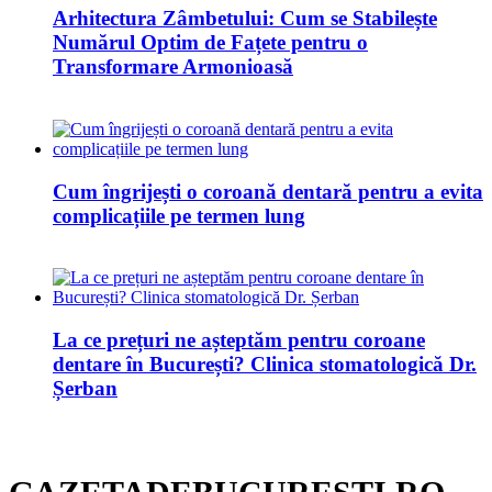
Arhitectura Zâmbetului: Cum se Stabilește
Numărul Optim de Fațete pentru o
Transformare Armonioasă
Cum îngrijești o coroană dentară pentru a evita
complicațiile pe termen lung
La ce prețuri ne așteptăm pentru coroane
dentare în București? Clinica stomatologică Dr.
Șerban