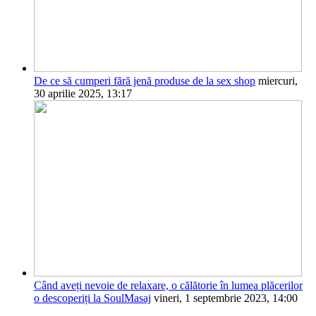
De ce să cumperi fără jenă produse de la sex shop
miercuri,
30 aprilie 2025, 13:17
Când aveți nevoie de relaxare, o călătorie în lumea plăcerilor
o descoperiți la SoulMasaj
vineri, 1 septembrie 2023, 14:00