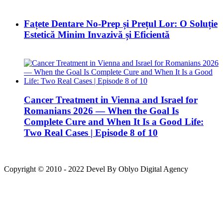
Fațete Dentare No-Prep și Prețul Lor: O Soluție
Estetică Minim Invazivă și Eficientă
Cancer Treatment in Vienna and Israel for
Romanians 2026 — When the Goal Is
Complete Cure and When It Is a Good Life:
Two Real Cases | Episode 8 of 10
Copyright © 2010 - 2022 Devel By Oblyo Digital Agency