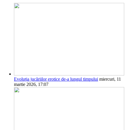
Evoluția jucăriilor erotice de-a lungul timpului
miercuri, 11
martie 2026, 17:07