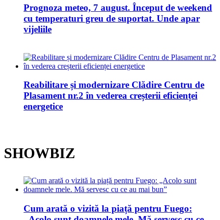
Prognoza meteo, 7 august. Început de weekend
cu temperaturi greu de suportat. Unde apar
vijeliile
Reabilitare și modernizare Clădire Centru de
Plasament nr.2 în vederea creșterii eficienței
energetice
SHOWBIZ
Cum arată o vizită la piață pentru Fuego:
„Acolo sunt doamnele mele. Mă servesc cu ce