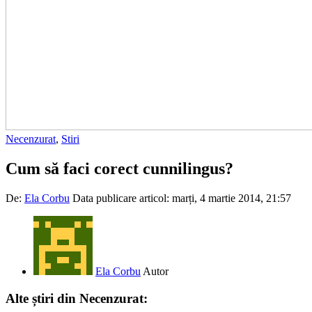
Necenzurat
,
Stiri
Cum să faci corect cunnilingus?
De:
Ela Corbu
Data publicare articol:
marți, 4 martie 2014, 21:57
Ela Corbu
Autor
Alte știri din Necenzurat: