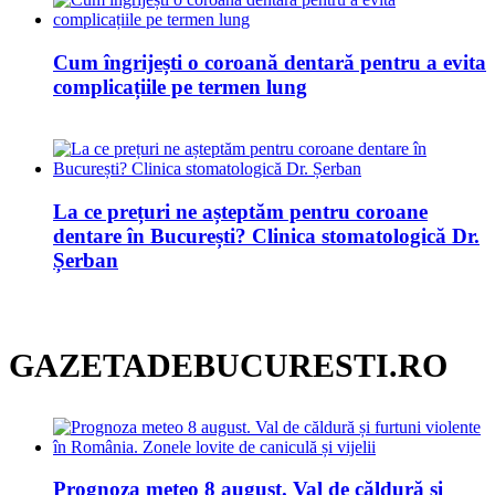
Cum îngrijești o coroană dentară pentru a evita
complicațiile pe termen lung
La ce prețuri ne așteptăm pentru coroane
dentare în București? Clinica stomatologică Dr.
Șerban
GAZETADEBUCURESTI.RO
Prognoza meteo 8 august. Val de căldură și