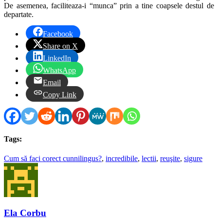
De asemenea, faciliteaza-i “munca” prin a tine coapsele destul de
departate.
Facebook
Share on X
LinkedIn
WhatsApp
Email
Copy Link
Tags:
Cum să faci corect cunnilingus?
,
incredibile
,
lectii
,
reuşite
,
sigure
Ela Corbu