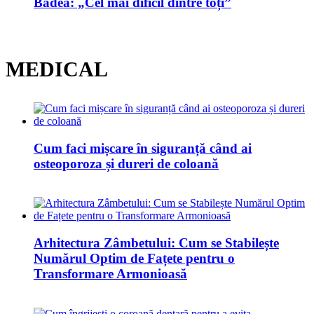
Badea: „Cel mai dificil dintre toți”
MEDICAL
Cum faci mișcare în siguranță când ai
osteoporoza și dureri de coloană
Arhitectura Zâmbetului: Cum se Stabilește
Numărul Optim de Fațete pentru o
Transformare Armonioasă