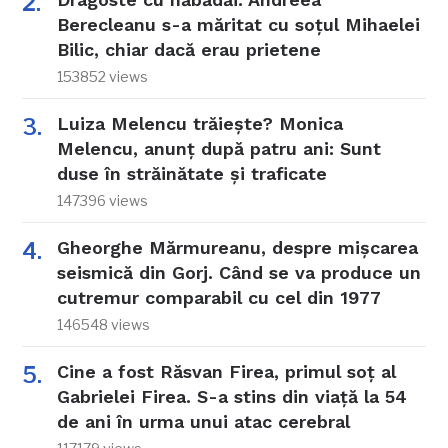
Berecleanu s-a măritat cu soțul Mihaelei
Bilic, chiar dacă erau prietene
153852 views
Luiza Melencu trăiește? Monica
Melencu, anunț după patru ani: Sunt
duse în străinătate și traficate
147396 views
Gheorghe Mărmureanu, despre mișcarea
seismică din Gorj. Când se va produce un
cutremur comparabil cu cel din 1977
146548 views
Cine a fost Răsvan Firea, primul soț al
Gabrielei Firea. S-a stins din viață la 54
de ani în urma unui atac cerebral