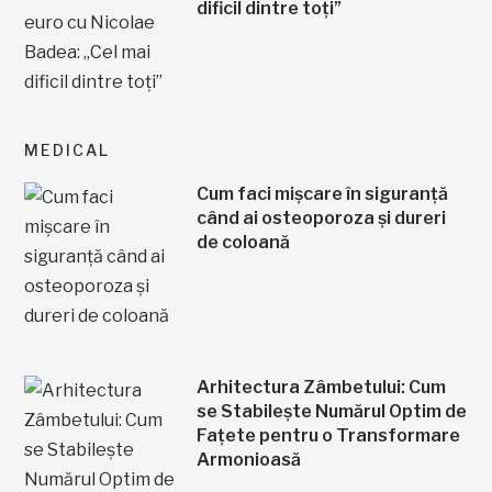
dificil dintre toți”
MEDICAL
Cum faci mișcare în siguranță
când ai osteoporoza și dureri
de coloană
Arhitectura Zâmbetului: Cum
se Stabilește Numărul Optim de
Fațete pentru o Transformare
Armonioasă