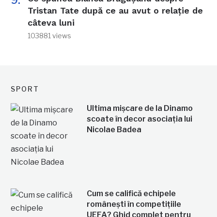
Tristan Tate după ce au avut o relație de
câteva luni
103881 views
SPORT
Ultima mișcare de la Dinamo
scoate în decor asociația lui
Nicolae Badea
Cum se califică echipele
românești în competițiile
UEFA? Ghid complet pentru