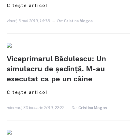
Citește articol
vineri, 3 mai 2019, 14:38
De:
Cristina Mogos
Viceprimarul Bădulescu: Un
simulacru de ședință. M-au
executat ca pe un câine
Citește articol
miercuri, 30 ianuarie 2019, 22:22
De:
Cristina Mogos