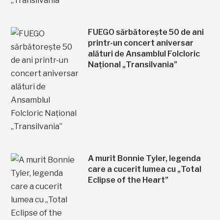
FUEGO sărbătorește 50 de ani
printr-un concert aniversar
alături de Ansamblul Folcloric
Național „Transilvania”
A murit Bonnie Tyler, legenda
care a cucerit lumea cu „Total
Eclipse of the Heart”