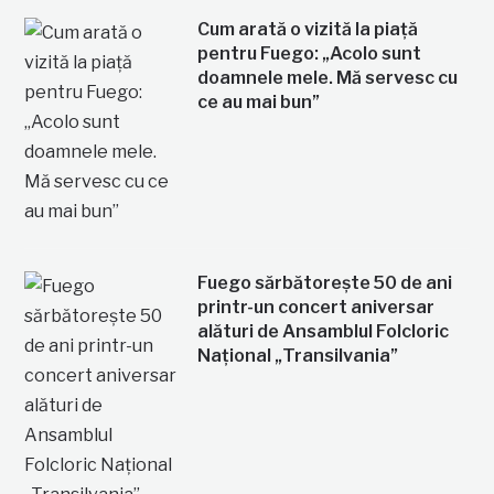
Cum arată o vizită la piață
pentru Fuego: „Acolo sunt
doamnele mele. Mă servesc cu
ce au mai bun”
Fuego sărbătorește 50 de ani
printr-un concert aniversar
alături de Ansamblul Folcloric
Național „Transilvania”