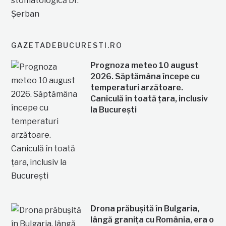
GAZETADEBUCURESTI.RO
Prognoza meteo 10 august
2026. Săptămâna începe cu
temperaturi arzătoare.
Caniculă în toată țara, inclusiv
la București
Drona prăbușită în Bulgaria,
lângă granița cu România, era o