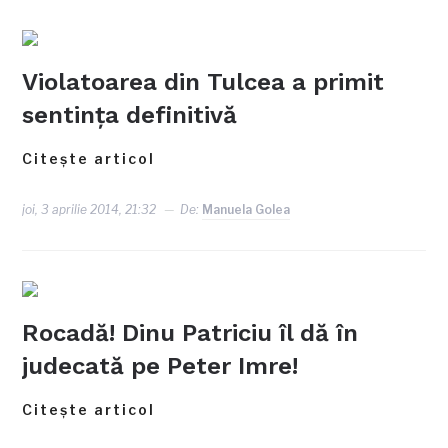
Violatoarea din Tulcea a primit
sentinţa definitivă
Citește articol
joi, 3 aprilie 2014, 21:32
De:
Manuela Golea
Rocadă! Dinu Patriciu îl dă în
judecată pe Peter Imre!
Citește articol