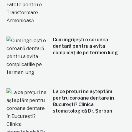
Cum îngrijești o coroană
dentară pentru a evita
complicațiile pe termen lung
La ce prețuri ne așteptăm
pentru coroane dentare în
București? Clinica
stomatologică Dr. Șerban