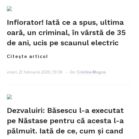
Infiorator! Iată ce a spus, ultima
oară, un criminal, în vârstă de 35
de ani, ucis pe scaunul electric
Citește articol
vineri, 21 februarie 2020, 19:38
De:
Cristina Mogos
Dezvaluiri: Băsescu l-a executat
pe Năstase pentru că acesta l-a
pălmuit. Iată de ce, cum şi cand