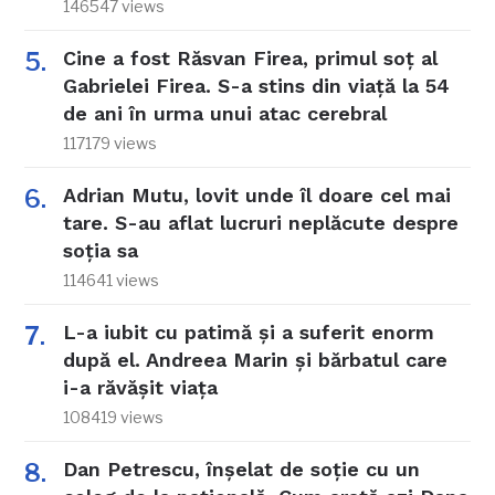
146547 views
Cine a fost Răsvan Firea, primul soț al
Gabrielei Firea. S-a stins din viață la 54
de ani în urma unui atac cerebral
117179 views
Adrian Mutu, lovit unde îl doare cel mai
tare. S-au aflat lucruri neplăcute despre
soția sa
114641 views
L-a iubit cu patimă și a suferit enorm
după el. Andreea Marin și bărbatul care
i-a răvășit viața
108419 views
Dan Petrescu, înșelat de soție cu un