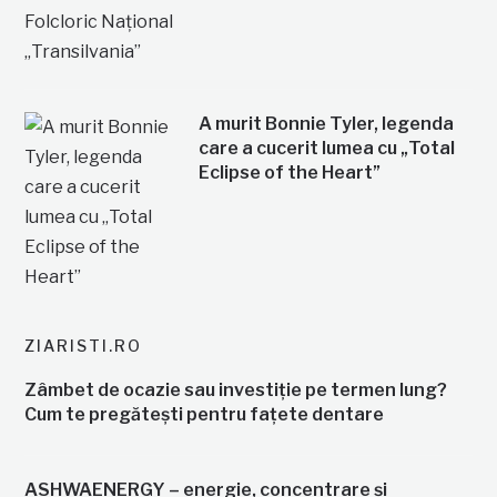
A murit Bonnie Tyler, legenda
care a cucerit lumea cu „Total
Eclipse of the Heart”
ZIARISTI.RO
Zâmbet de ocazie sau investiție pe termen lung?
Cum te pregătești pentru fațete dentare
ASHWAENERGY – energie, concentrare și