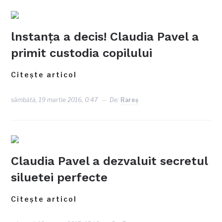
lnstanța a decis! Claudia Pavel a
primit custodia copilului
Citește articol
sâmbătă, 19 martie 2016, 0:47
De:
Rareş
Claudia Pavel a dezvaluit secretul
siluetei perfecte
Citește articol