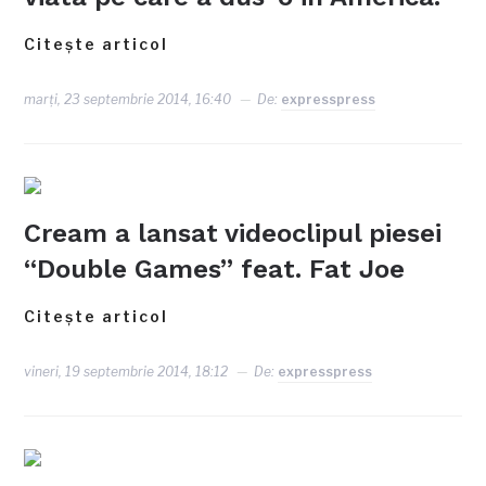
Citește articol
marți, 23 septembrie 2014, 16:40
De:
expresspress
Cream a lansat videoclipul piesei
“Double Games” feat. Fat Joe
Citește articol
vineri, 19 septembrie 2014, 18:12
De:
expresspress