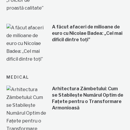
A făcut afaceri de milioane de
euro cu Nicolae Badea: „Cel mai
dificil dintre toți”
MEDICAL
Arhitectura Zâmbetului: Cum
se Stabilește Numărul Optim de
Fațete pentru o Transformare
Armonioasă