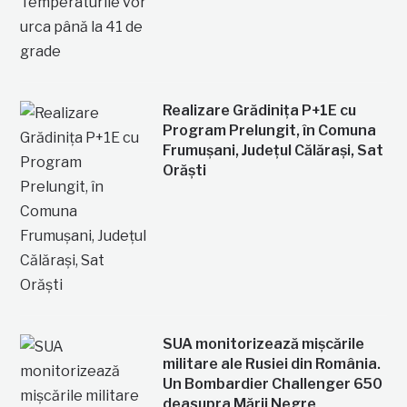
Realizare Grădinița P+1E cu
Program Prelungit, în Comuna
Frumușani, Județul Călărași, Sat
Orăști
SUA monitorizează mișcările
militare ale Rusiei din România.
Un Bombardier Challenger 650
deasupra Mării Negre