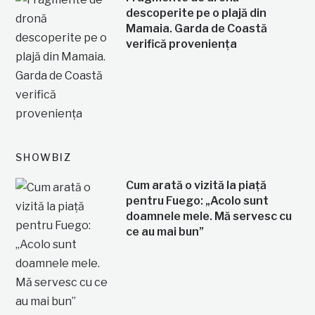
descoperite pe o plajă din
Mamaia. Garda de Coastă
verifică proveniența
SHOWBIZ
Cum arată o vizită la piață
pentru Fuego: „Acolo sunt
doamnele mele. Mă servesc cu
ce au mai bun”