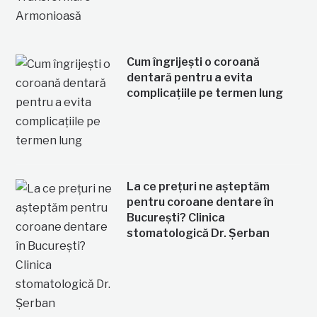
Cum îngrijești o coroană
dentară pentru a evita
complicațiile pe termen lung
La ce prețuri ne așteptăm
pentru coroane dentare în
București? Clinica
stomatologică Dr. Șerban