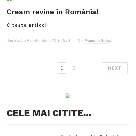
Cream revine în România!
Citește articol
duminică, 29 septembrie 2013, 19:51
De:
Manuela Golea
1
2
NEXT
CELE MAI CITITE…