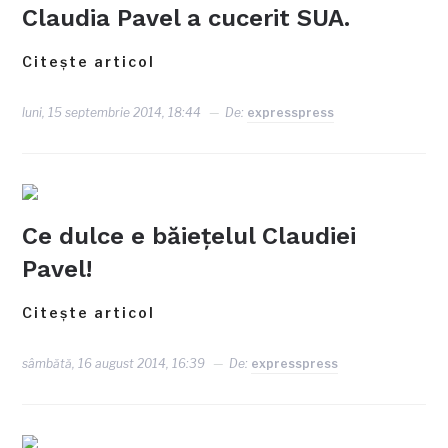
Claudia Pavel a cucerit SUA.
Citește articol
luni, 15 septembrie 2014, 18:44
De:
expresspress
Ce dulce e băieţelul Claudiei
Pavel!
Citește articol
sâmbătă, 16 august 2014, 16:39
De:
expresspress