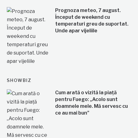
Prognoza meteo, 7 august.
Început de weekend cu
temperaturi greu de suportat.
Unde apar vijeliile
SHOWBIZ
Cum arată o vizită la piață
pentru Fuego: „Acolo sunt
doamnele mele. Mă servesc cu
ce au mai bun”