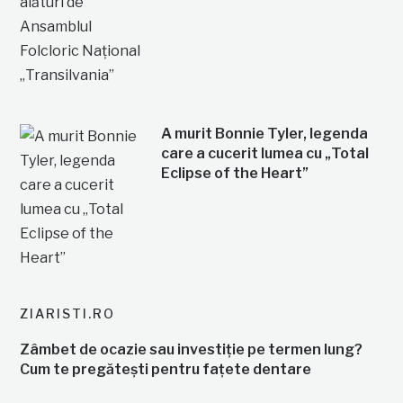
A murit Bonnie Tyler, legenda
care a cucerit lumea cu „Total
Eclipse of the Heart”
ZIARISTI.RO
Zâmbet de ocazie sau investiție pe termen lung?
Cum te pregătești pentru fațete dentare