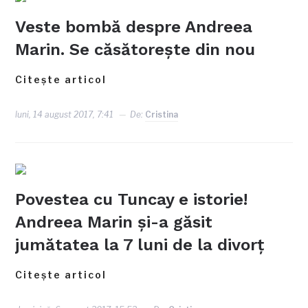
Veste bombă despre Andreea
Marin. Se căsătorește din nou
Citește articol
luni, 14 august 2017, 7:41
De:
Cristina
Povestea cu Tuncay e istorie!
Andreea Marin și-a găsit
jumătatea la 7 luni de la divorț
Citește articol