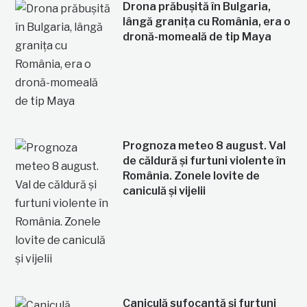
Drona prăbușită în Bulgaria,
lângă granița cu România, era o
dronă-momeală de tip Maya
Prognoza meteo 8 august. Val
de căldură și furtuni violente în
România. Zonele lovite de
caniculă și vijelii
Caniculă sufocantă și furtuni