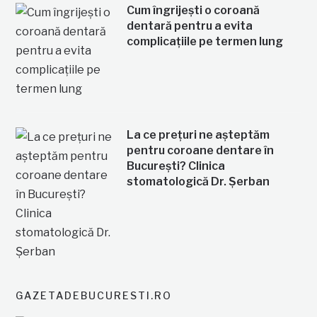
Cum îngrijești o coroană
dentară pentru a evita
complicațiile pe termen lung
La ce prețuri ne așteptăm
pentru coroane dentare în
București? Clinica
stomatologică Dr. Șerban
GAZETADEBUCURESTI.RO