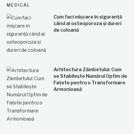
MEDICAL
Cum faci mișcare în siguranță
când ai osteoporoza și dureri
de coloană
Arhitectura Zâmbetului: Cum
se Stabilește Numărul Optim de
Fațete pentru o Transformare
Armonioasă