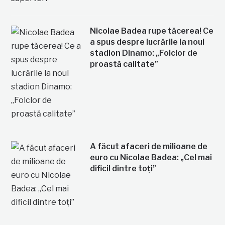
Nicolae Badea rupe tăcerea! Ce
a spus despre lucrările la noul
stadion Dinamo: „Folclor de
proastă calitate”
A făcut afaceri de milioane de
euro cu Nicolae Badea: „Cel mai
dificil dintre toți”