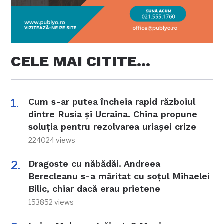
CELE MAI CITITE…
Cum s-ar putea încheia rapid războiul
dintre Rusia și Ucraina. China propune
soluția pentru rezolvarea uriașei crize
224024 views
Dragoste cu năbădăi. Andreea
Berecleanu s-a măritat cu soțul Mihaelei
Bilic, chiar dacă erau prietene
153852 views