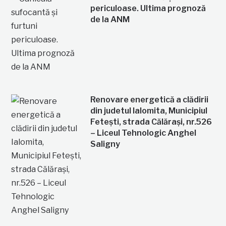
periculoase. Ultima prognoză
de la ANM
Renovare energetică a clădirii
din judetul Ialomita, Municipiul
Fetești, strada Călărași, nr.526
– Liceul Tehnologic Anghel
Saligny