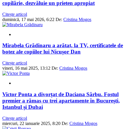
copilărie, dezvăluie un prieten apropiat
Citește articol
duminică, 17 mai 2026, 6:22
De:
Cristina Mogos
Mirabela Grădinaru a arătat, la TV, certificatele de
botez ale copiilor lui Nicușor Dan
Citește articol
vineri, 16 mai 2025, 13:12
De:
Cristina Mogos
Victor Ponta a divorțat de Daciana Sârbu. Fostul
premier a rămas cu trei apartamente în București,
Istanbul și Dubai
Citește articol
miercuri, 22 ianuarie 2025, 8:20
De:
Cristina Mogos