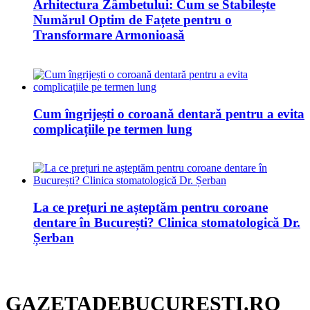
Arhitectura Zâmbetului: Cum se Stabilește
Numărul Optim de Fațete pentru o
Transformare Armonioasă
Cum îngrijești o coroană dentară pentru a evita
complicațiile pe termen lung
La ce prețuri ne așteptăm pentru coroane
dentare în București? Clinica stomatologică Dr.
Șerban
GAZETADEBUCURESTI.RO