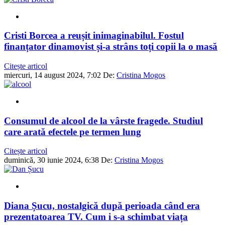
Cristi Borcea a reușit inimaginabilul. Fostul
finanțator dinamovist și-a strâns toți copii la o masă
Citește articol
miercuri, 14 august 2024, 7:02
De:
Cristina Mogos
Consumul de alcool de la vârste fragede. Studiul
care arată efectele pe termen lung
Citește articol
duminică, 30 iunie 2024, 6:38
De:
Cristina Mogos
Diana Șucu, nostalgică după perioada când era
prezentatoarea TV. Cum i s-a schimbat viața