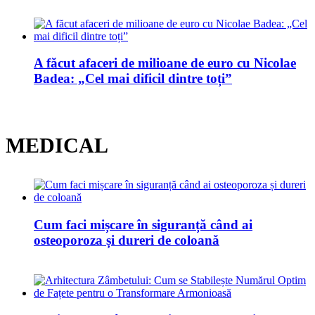
A făcut afaceri de milioane de euro cu Nicolae
Badea: „Cel mai dificil dintre toți”
MEDICAL
Cum faci mișcare în siguranță când ai
osteoporoza și dureri de coloană