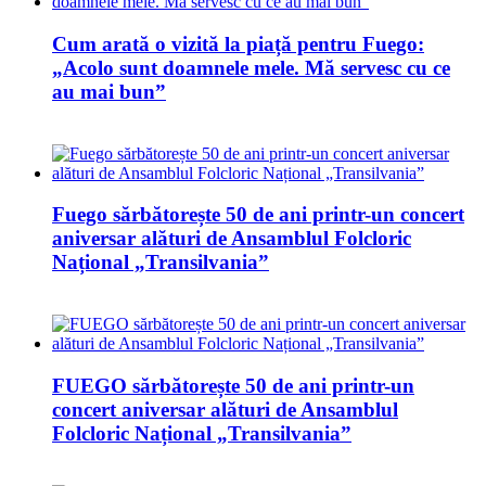
Cum arată o vizită la piață pentru Fuego:
„Acolo sunt doamnele mele. Mă servesc cu ce
au mai bun”
Fuego sărbătorește 50 de ani printr-un concert
aniversar alături de Ansamblul Folcloric
Național „Transilvania”
FUEGO sărbătorește 50 de ani printr-un
concert aniversar alături de Ansamblul
Folcloric Național „Transilvania”