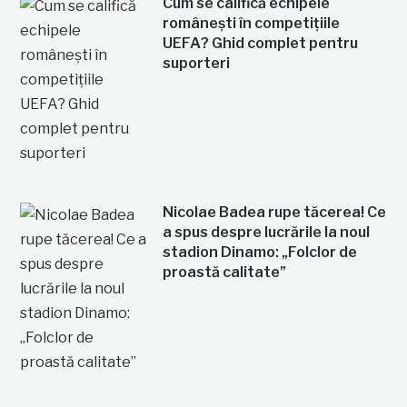
Cum se califică echipele
românești în competițiile
UEFA? Ghid complet pentru
suporteri
Nicolae Badea rupe tăcerea! Ce
a spus despre lucrările la noul
stadion Dinamo: „Folclor de
proastă calitate”