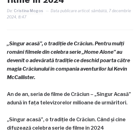
De:
Cristina Mogos
Data publicare articol:
sâmbătă, 7 decembrie
2024, 8:47
„Singur acasă”, o tradiție de Crăciun. Pentru mulți
români filmele din celebra serie „Home Alone” au
devenit o adevărată tradiție ce deschid poarta către
magia Crăciunului în compania aventurilor lui Kevin
McCallister.
An de an, seria de filme de Crăciun – „Singur Acasă”
adună în fața televizorelor milioane de urmăritori.
„Singur acasă”, o tradiție de Crăciun. Când și cine
difuzează celebra serie de filme în 2024