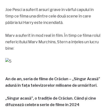
Joe Pesci a suferit arsuri grave în vârful capului în
timp ce filma una dintre cele două scene în care
pălăria lui Harry este incendiată.
Marv a suferit în mod real în film. În timp ce filma rolul
nefericitului Marv Murchins, Stern a înțeles un lucru
bine:
An de an, seria de filme de Crăciun – „Singur Acasă”
adună în fața televizorelor milioane de urmăritori.
„Singur acasă”, o tradiție de Crăciun. Când și cine
difuzează celebra serie de filme în 2024