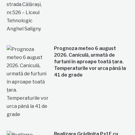
Prognoza meteo 6 august
2026. Caniculă, urmată de
furtuni în aproape toată țara.
Temperaturile vor urca până la
41 de grade
Realizare Grădinița P+1E cu