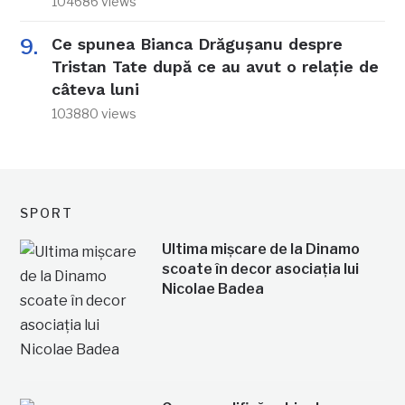
104686 views
Ce spunea Bianca Drăgușanu despre
Tristan Tate după ce au avut o relație de
câteva luni
103880 views
SPORT
Ultima mișcare de la Dinamo
scoate în decor asociația lui
Nicolae Badea