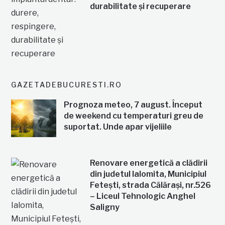
durabilitate și recuperare
GAZETADEBUCURESTI.RO
Prognoza meteo, 7 august. Început
de weekend cu temperaturi greu de
suportat. Unde apar vijeliile
Renovare energetică a clădirii
din judetul Ialomita, Municipiul
Fetești, strada Călărași, nr.526
– Liceul Tehnologic Anghel
Saligny