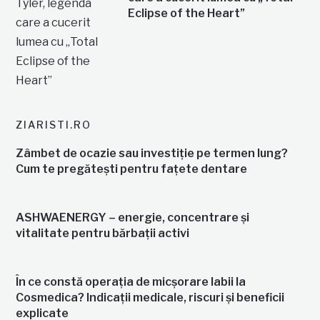
Eclipse of the Heart”
ZIARISTI.RO
Zâmbet de ocazie sau investiție pe termen lung?
Cum te pregătești pentru fațete dentare
ASHWAENERGY – energie, concentrare și
vitalitate pentru bărbații activi
În ce constă operația de micșorare labii la
Cosmedica? Indicații medicale, riscuri și beneficii
explicate