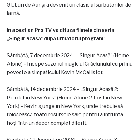
Globuri de Aur și a devenit un clasic al sărbătorilor de
iarnă.
În acest an Pro TV va difuza filmele din seria
„Singur acasă” după următorul program:
Sâmbătă, 7 decembrie 2024 – „Singur Acasă” (Home
Alone) – Începe sezonul magic al Crăciunului cu prima
poveste a simpaticului Kevin McCallister.
Sâmbătă, 14 decembrie 2024 – „Singur Acasă 2:
Pierdut în New York” (Home Alone 2: Lost in New
York) – Kevin ajunge în New York, unde trebuie să
folosească toate resursele sale pentru a înfrunta
hoții într-un decor complet diferit.
Sâmbătă, 21 decembrie 2024 – „Singur Acasă 3”