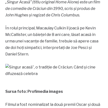
„Singur Acasă” (titlu original Home Alone) este un film
de comedie de Crăciun din 1990, scris și produs de
John Hughes și regizat de Chris Columbus.
În rolul principal, Macaulay Culkin îl joacă pe Kevin
McCallister, un băiețel de 8 ani care, lăsat acasă în
urma unei vacanțe de familie, trebuie să apere casa
de doi hoți simpatici, interpretați de Joe Pesci și
Daniel Stern.
Sursa foto: Profimedia images
Filmul a fost nominalizat la două premii Oscar și două