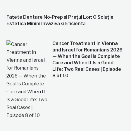
Fațete Dentare No-Prep și Prețul Lor: O Soluție
Estetică Minim Invazivă și Eficientă
Cancer Treatment in Vienna
and Israel for Romanians 2026
— When the Goal Is Complete
Cure and When It Is a Good
Life: Two Real Cases | Episode
8 of 10