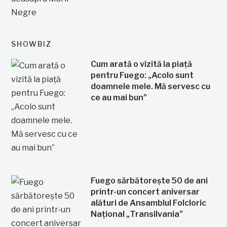
SHOWBIZ
Cum arată o vizită la piață
pentru Fuego: „Acolo sunt
doamnele mele. Mă servesc cu
ce au mai bun”
Fuego sărbătorește 50 de ani
printr-un concert aniversar
alături de Ansamblul Folcloric
Național „Transilvania”