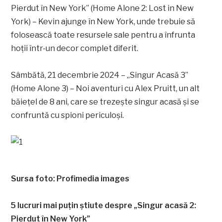
Pierdut în New York” (Home Alone 2: Lost in New
York) – Kevin ajunge în New York, unde trebuie să
folosească toate resursele sale pentru a înfrunta
hoții într-un decor complet diferit.
Sâmbătă, 21 decembrie 2024 – „Singur Acasă 3”
(Home Alone 3) – Noi aventuri cu Alex Pruitt, un alt
băiețel de 8 ani, care se trezește singur acasă și se
confruntă cu spioni periculoși.
Sursa foto: Profimedia images
5 lucruri mai puțin știute despre „Singur acasă 2:
Pierdut în New York”