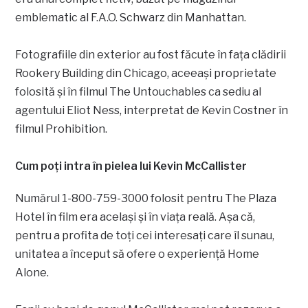
emblematic al F.A.O. Schwarz din Manhattan.
Fotografiile din exterior au fost făcute în fața clădirii
Rookery Building din Chicago, aceeași proprietate
folosită și în filmul The Untouchables ca sediu al
agentului Eliot Ness, interpretat de Kevin Costner în
filmul Prohibition.
Cum poți intra în pielea lui Kevin McCallister
Numărul 1-800-759-3000 folosit pentru The Plaza
Hotel în film era același și în viața reală. Așa că,
pentru a profita de toți cei interesați care îl sunau,
unitatea a început să ofere o experiență Home
Alone.