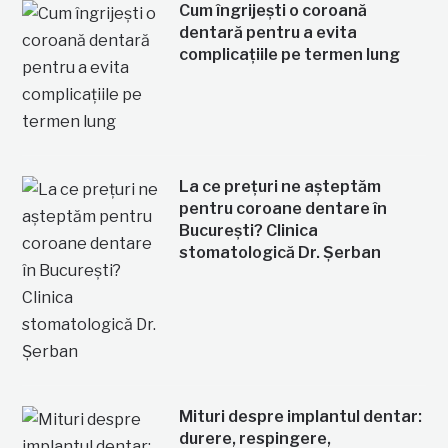
Cum îngrijești o coroană
dentară pentru a evita
complicațiile pe termen lung
La ce prețuri ne așteptăm
pentru coroane dentare în
București? Clinica
stomatologică Dr. Șerban
Mituri despre implantul dentar:
durere, respingere,