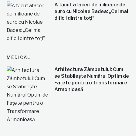
A făcut afaceri de milioane de
euro cu Nicolae Badea: „Cel mai
dificil dintre toți”
MEDICAL
Arhitectura Zâmbetului: Cum
se Stabilește Numărul Optim de
Fațete pentru o Transformare
Armonioasă