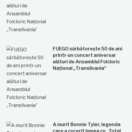
FUEGO sărbătorește 50 de ani
printr-un concert aniversar
alături de Ansamblul Folcloric
Național „Transilvania”
A murit Bonnie Tyler, legenda
care a cucerit lumea cu „Total