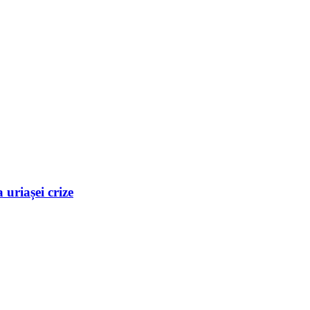
uriașei crize