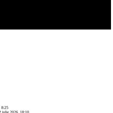
, 8:25
2 iulie 2026, 18:10