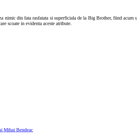
a nimic din fata rasfatata si superficiala de la Big Brother, fiind acum u
are scoate in evidenta aceste atribute.
lui Mihai Bendeac