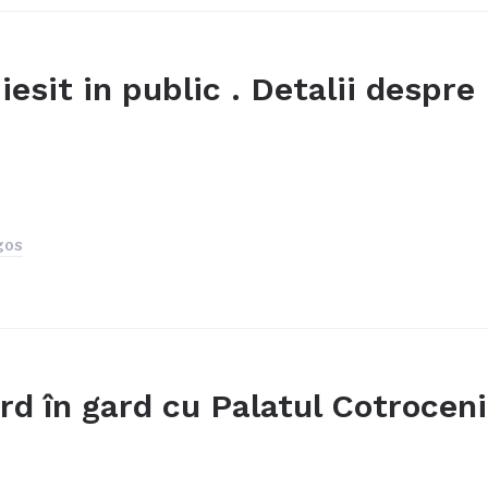
iesit in public . Detalii despre
gos
rd în gard cu Palatul Cotroceni