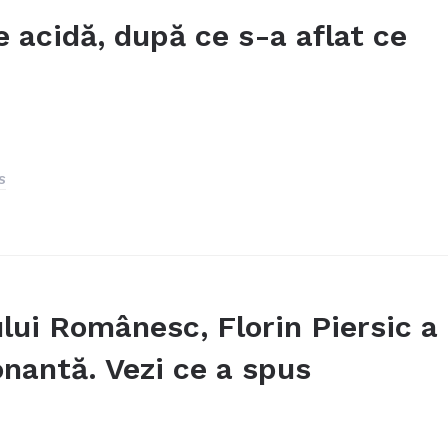
e acidă, după ce s-a aflat ce
s
ului Românesc, Florin Piersic a
onantă. Vezi ce a spus