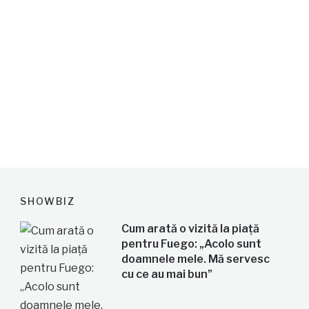
SHOWBIZ
Cum arată o vizită la piață
pentru Fuego: „Acolo sunt
doamnele mele. Mă servesc
cu ce au mai bun”