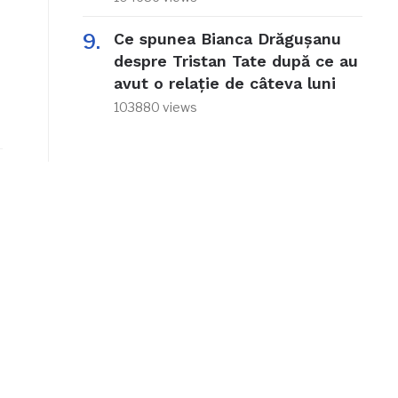
Ce spunea Bianca Drăgușanu
despre Tristan Tate după ce au
avut o relație de câteva luni
103880 views