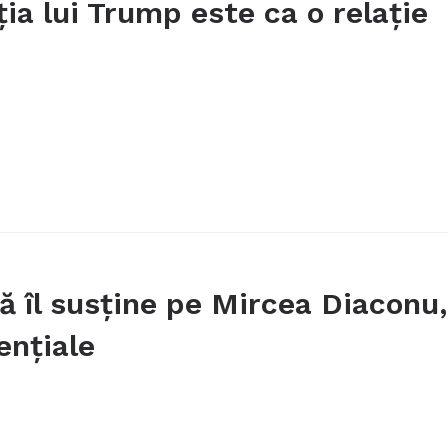
ia lui Trump este ca o relație
ă îl susţine pe Mircea Diaconu,
enţiale