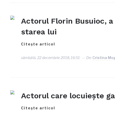
Actorul Florin Busuioc, a 
starea lui
Citește articol
sâmbătă, 22 decembrie 2018, 16:51
De:
Cristina Mo
Actorul care locuiește ga
Citește articol