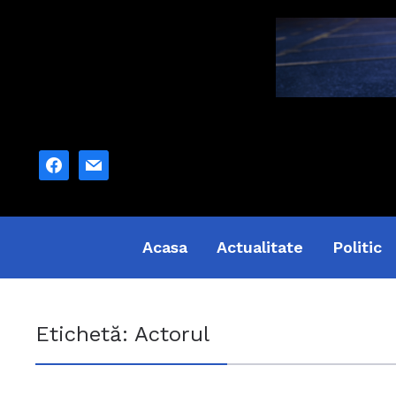
facebook
mail
Acasa
Actualitate
Politic
Etichetă:
Actorul