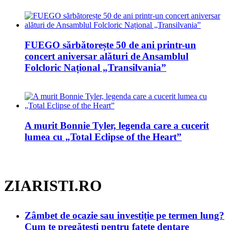
FUEGO sărbătorește 50 de ani printr-un
concert aniversar alături de Ansamblul
Folcloric Național „Transilvania”
A murit Bonnie Tyler, legenda care a cucerit
lumea cu „Total Eclipse of the Heart”
ZIARISTI.RO
Zâmbet de ocazie sau investiție pe termen lung?
Cum te pregătești pentru fațete dentare