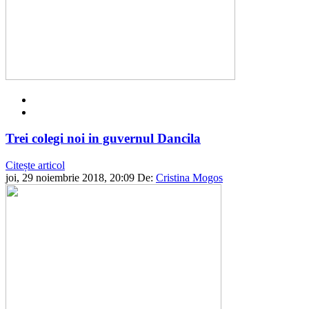
Trei colegi noi in guvernul Dancila
Citește articol
joi, 29 noiembrie 2018, 20:09
De:
Cristina Mogos