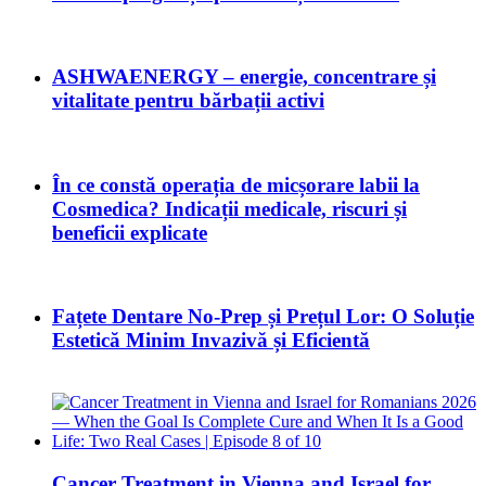
ASHWAENERGY – energie, concentrare și
vitalitate pentru bărbații activi
În ce constă operația de micșorare labii la
Cosmedica? Indicații medicale, riscuri și
beneficii explicate
Fațete Dentare No-Prep și Prețul Lor: O Soluție
Estetică Minim Invazivă și Eficientă
Cancer Treatment in Vienna and Israel for