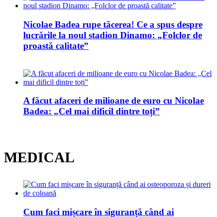
Nicolae Badea rupe tăcerea! Ce a spus despre
lucrările la noul stadion Dinamo: „Folclor de
proastă calitate”
A făcut afaceri de milioane de euro cu Nicolae
Badea: „Cel mai dificil dintre toți”
MEDICAL
Cum faci mișcare în siguranță când ai