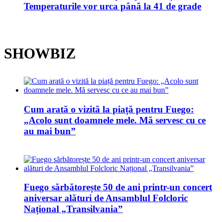
Temperaturile vor urca până la 41 de grade
SHOWBIZ
Cum arată o vizită la piață pentru Fuego:
„Acolo sunt doamnele mele. Mă servesc cu ce
au mai bun”
Fuego sărbătorește 50 de ani printr-un concert
aniversar alături de Ansamblul Folcloric
Național „Transilvania”