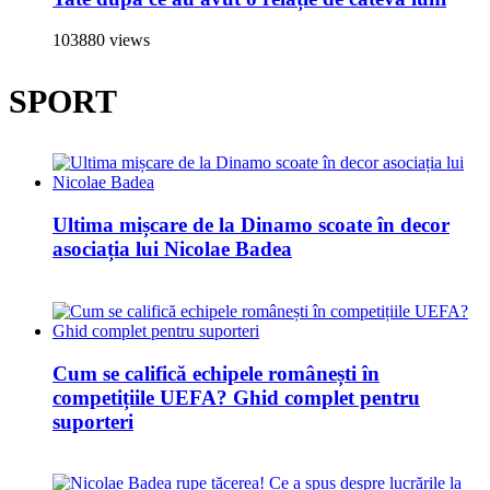
103880 views
SPORT
Ultima mișcare de la Dinamo scoate în decor
asociația lui Nicolae Badea
Cum se califică echipele românești în
competițiile UEFA? Ghid complet pentru
suporteri