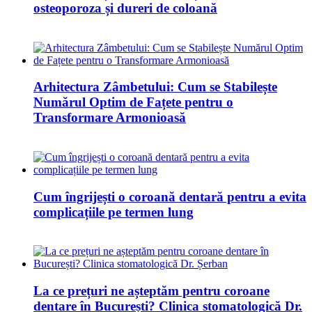
osteoporoza și dureri de coloană
Arhitectura Zâmbetului: Cum se Stabilește
Numărul Optim de Fațete pentru o
Transformare Armonioasă
Cum îngrijești o coroană dentară pentru a evita
complicațiile pe termen lung
La ce prețuri ne așteptăm pentru coroane
dentare în București? Clinica stomatologică Dr.