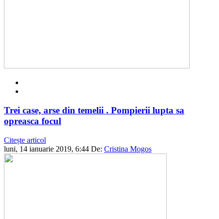
Trei case, arse din temelii . Pompierii lupta sa
opreasca focul
Citește articol
luni, 14 ianuarie 2019, 6:44
De:
Cristina Mogos