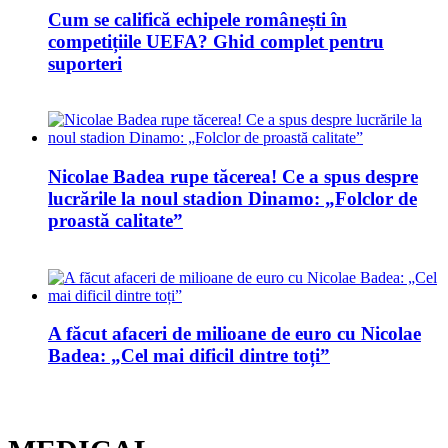
Cum se califică echipele românești în
competițiile UEFA? Ghid complet pentru
suporteri
Nicolae Badea rupe tăcerea! Ce a spus despre
lucrările la noul stadion Dinamo: „Folclor de
proastă calitate”
A făcut afaceri de milioane de euro cu Nicolae
Badea: „Cel mai dificil dintre toți”