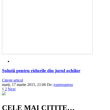
Solutii pentru ridurile din jurul ochilor
Citește articol
marți, 17 martie 2015, 21:06
De:
expresspress
1
2
Next
CELE MAI CITITE…