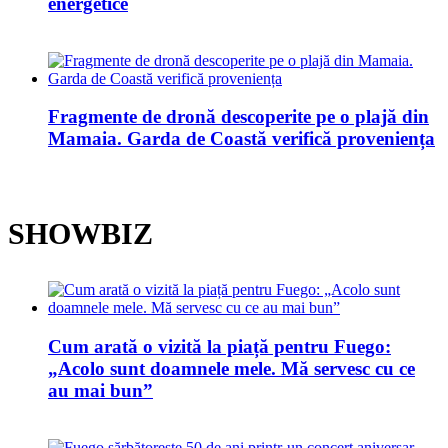
energetice
Fragmente de dronă descoperite pe o plajă din
Mamaia. Garda de Coastă verifică proveniența
SHOWBIZ
Cum arată o vizită la piață pentru Fuego:
„Acolo sunt doamnele mele. Mă servesc cu ce
au mai bun”