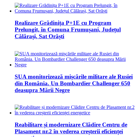
Realizare Grădinița P+1E cu Program
Prelungit, în Comuna Frumușani, Județul
Călărași, Sat Orăști
SUA monitorizează mișcările militare ale Rusiei
din România. Un Bombardier Challenger 650
deasupra Mării Negre
Reabilitare și modernizare Clădire Centru de
Plasament nr.2 în vederea creșterii eficienței