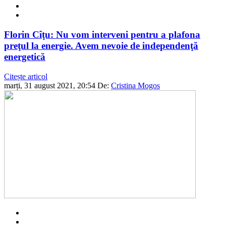
Florin Cîţu: Nu vom interveni pentru a plafona
preţul la energie. Avem nevoie de independenţă
energetică
Citește articol
marți, 31 august 2021, 20:54
De:
Cristina Mogos