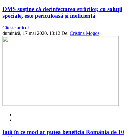
OMS susține că dezinfectarea străzilor, cu soluții
speciale, este periculoasă și ineficientă
Citește articol
duminică, 17 mai 2020, 13:12
De:
Cristina Mogos
Iată în ce mod ar putea beneficia România de 10