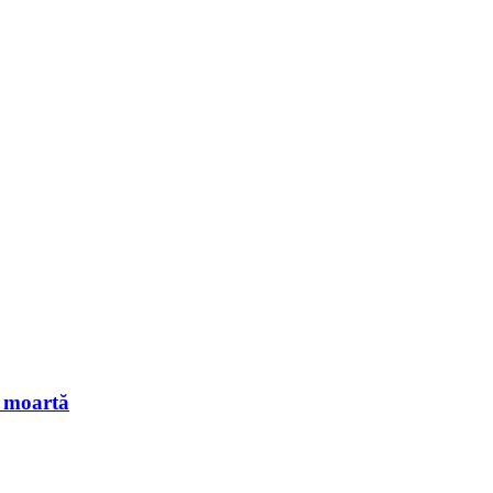
ă moartă