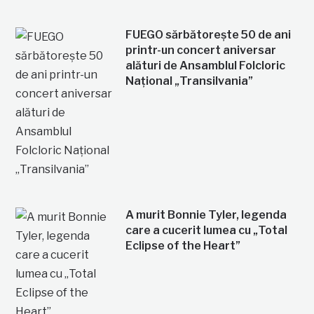
FUEGO sărbătorește 50 de ani
printr-un concert aniversar
alături de Ansamblul Folcloric
Național „Transilvania”
A murit Bonnie Tyler, legenda
care a cucerit lumea cu „Total
Eclipse of the Heart”