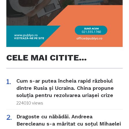
CELE MAI CITITE…
Cum s-ar putea încheia rapid războiul
dintre Rusia și Ucraina. China propune
soluția pentru rezolvarea uriașei crize
224010 views
Dragoste cu năbădăi. Andreea
Berecleanu s-a măritat cu soțul Mihaelei