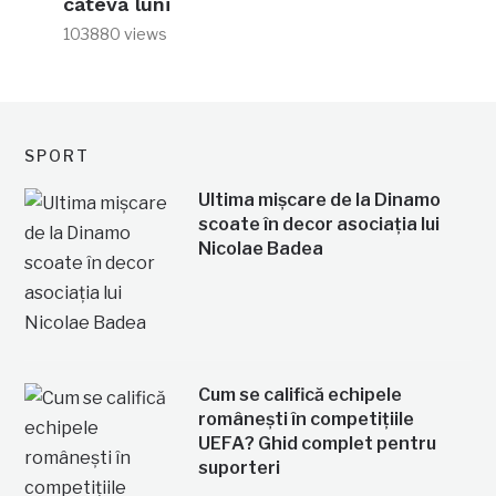
câteva luni
103880 views
SPORT
Ultima mișcare de la Dinamo
scoate în decor asociația lui
Nicolae Badea
Cum se califică echipele
românești în competițiile
UEFA? Ghid complet pentru
suporteri