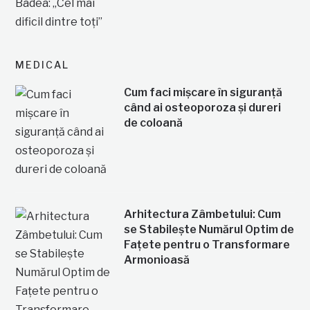
MEDICAL
Cum faci mișcare în siguranță
când ai osteoporoza și dureri
de coloană
Arhitectura Zâmbetului: Cum
se Stabilește Numărul Optim de
Fațete pentru o Transformare
Armonioasă