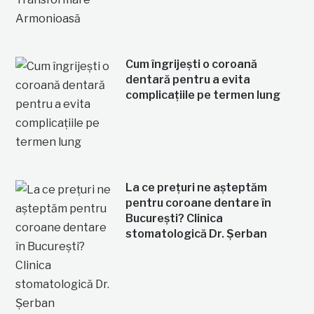
Cum îngrijești o coroană
dentară pentru a evita
complicațiile pe termen lung
La ce prețuri ne așteptăm
pentru coroane dentare în
București? Clinica
stomatologică Dr. Șerban