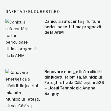
GAZETADEBUCURESTI.RO
Caniculă sufocantă și furtuni
periculoase. Ultima prognoză
de la ANM
Renovare energetică a clădirii
din judetul Ialomita, Municipiul
Fetești, strada Călărași, nr.526
– Liceul Tehnologic Anghel
Saligny