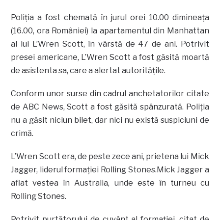
Poliţia a fost chemată în jurul orei 10.00 dimineaţa
(16.00, ora României) la apartamentul din Manhattan
al lui L’Wren Scott, în vârstă de 47 de ani. Potrivit
presei americane, L’Wren Scott a fost găsită moartă
de asistenta sa, care a alertat autorităţile.
Conform unor surse din cadrul anchetatorilor citate
de ABC News, Scott a fost găsită spânzurată. Poliţia
nu a găsit niciun bilet, dar nici nu există suspiciuni de
crimă.
L’Wren Scott era, de peste zece ani, prietena lui Mick
Jagger, liderul formaţiei Rolling Stones.Mick Jagger a
aflat vestea în Australia, unde este în turneu cu
Rolling Stones.
Potrivit purtătorului de cuvânt al formaţiei, citat de