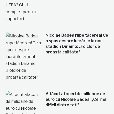
Nicolae Badea rupe tăcerea! Ce
a spus despre lucrările la noul
stadion Dinamo: „Folclor de
proastă calitate”
A făcut afaceri de milioane de
euro cu Nicolae Badea: „Cel mai
dificil dintre toți”