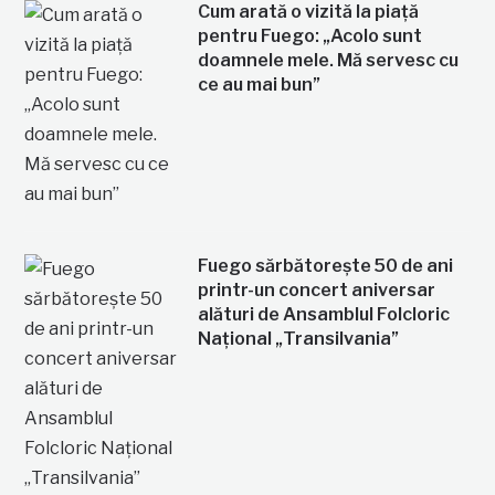
Cum arată o vizită la piață
pentru Fuego: „Acolo sunt
doamnele mele. Mă servesc cu
ce au mai bun”
Fuego sărbătorește 50 de ani
printr-un concert aniversar
alături de Ansamblul Folcloric
Național „Transilvania”