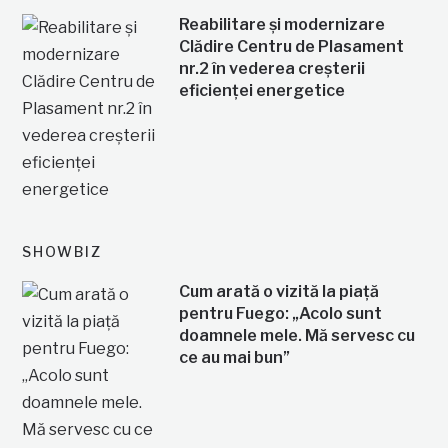
Reabilitare și modernizare
Clădire Centru de Plasament
nr.2 în vederea creșterii
eficienței energetice
SHOWBIZ
Cum arată o vizită la piață
pentru Fuego: „Acolo sunt
doamnele mele. Mă servesc cu
ce au mai bun”