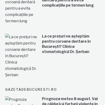
dentară pentru a evita
complicațiile pe termen lung
La ce prețuri ne așteptăm
pentru coroane dentare în
București? Clinica
stomatologică Dr. Șerban
GAZETADEBUCURESTI.RO
Prognoza meteo 8 august. Val
de căldură și furtuni violente în