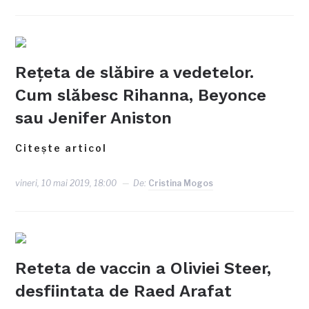
Reţeta de slăbire a vedetelor.
Cum slăbesc Rihanna, Beyonce
sau Jenifer Aniston
Citește articol
vineri, 10 mai 2019, 18:00
De:
Cristina Mogos
Reteta de vaccin a Oliviei Steer,
desfiintata de Raed Arafat