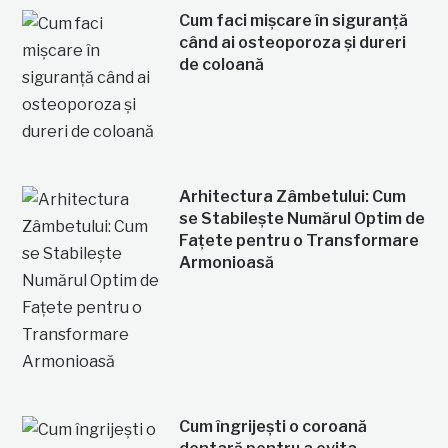
Cum faci mișcare în siguranță
când ai osteoporoza și dureri
de coloană
Arhitectura Zâmbetului: Cum
se Stabilește Numărul Optim de
Fațete pentru o Transformare
Armonioasă
Cum îngrijești o coroană