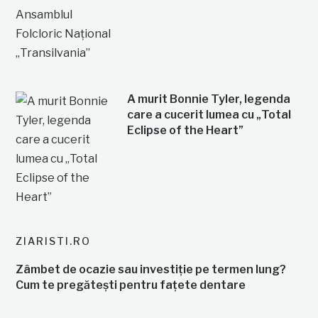
A murit Bonnie Tyler, legenda
care a cucerit lumea cu „Total
Eclipse of the Heart”
ZIARISTI.RO
Zâmbet de ocazie sau investiție pe termen lung?
Cum te pregătești pentru fațete dentare