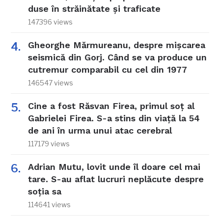
duse în străinătate și traficate
147396 views
Gheorghe Mărmureanu, despre mișcarea
seismică din Gorj. Când se va produce un
cutremur comparabil cu cel din 1977
146547 views
Cine a fost Răsvan Firea, primul soț al
Gabrielei Firea. S-a stins din viață la 54
de ani în urma unui atac cerebral
117179 views
Adrian Mutu, lovit unde îl doare cel mai
tare. S-au aflat lucruri neplăcute despre
soția sa
114641 views