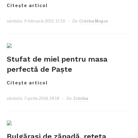
Citește articol
sâmbătă, 9 februarie 2019, 11:59
De:
Cristina Mogos
Stufat de miel pentru masa
perfectă de Paște
Citește articol
sâmbătă, 7 aprilie 2018, 18:18
De:
Cristina
Bulgărași de zăpadă, rețeta