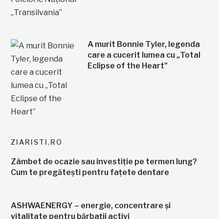
A murit Bonnie Tyler, legenda
care a cucerit lumea cu „Total
Eclipse of the Heart”
ZIARISTI.RO
Zâmbet de ocazie sau investiție pe termen lung?
Cum te pregătești pentru fațete dentare
ASHWAENERGY – energie, concentrare și
vitalitate pentru bărbații activi