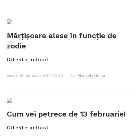
Mărțișoare alese în funcție de
zodie
Citește articol
vineri, 28 februarie 2014, 10:46
De:
Manuela Golea
Cum vei petrece de 13 februarie!
Citește articol