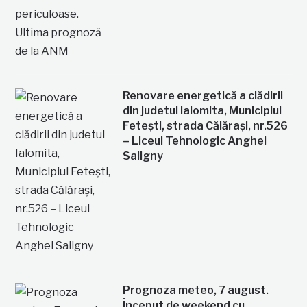
Renovare energetică a clădirii
din judetul Ialomita, Municipiul
Fetești, strada Călărași, nr.526
– Liceul Tehnologic Anghel
Saligny
Prognoza meteo, 7 august.
Început de weekend cu