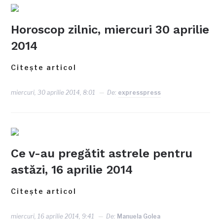
Horoscop zilnic, miercuri 30 aprilie
2014
Citește articol
miercuri, 30 aprilie 2014, 8:01
De:
expresspress
Ce v-au pregătit astrele pentru
astăzi, 16 aprilie 2014
Citește articol
miercuri, 16 aprilie 2014, 9:41
De:
Manuela Golea