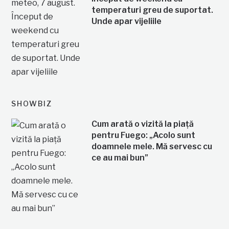
temperaturi greu de suportat.
Unde apar vijeliile
SHOWBIZ
Cum arată o vizită la piață
pentru Fuego: „Acolo sunt
doamnele mele. Mă servesc cu
ce au mai bun”