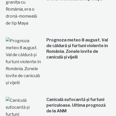
Prognoza meteo 8 august. Val
de căldură și furtuni violente în
România. Zonele lovite de
caniculă și vijelii
Caniculă sufocantă și furtuni
periculoase. Ultima prognoză
de la ANM