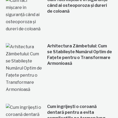
când ai osteoporoza și dureri
de coloană
Arhitectura Zâmbetului: Cum
se Stabilește Numărul Optim de
Fațete pentru o Transformare
Armonioasă
Cum îngrijești o coroană
dentară pentru a evita