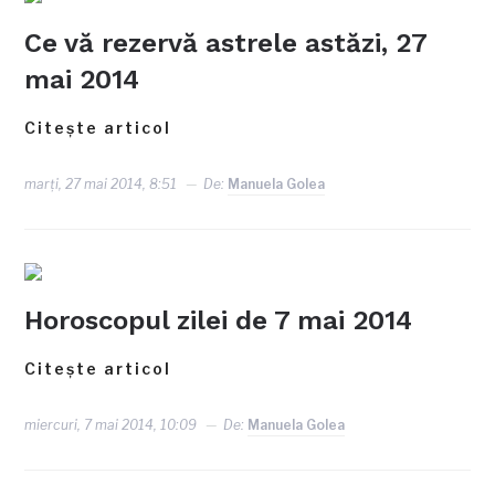
Ce vă rezervă astrele astăzi, 27
mai 2014
Citește articol
marți, 27 mai 2014, 8:51
De:
Manuela Golea
Horoscopul zilei de 7 mai 2014
Citește articol
miercuri, 7 mai 2014, 10:09
De:
Manuela Golea