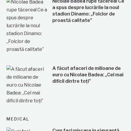
Nicolae Badea rupe tăcerea! Ce
a spus despre lucrările la noul
stadion Dinamo: „Folclor de
proastă calitate”
A făcut afaceri de milioane de
euro cu Nicolae Badea: „Cel mai
dificil dintre toți”
MEDICAL
Cum faci mișcare în siguranță