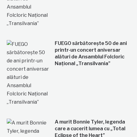
FUEGO sărbătorește 50 de ani
printr-un concert aniversar
alături de Ansamblul Folcloric
Național „Transilvania”
A murit Bonnie Tyler, legenda
care a cucerit lumea cu „Total
Eclipse of the Heart”