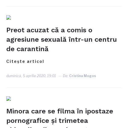
Preot acuzat că a comis o
agresiune sexuală într-un centru
de carantină
Citește articol
duminică, 5 aprilie 2020, 19:01
De:
Cristina Mogos
Minora care se filma în ipostaze
pornografice şi trimetea