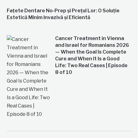
Fațete Dentare No-Prep și Prețul Lor: O Soluție
Estetică Minim Invazivă și Eficientă
Cancer Treatment in Vienna
and Israel for Romanians 2026
— When the Goal Is Complete
Cure and When It Is a Good
Life: Two Real Cases | Episode
8 of 10