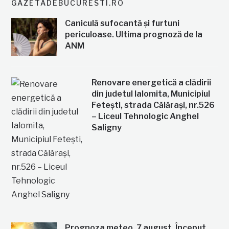
GAZETADEBUCURESTI.RO
Caniculă sufocantă și furtuni
periculoase. Ultima prognoză de la
ANM
Renovare energetică a clădirii
din judetul Ialomita, Municipiul
Fetești, strada Călărași, nr.526
– Liceul Tehnologic Anghel
Saligny
Prognoza meteo, 7 august. Început