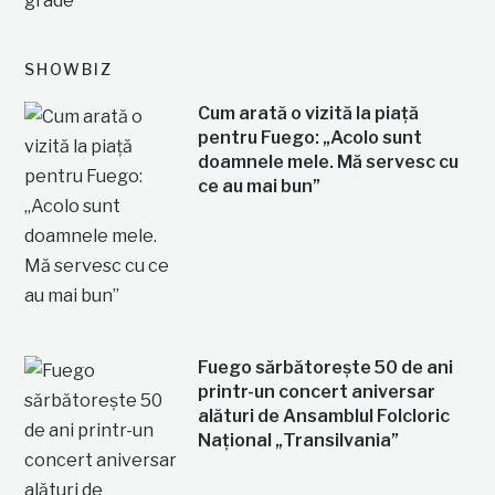
SHOWBIZ
Cum arată o vizită la piață
pentru Fuego: „Acolo sunt
doamnele mele. Mă servesc cu
ce au mai bun”
Fuego sărbătorește 50 de ani
printr-un concert aniversar
alături de Ansamblul Folcloric
Național „Transilvania”