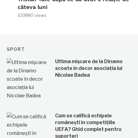
câteva luni
103880 views
SPORT
Ultima mișcare de la Dinamo
scoate în decor asociația lui
Nicolae Badea
Cum se califică echipele
românești în competițiile
UEFA? Ghid complet pentru
suporteri