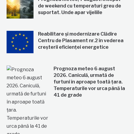
de weekend cu temperaturi greu de
suportat. Unde apar vijeliile
Reabilitare și modernizare Clădire
Centru de Plasament nr.2 în vederea
creșterii eficienței energetice
Prognoza meteo 6 august
2026. Caniculă, urmată de
furtuni în aproape toată țara.
Temperaturile vor urca până la
41 de grade