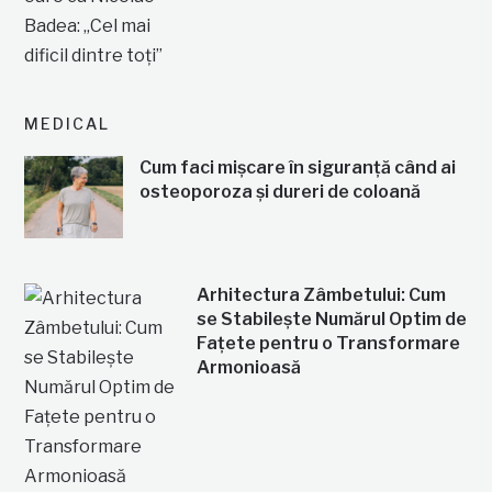
MEDICAL
Cum faci mișcare în siguranță când ai
osteoporoza și dureri de coloană
Arhitectura Zâmbetului: Cum
se Stabilește Numărul Optim de
Fațete pentru o Transformare
Armonioasă