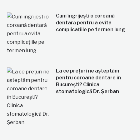
Cum îngrijești o coroană
dentară pentru a evita
complicațiile pe termen lung
La ce prețuri ne așteptăm
pentru coroane dentare în
București? Clinica
stomatologică Dr. Șerban