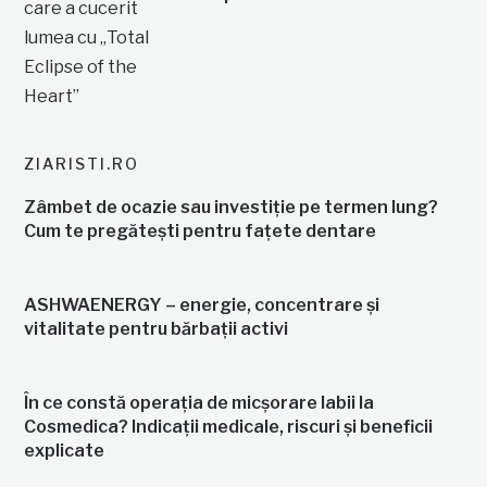
ZIARISTI.RO
Zâmbet de ocazie sau investiție pe termen lung?
Cum te pregătești pentru fațete dentare
ASHWAENERGY – energie, concentrare și
vitalitate pentru bărbații activi
În ce constă operația de micșorare labii la
Cosmedica? Indicații medicale, riscuri și beneficii
explicate