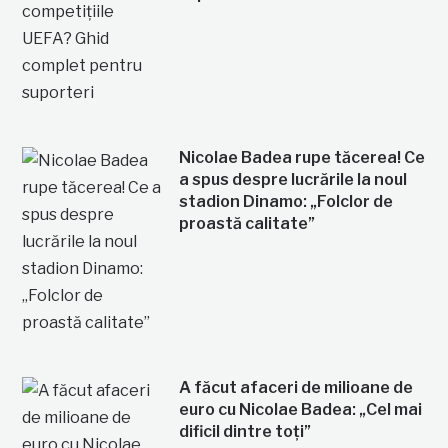
Nicolae Badea rupe tăcerea! Ce
a spus despre lucrările la noul
stadion Dinamo: „Folclor de
proastă calitate”
A făcut afaceri de milioane de
euro cu Nicolae Badea: „Cel mai
dificil dintre toți”