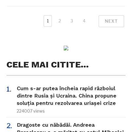
1
2
3
4
NEXT
CELE MAI CITITE…
Cum s-ar putea încheia rapid războiul
dintre Rusia și Ucraina. China propune
soluția pentru rezolvarea uriașei crize
224007 views
Dragoste cu năbădăi. Andreea