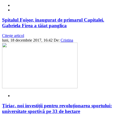
Spitalul Foișor, inaugurat de primarul Capitalei.
Gabriela Firea a tăiat panglica
Citește articol
luni, 18 decembrie 2017, 16:42
De:
Cristina
Ţiriac, noi investiţii pentru revoluţionarea sportului:
universitate sportivă pe 33 de hectare