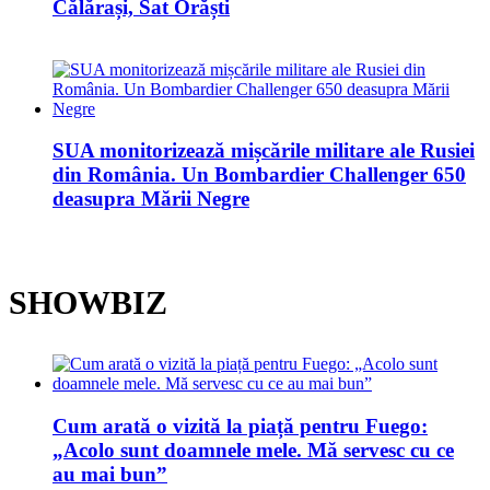
Călărași, Sat Orăști
SUA monitorizează mișcările militare ale Rusiei
din România. Un Bombardier Challenger 650
deasupra Mării Negre
SHOWBIZ
Cum arată o vizită la piață pentru Fuego:
„Acolo sunt doamnele mele. Mă servesc cu ce
au mai bun”