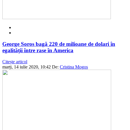
George Soros bagă 220 de milioane de dolari în
egalităţii între rase în America
Citește articol
marți, 14 iulie 2020, 10:42
De:
Cristina Mogos