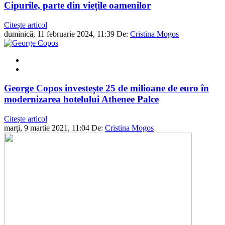
Cipurile, parte din viețile oamenilor
Citește articol
duminică, 11 februarie 2024, 11:39
De:
Cristina Mogos
George Copos investește 25 de milioane de euro în
modernizarea hotelului Athenee Palce
Citește articol
marți, 9 martie 2021, 11:04
De:
Cristina Mogos