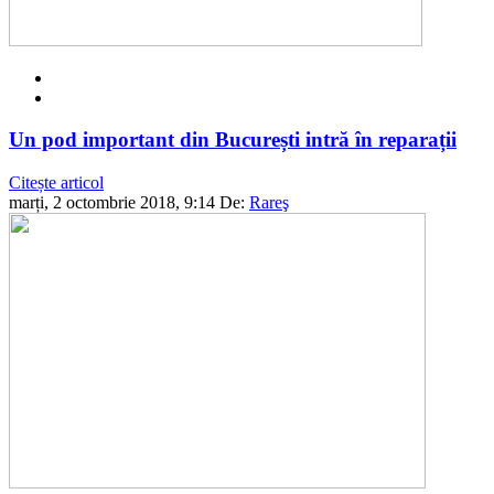
Un pod important din București intră în reparații
Citește articol
marți, 2 octombrie 2018, 9:14
De:
Rareş