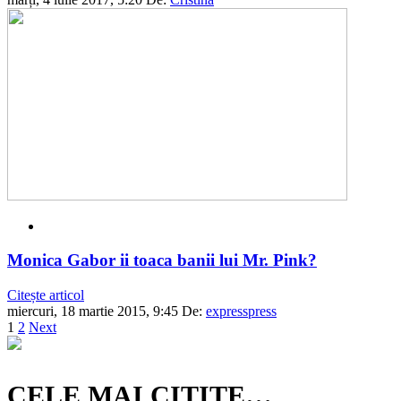
Monica Gabor ii toaca banii lui Mr. Pink?
Citește articol
miercuri, 18 martie 2015, 9:45
De:
expresspress
1
2
Next
CELE MAI CITITE…