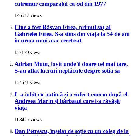
cutremur comparabil cu cel din 1977
146547 views
Cine a fost Răsvan Firea, primul soț al
Gabrielei Firea. S-a stins din viață la 54 de ani
în urma unui atac cerebral
117179 views
Adrian Mutu, lovit unde îl doare cel mai tare.
S-au aflat lucruri neplăcute despre soția sa
114641 views
L-a iubit cu patimă și a suferit enorm după el.
Andreea Marin și bărbatul care i-a răvășit
viața
108425 views
Dan Petrescu, înșelat de soție cu un coleg de la