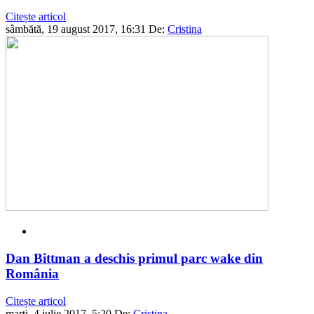
Citește articol
sâmbătă, 19 august 2017, 16:31
De:
Cristina
Dan Bittman a deschis primul parc wake din
România
Citește articol
marți, 4 iulie 2017, 5:20
De:
Cristina