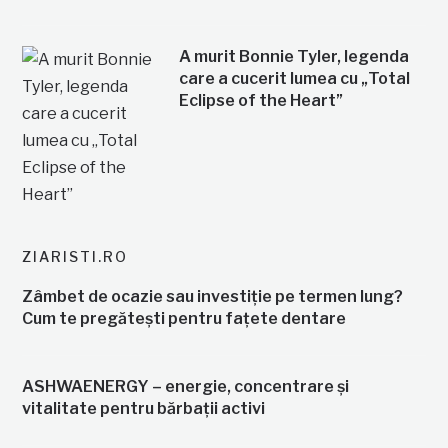
A murit Bonnie Tyler, legenda
care a cucerit lumea cu „Total
Eclipse of the Heart”
ZIARISTI.RO
Zâmbet de ocazie sau investiție pe termen lung?
Cum te pregătești pentru fațete dentare
ASHWAENERGY – energie, concentrare și
vitalitate pentru bărbații activi