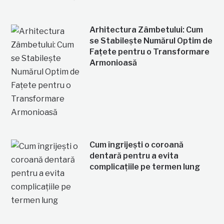
Arhitectura Zâmbetului: Cum
se Stabilește Numărul Optim de
Fațete pentru o Transformare
Armonioasă
Cum îngrijești o coroană
dentară pentru a evita
complicațiile pe termen lung