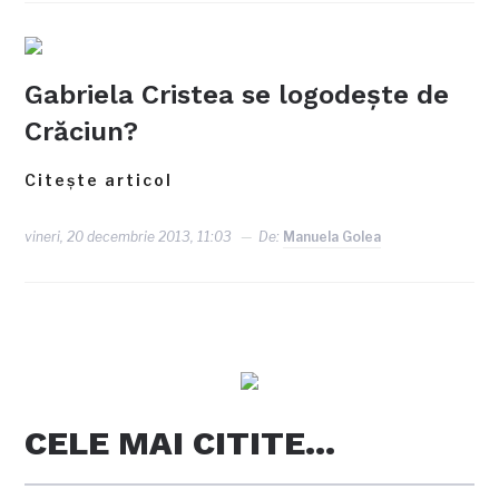
Gabriela Cristea se logodeşte de
Crăciun?
Citește articol
vineri, 20 decembrie 2013, 11:03
De:
Manuela Golea
CELE MAI CITITE…