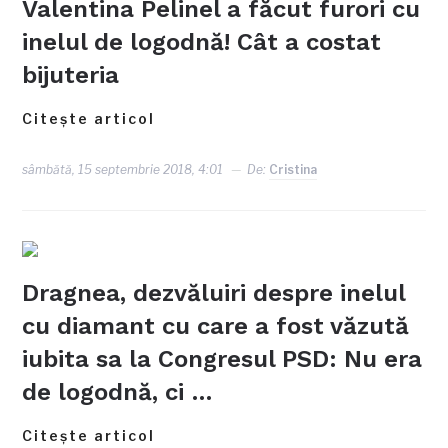
Valentina Pelinel a făcut furori cu
inelul de logodnă! Cât a costat
bijuteria
Citește articol
sâmbătă, 15 septembrie 2018, 4:01
De:
Cristina
Dragnea, dezvăluiri despre inelul
cu diamant cu care a fost văzută
iubita sa la Congresul PSD: Nu era
de logodnă, ci …
Citește articol