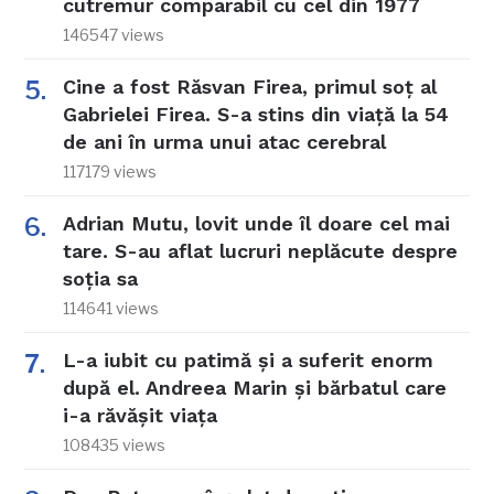
cutremur comparabil cu cel din 1977
146547 views
Cine a fost Răsvan Firea, primul soț al
Gabrielei Firea. S-a stins din viață la 54
de ani în urma unui atac cerebral
117179 views
Adrian Mutu, lovit unde îl doare cel mai
tare. S-au aflat lucruri neplăcute despre
soția sa
114641 views
L-a iubit cu patimă și a suferit enorm
după el. Andreea Marin și bărbatul care
i-a răvășit viața
108435 views