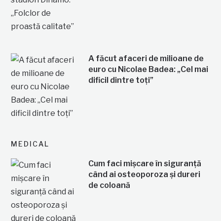
A făcut afaceri de milioane de
euro cu Nicolae Badea: „Cel mai
dificil dintre toți”
MEDICAL
Cum faci mișcare în siguranță
când ai osteoporoza și dureri
de coloană