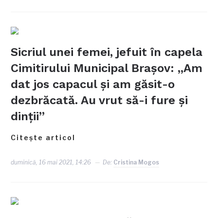
Sicriul unei femei, jefuit în capela
Cimitirului Municipal Brașov: „Am
dat jos capacul și am găsit-o
dezbrăcată. Au vrut să-i fure și
dinții”
Citește articol
duminică, 16 mai 2021, 14:26
De:
Cristina Mogos