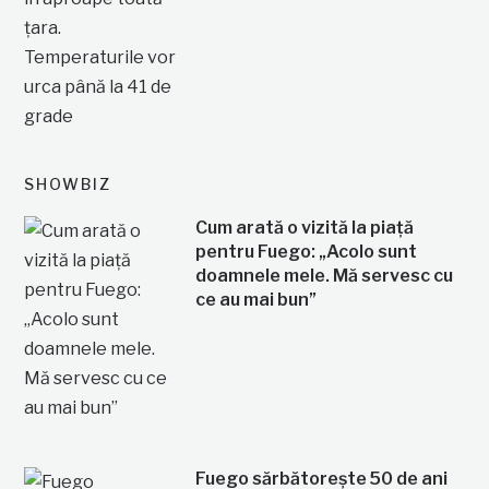
SHOWBIZ
Cum arată o vizită la piață
pentru Fuego: „Acolo sunt
doamnele mele. Mă servesc cu
ce au mai bun”
Fuego sărbătorește 50 de ani