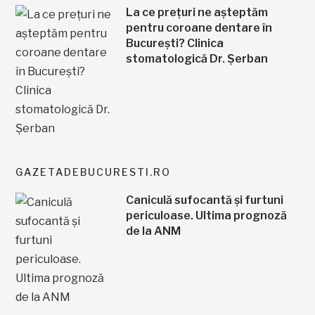
La ce prețuri ne așteptăm
pentru coroane dentare în
București? Clinica
stomatologică Dr. Șerban
GAZETADEBUCURESTI.RO
Caniculă sufocantă și furtuni
periculoase. Ultima prognoză
de la ANM