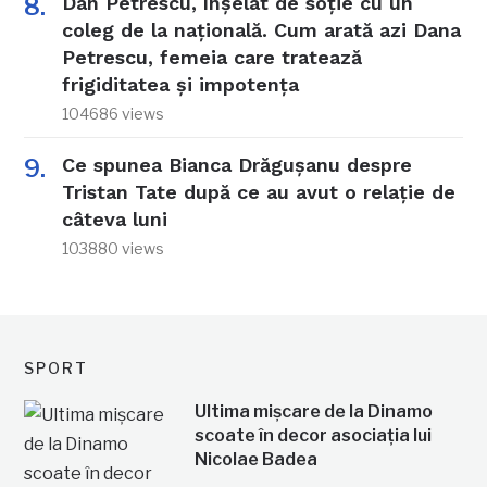
Dan Petrescu, înșelat de soție cu un
coleg de la națională. Cum arată azi Dana
Petrescu, femeia care tratează
frigiditatea și impotența
104686 views
Ce spunea Bianca Drăgușanu despre
Tristan Tate după ce au avut o relație de
câteva luni
103880 views
SPORT
Ultima mișcare de la Dinamo
scoate în decor asociația lui
Nicolae Badea