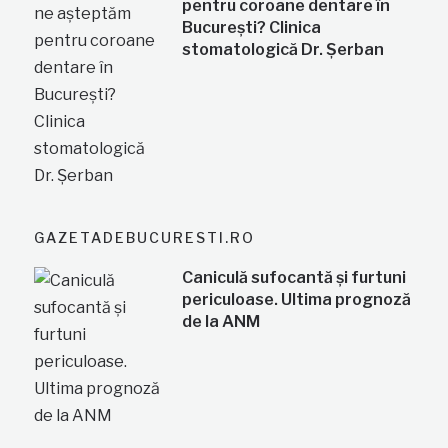
pentru coroane dentare în
București? Clinica
stomatologică Dr. Șerban
GAZETADEBUCURESTI.RO
Caniculă sufocantă și furtuni
periculoase. Ultima prognoză
de la ANM