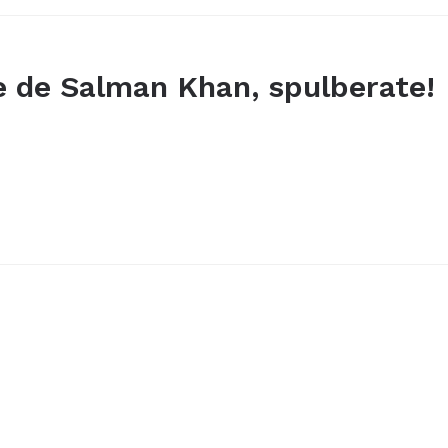
te de Salman Khan, spulberate!