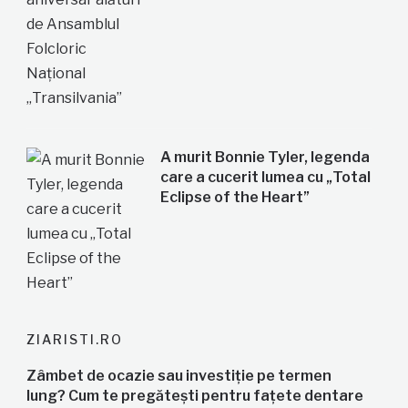
A murit Bonnie Tyler, legenda
care a cucerit lumea cu „Total
Eclipse of the Heart”
ZIARISTI.RO
Zâmbet de ocazie sau investiție pe termen
lung? Cum te pregătești pentru fațete dentare