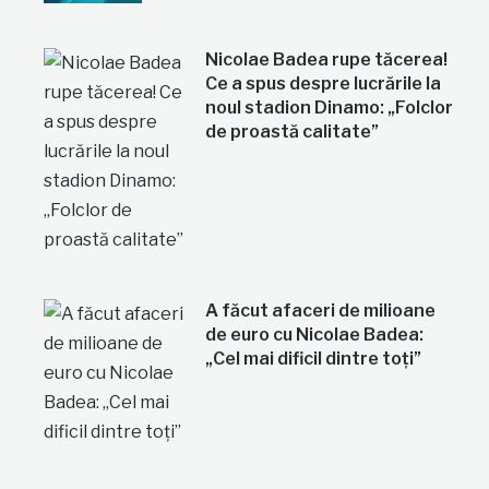
Nicolae Badea rupe tăcerea!
Ce a spus despre lucrările la
noul stadion Dinamo: „Folclor
de proastă calitate”
A făcut afaceri de milioane
de euro cu Nicolae Badea:
„Cel mai dificil dintre toți”