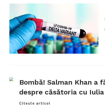
Bombă! Salman Khan a făc
despre căsătoria cu Iulia
Citește articol