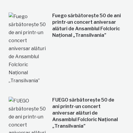
Fuego sărbătorește 50 de ani
printr-un concert aniversar
alături de Ansamblul Folcloric
Național „Transilvania”
FUEGO sărbătorește 50 de
ani printr-un concert
aniversar alături de
Ansamblul Folcloric Național
„Transilvania”