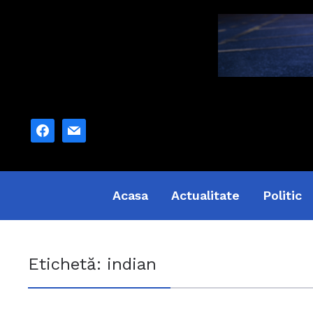
facebook
mail
Acasa
Actualitate
Politic
Etichetă:
indian