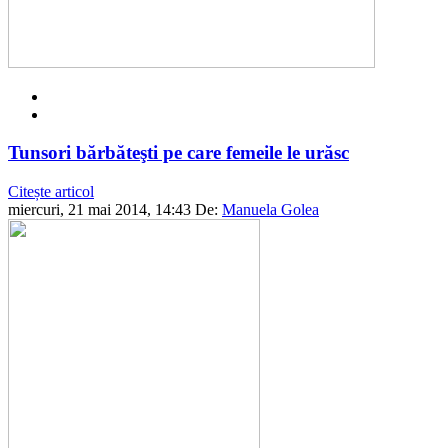
Tunsori bărbăteşti pe care femeile le urăsc
Citește articol
miercuri, 21 mai 2014, 14:43
De:
Manuela Golea