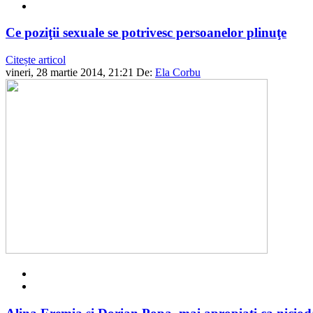
Ce poziţii sexuale se potrivesc persoanelor plinuţe
Citește articol
vineri, 28 martie 2014, 21:21
De:
Ela Corbu