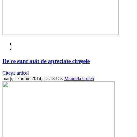
De ce sunt atât de apreciate cireşele
Citește articol
marți, 17 iunie 2014, 12:18
De:
Manuela Golea