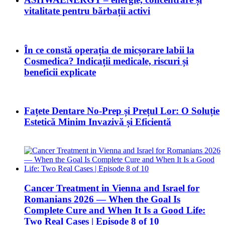
vitalitate pentru bărbații activi
În ce constă operația de micșorare labii la
Cosmedica? Indicații medicale, riscuri și
beneficii explicate
Fațete Dentare No-Prep și Prețul Lor: O Soluție
Estetică Minim Invazivă și Eficientă
Cancer Treatment in Vienna and Israel for
Romanians 2026 — When the Goal Is
Complete Cure and When It Is a Good Life:
Two Real Cases | Episode 8 of 10