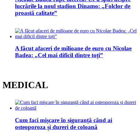
lucrările la noul stadion Dinamo: „Folclor de
proastă calitate”
A făcut afaceri de milioane de euro cu Nicolae
Badea: „Cel mai dificil dintre toți”
MEDICAL
Cum faci mișcare în siguranță când ai
osteoporoza și dureri de coloană