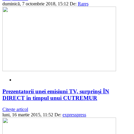
duminică, 7 octombrie 2018, 15:12
De:
Rareş
Prezentatorii unei emisiuni TV, surprinşi ÎN
DIRECT în timpul unui CUTREMUR
Citește articol
luni, 16 martie 2015, 11:52
De:
expresspress