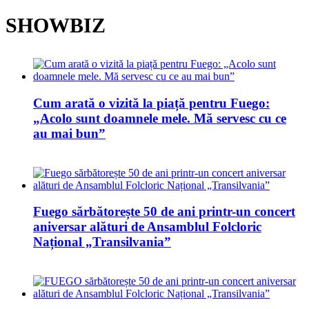
SHOWBIZ
Cum arată o vizită la piață pentru Fuego:
„Acolo sunt doamnele mele. Mă servesc cu ce
au mai bun”
Fuego sărbătorește 50 de ani printr-un concert
aniversar alături de Ansamblul Folcloric
Național „Transilvania”