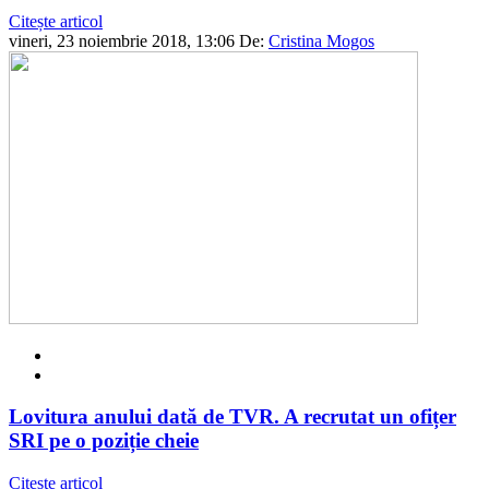
Citește articol
vineri, 23 noiembrie 2018, 13:06
De:
Cristina Mogos
Lovitura anului dată de TVR. A recrutat un ofițer
SRI pe o poziție cheie
Citește articol