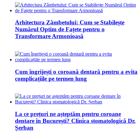
Arhitectura Zâmbetului: Cum se Stabilește
Numărul Optim de Fațete pentru o
Transformare Armonioasă
Cum îngrijești o coroană dentară pentru a evita
complicațiile pe termen lung
La ce prețuri ne așteptăm pentru coroane
dentare în București? Clinica stomatologică Dr.
Șerban