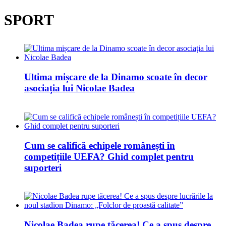
SPORT
Ultima mișcare de la Dinamo scoate în decor
asociația lui Nicolae Badea
Cum se califică echipele românești în
competițiile UEFA? Ghid complet pentru
suporteri
Nicolae Badea rupe tăcerea! Ce a spus despre