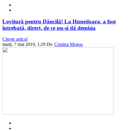
Lovitură pentru Dăncilă! La Hunedoara, a fost
întrebată, direct, de ce nu-şi dă demisia
Citește articol
marți, 7 mai 2019, 1:29
De:
Cristina Mogos