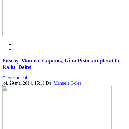
Pușcaș, Mantea, Capatos, Gina Pistol au plecat la
Raliul Deltei
Citește articol
joi, 29 mai 2014, 15:18
De:
Manuela Golea