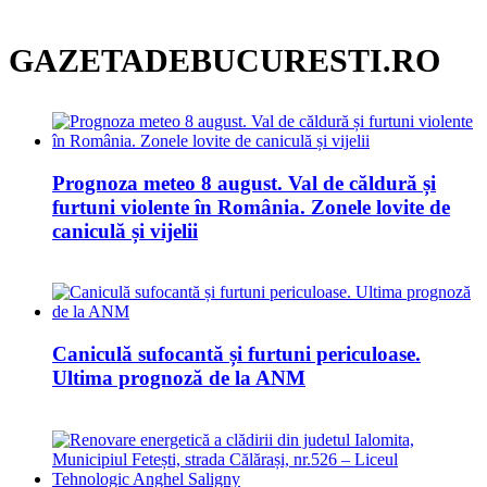
GAZETADEBUCURESTI.RO
Prognoza meteo 8 august. Val de căldură și
furtuni violente în România. Zonele lovite de
caniculă și vijelii
Caniculă sufocantă și furtuni periculoase.
Ultima prognoză de la ANM