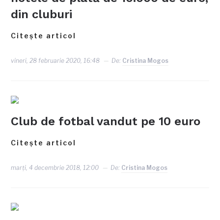
din cluburi
Citește articol
vineri, 28 februarie 2020, 16:48
De:
Cristina Mogos
Club de fotbal vandut pe 10 euro
Citește articol
marți, 4 decembrie 2018, 12:00
De:
Cristina Mogos