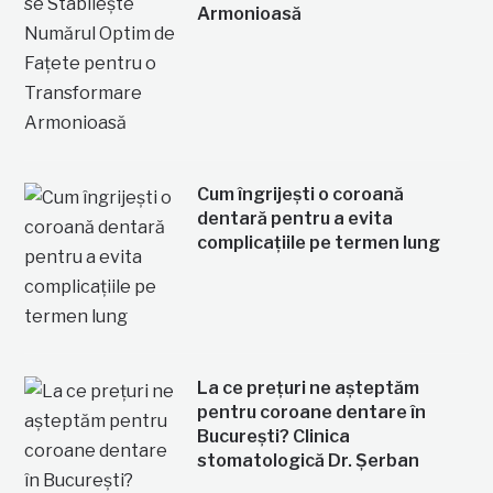
Armonioasă
Cum îngrijești o coroană
dentară pentru a evita
complicațiile pe termen lung
La ce prețuri ne așteptăm
pentru coroane dentare în
București? Clinica
stomatologică Dr. Șerban