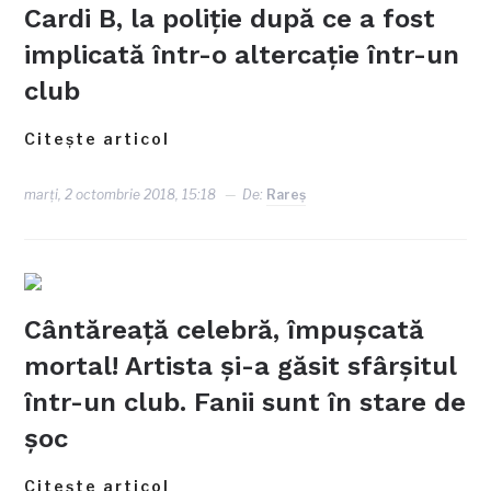
Cardi B, la poliţie după ce a fost
implicată într-o altercaţie într-un
club
Citește articol
marți, 2 octombrie 2018, 15:18
De:
Rareş
Cântăreață celebră, împușcată
mortal! Artista și-a găsit sfârșitul
într-un club. Fanii sunt în stare de
șoc
Citește articol