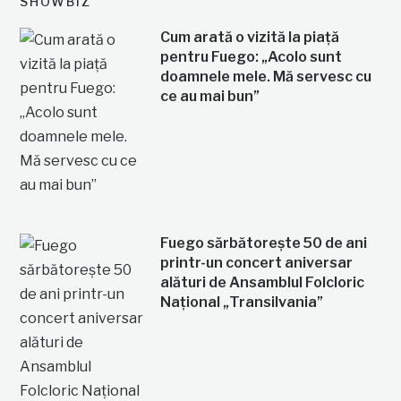
SHOWBIZ
Cum arată o vizită la piață
pentru Fuego: „Acolo sunt
doamnele mele. Mă servesc cu
ce au mai bun”
Fuego sărbătorește 50 de ani
printr-un concert aniversar
alături de Ansamblul Folcloric
Național „Transilvania”