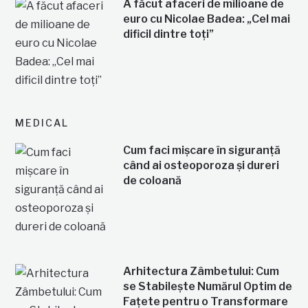
A făcut afaceri de milioane de
euro cu Nicolae Badea: „Cel mai
dificil dintre toți”
MEDICAL
Cum faci mișcare în siguranță
când ai osteoporoza și dureri
de coloană
Arhitectura Zâmbetului: Cum
se Stabilește Numărul Optim de
Fațete pentru o Transformare