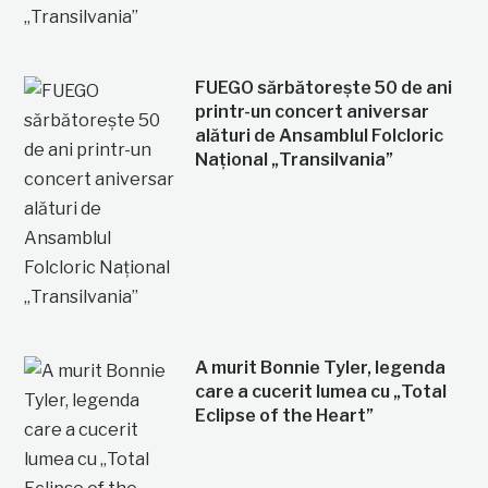
FUEGO sărbătorește 50 de ani
printr-un concert aniversar
alături de Ansamblul Folcloric
Național „Transilvania”
A murit Bonnie Tyler, legenda
care a cucerit lumea cu „Total
Eclipse of the Heart”