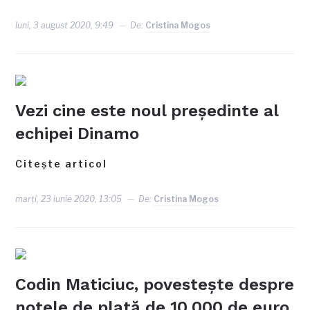
luni, 3 august 2020, 9:49
De:
Cristina Mogos
Vezi cine este noul președinte al
echipei Dinamo
Citește articol
marți, 23 iunie 2020, 13:05
De:
Cristina Mogos
Codin Maticiuc, povestește despre
notele de plată de 10.000 de euro,