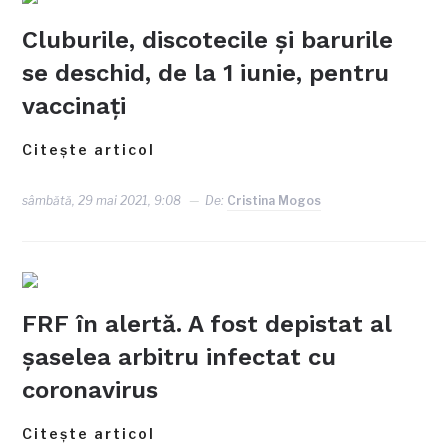
Cluburile, discotecile și barurile
se deschid, de la 1 iunie, pentru
vaccinați
Citește articol
sâmbătă, 29 mai 2021, 9:08
De:
Cristina Mogos
FRF în alertă. A fost depistat al
șaselea arbitru infectat cu
coronavirus
Citește articol