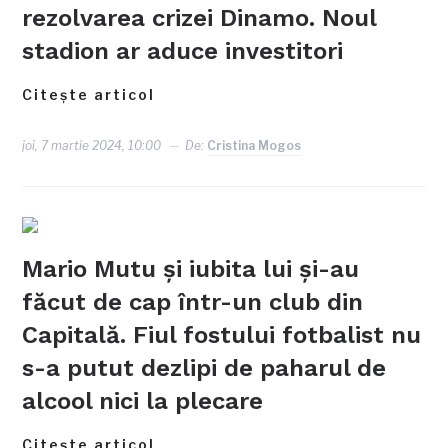
rezolvarea crizei Dinamo. Noul
stadion ar aduce investitori
Citește articol
joi, 7 martie 2024, 10:00
De:
Cristina Mogos
Mario Mutu și iubita lui și-au
făcut de cap într-un club din
Capitală. Fiul fostului fotbalist nu
s-a putut dezlipi de paharul de
alcool nici la plecare
Citește articol