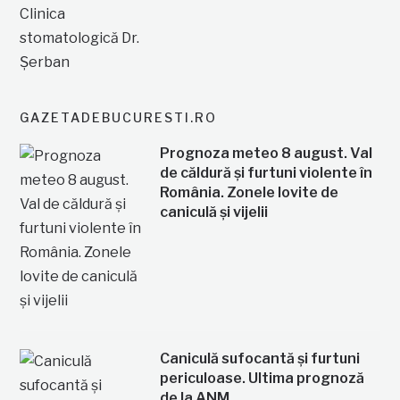
GAZETADEBUCURESTI.RO
Prognoza meteo 8 august. Val
de căldură și furtuni violente în
România. Zonele lovite de
caniculă și vijelii
Caniculă sufocantă și furtuni
periculoase. Ultima prognoză
de la ANM