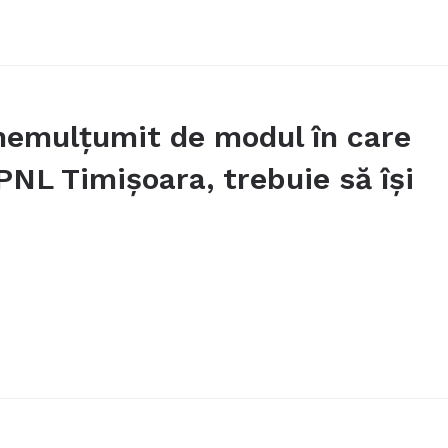
nemulţumit de modul în care
 PNL Timişoara, trebuie să îşi