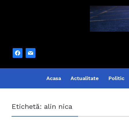
facebook
mail
Acasa
Actualitate
Politic
Etichetă:
alin nica