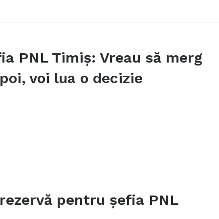
efia PNL Timiș: Vreau să merg
oi, voi lua o decizie
 rezervă pentru șefia PNL