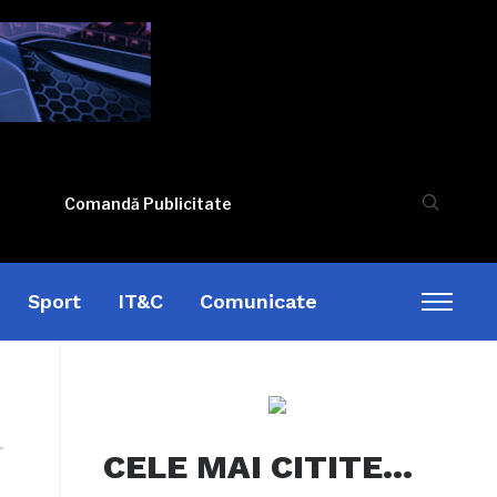
Comandă Publicitate
Sport
IT&C
Comunicate
Toggl
sideb
&
naviga
CELE MAI CITITE…