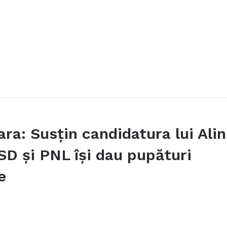
ra: Susțin candidatura lui Alin
SD și PNL își dau pupături
e