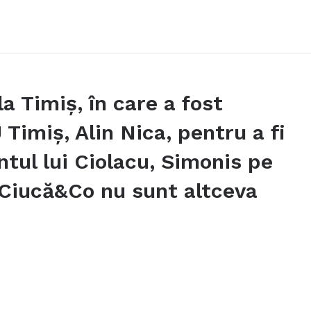
a Timiş, în care a fost
Timiş, Alin Nica, pentru a fi
tul lui Ciolacu, Simonis pe
ă Ciucă&Co nu sunt altceva