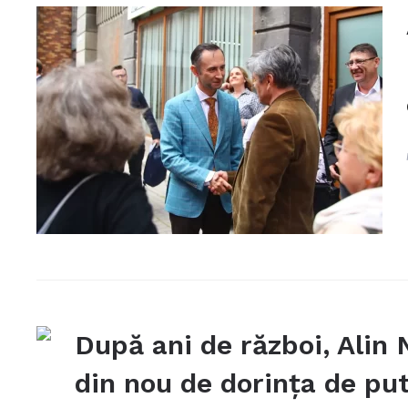
După ani de război, Alin 
din nou de dorința de pu