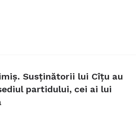
miș. Susținătorii lui Cîțu au
ediul partidului, cei ai lui
ă