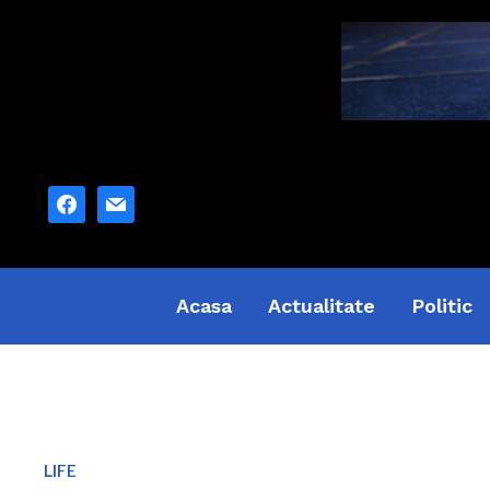
facebook
mail
Acasa
Actualitate
Politic
LIFE