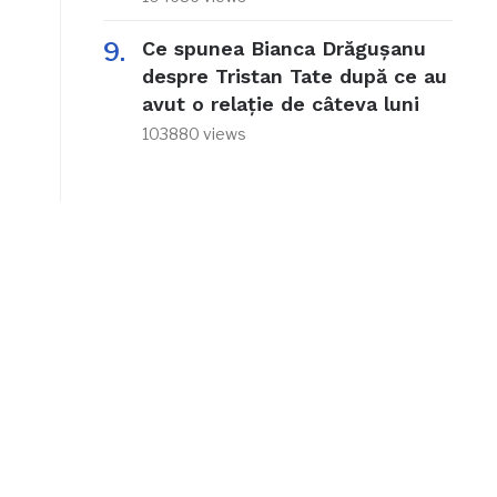
Ce spunea Bianca Drăgușanu
despre Tristan Tate după ce au
avut o relație de câteva luni
103880 views