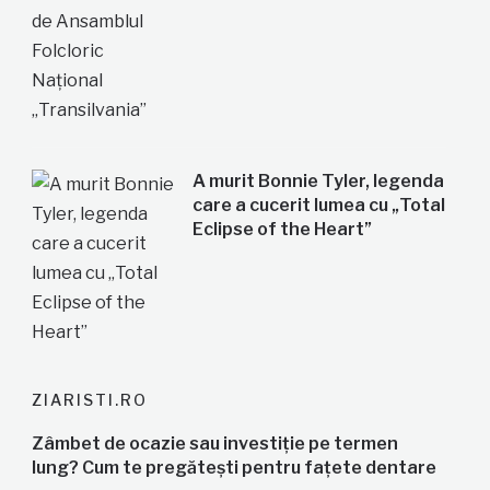
A murit Bonnie Tyler, legenda
care a cucerit lumea cu „Total
Eclipse of the Heart”
ZIARISTI.RO
Zâmbet de ocazie sau investiție pe termen
lung? Cum te pregătești pentru fațete dentare