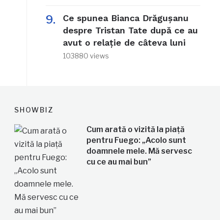
Ce spunea Bianca Drăgușanu
despre Tristan Tate după ce au
avut o relație de câteva luni
103880 views
SHOWBIZ
Cum arată o vizită la piață
pentru Fuego: „Acolo sunt
doamnele mele. Mă servesc
cu ce au mai bun”