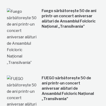
Fuego sărbătorește 50 de ani
printr-un concert aniversar
alături de Ansamblul Folcloric
Național „Transilvania”
FUEGO sărbătorește 50 de
ani printr-un concert
aniversar alături de
Ansamblul Folcloric Național
„Transilvania”