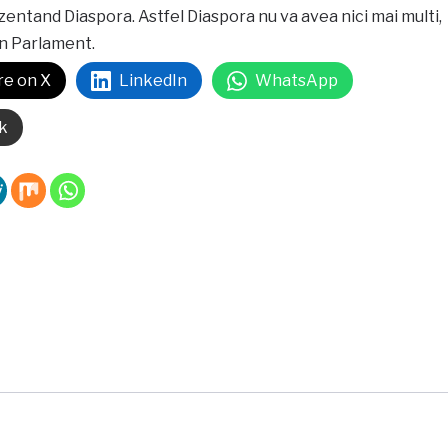
entand Diaspora. Astfel Diaspora nu va avea nici mai multi,
in Parlament.
re on X
LinkedIn
WhatsApp
k