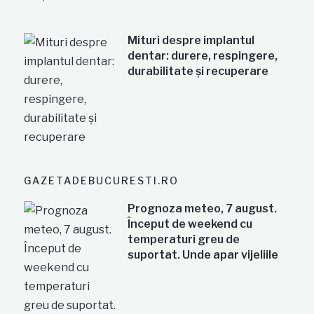
Mituri despre implantul
dentar: durere, respingere,
durabilitate și recuperare
GAZETADEBUCURESTI.RO
Prognoza meteo, 7 august.
Început de weekend cu
temperaturi greu de
suportat. Unde apar vijeliile