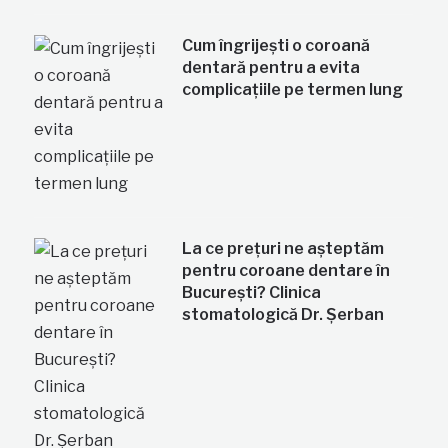
Cum îngrijești o coroană
dentară pentru a evita
complicațiile pe termen lung
La ce prețuri ne așteptăm
pentru coroane dentare în
București? Clinica
stomatologică Dr. Șerban