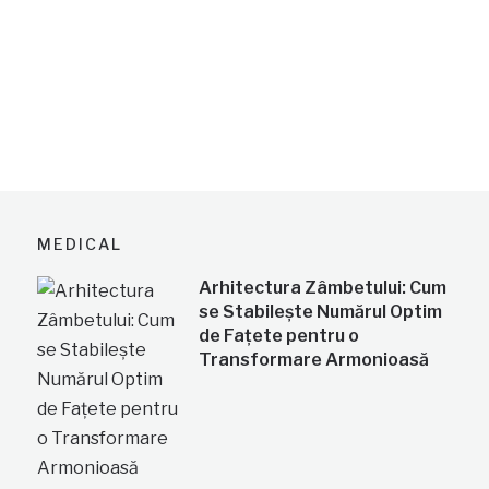
MEDICAL
Arhitectura Zâmbetului: Cum
se Stabilește Numărul Optim
de Fațete pentru o
Transformare Armonioasă