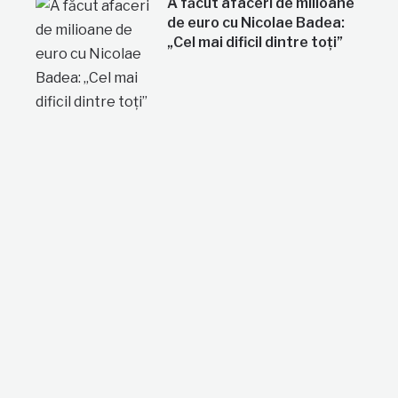
A făcut afaceri de milioane
de euro cu Nicolae Badea:
„Cel mai dificil dintre toți”