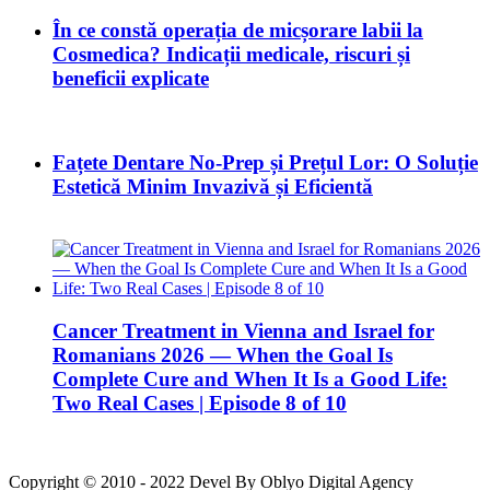
În ce constă operația de micșorare labii la
Cosmedica? Indicații medicale, riscuri și
beneficii explicate
Fațete Dentare No-Prep și Prețul Lor: O Soluție
Estetică Minim Invazivă și Eficientă
Cancer Treatment in Vienna and Israel for
Romanians 2026 — When the Goal Is
Complete Cure and When It Is a Good Life:
Two Real Cases | Episode 8 of 10
Copyright © 2010 - 2022 Devel By Oblyo Digital Agency