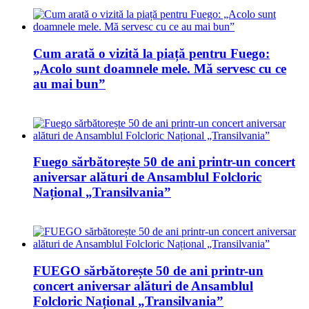
Cum arată o vizită la piață pentru Fuego:
„Acolo sunt doamnele mele. Mă servesc cu ce
au mai bun”
Fuego sărbătorește 50 de ani printr-un concert
aniversar alături de Ansamblul Folcloric
Național „Transilvania”
FUEGO sărbătorește 50 de ani printr-un
concert aniversar alături de Ansamblul
Folcloric Național „Transilvania”