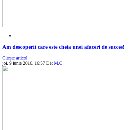
Am descoperit care este cheia unei afaceri de succes!
Citește articol
joi, 9 iunie 2016, 16:57
De:
M.C