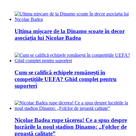
Ultima mișcare de la Dinamo scoate în decor
asociația lui Nicolae Badea
Cum se califică echipele românești în
competițiile UEFA? Ghid complet pentru
suporteri
Nicolae Badea rupe tăcerea! Ce a spus despre
lucrările la noul stadion Dinamo: „Folclor de
proastă calitate”