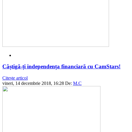
Câștigă-ți independența financiară cu CamStars!
Citește articol
vineri, 14 decembrie 2018, 16:28
De:
M.C