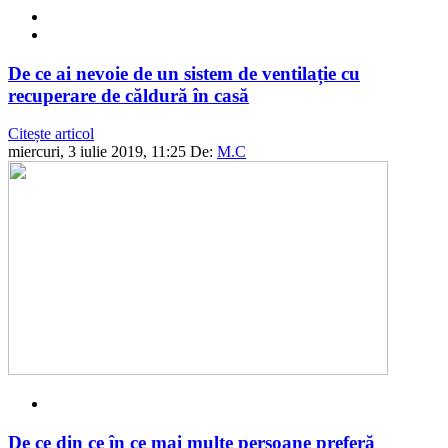
De ce ai nevoie de un sistem de ventilație cu
recuperare de căldură în casă
Citește articol
miercuri, 3 iulie 2019, 11:25
De:
M.C
De ce din ce în ce mai multe persoane preferă