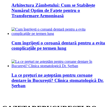
Arhitectura Zâmbetului: Cum se Stabilește
Numărul Optim de Fațete pentru o
Transformare Armonioasă
Cum îngrijești o coroană dentară pentru a evita
complicațiile pe termen lung
La ce prețuri ne așteptăm pentru coroane
dentare în București? Clinica stomatologică Dr.
Șerban