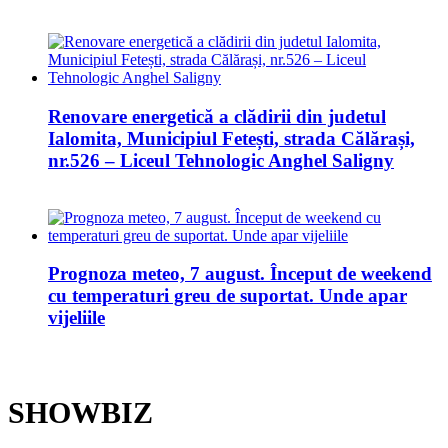
Renovare energetică a clădirii din judetul
Ialomita, Municipiul Fetești, strada Călărași,
nr.526 – Liceul Tehnologic Anghel Saligny
Prognoza meteo, 7 august. Început de weekend
cu temperaturi greu de suportat. Unde apar
vijeliile
SHOWBIZ