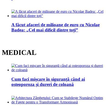
A făcut afaceri de milioane de euro cu Nicolae
Badea: „Cel mai dificil dintre toți”
MEDICAL
Cum faci mișcare în siguranță când ai
osteoporoza și dureri de coloană