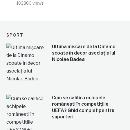
103880 views
SPORT
Ultima mișcare de la Dinamo
scoate în decor asociația lui
Nicolae Badea
Cum se califică echipele
românești în competițiile
UEFA? Ghid complet pentru
suporteri