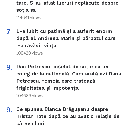
tare. S-au aflat lucruri neplăcute despre
soția sa
114641 views
L-a iubit cu patimă și a suferit enorm
după el. Andreea Marin și bărbatul care
i-a răvășit viața
108428 views
Dan Petrescu, înșelat de soție cu un
coleg de la națională. Cum arată azi Dana
Petrescu, femeia care tratează
frigiditatea și impotența
104686 views
Ce spunea Bianca Drăgușanu despre
Tristan Tate după ce au avut o relație de
câteva luni