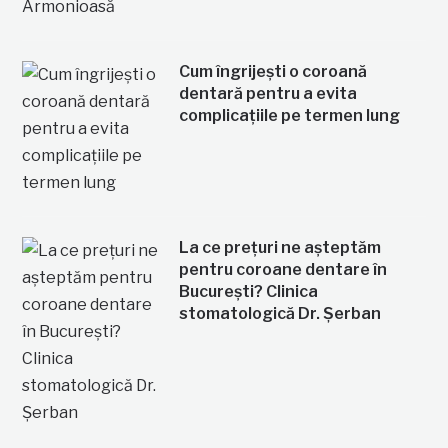
Cum îngrijești o coroană
dentară pentru a evita
complicațiile pe termen lung
La ce prețuri ne așteptăm
pentru coroane dentare în
București? Clinica
stomatologică Dr. Șerban