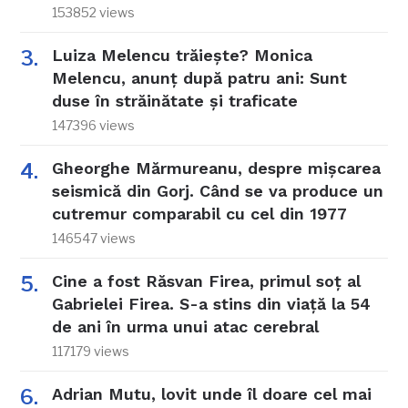
153852 views
Luiza Melencu trăiește? Monica
Melencu, anunț după patru ani: Sunt
duse în străinătate și traficate
147396 views
Gheorghe Mărmureanu, despre mișcarea
seismică din Gorj. Când se va produce un
cutremur comparabil cu cel din 1977
146547 views
Cine a fost Răsvan Firea, primul soț al
Gabrielei Firea. S-a stins din viață la 54
de ani în urma unui atac cerebral
117179 views
Adrian Mutu, lovit unde îl doare cel mai