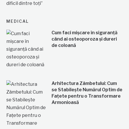
MEDICAL
Cum faci mișcare în siguranță
când ai osteoporoza și dureri
de coloană
Arhitectura Zâmbetului: Cum
se Stabilește Numărul Optim de
Fațete pentru o Transformare
Armonioasă