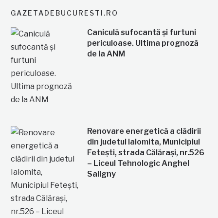
GAZETADEBUCURESTI.RO
Caniculă sufocantă și furtuni
periculoase. Ultima prognoză
de la ANM
Renovare energetică a clădirii
din judetul Ialomita, Municipiul
Fetești, strada Călărași, nr.526
– Liceul Tehnologic Anghel
Saligny