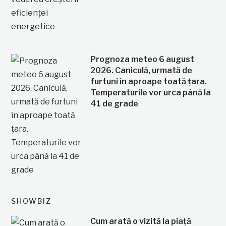
Prognoza meteo 6 august
2026. Caniculă, urmată de
furtuni în aproape toată țara.
Temperaturile vor urca până la
41 de grade
SHOWBIZ
Cum arată o vizită la piață