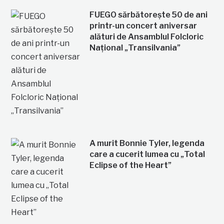
FUEGO sărbătorește 50 de ani
printr-un concert aniversar
alături de Ansamblul Folcloric
Național „Transilvania”
A murit Bonnie Tyler, legenda
care a cucerit lumea cu „Total
Eclipse of the Heart”