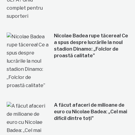
Nicolae Badea rupe tăcerea! Ce
a spus despre lucrările la noul
stadion Dinamo: „Folclor de
proastă calitate”
A făcut afaceri de milioane de
euro cu Nicolae Badea: „Cel mai
dificil dintre toți”