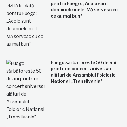
pentru Fuego: „Acolo sunt
doamnele mele. Mă servesc cu
ce au mai bun”
Fuego sărbătorește 50 de ani
printr-un concert aniversar
alături de Ansamblul Folcloric
Național „Transilvania”