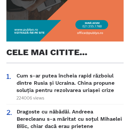
CELE MAI CITITE…
Cum s-ar putea încheia rapid războiul
dintre Rusia și Ucraina. China propune
soluția pentru rezolvarea uriașei crize
224006 views
Dragoste cu năbădăi. Andreea
Berecleanu s-a măritat cu soțul Mihaelei
Bilic, chiar dacă erau prietene