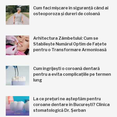
Cum faci mișcare în siguranță când ai
osteoporoza și dureri de coloană
Arhitectura Zâmbetului: Cum se
Stabilește Numărul Optim de Fațete
pentru o Transformare Armonioasă
Cum îngrijești o coroană dentară
pentru a evita complicațiile pe termen
lung
La ce prețuri ne așteptăm pentru
coroane dentare în București? Clinica
stomatologică Dr. Șerban