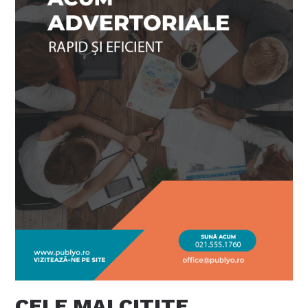
CELE MAI CITITE…