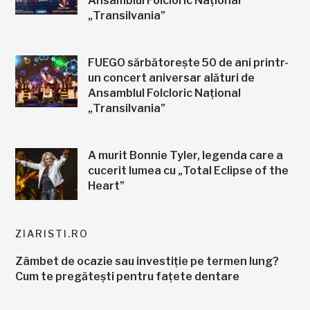
Ansamblul Folcloric Național
„Transilvania”
FUEGO sărbătorește 50 de ani printr-
un concert aniversar alături de
Ansamblul Folcloric Național
„Transilvania”
A murit Bonnie Tyler, legenda care a
cucerit lumea cu „Total Eclipse of the
Heart”
ZIARISTI.RO
Zâmbet de ocazie sau investiție pe termen lung?
Cum te pregătești pentru fațete dentare