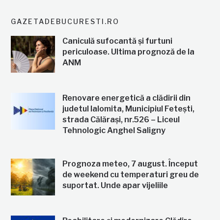
GAZETADEBUCURESTI.RO
Caniculă sufocantă și furtuni
periculoase. Ultima prognoză de la
ANM
Renovare energetică a clădirii din
judetul Ialomita, Municipiul Fetești,
strada Călărași, nr.526 – Liceul
Tehnologic Anghel Saligny
Prognoza meteo, 7 august. Început
de weekend cu temperaturi greu de
suportat. Unde apar vijeliile