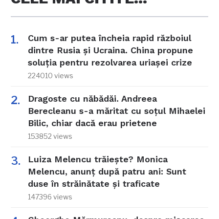
Cum s-ar putea încheia rapid războiul
dintre Rusia și Ucraina. China propune
soluția pentru rezolvarea uriașei crize
224010 views
Dragoste cu năbădăi. Andreea
Berecleanu s-a măritat cu soțul Mihaelei
Bilic, chiar dacă erau prietene
153852 views
Luiza Melencu trăiește? Monica
Melencu, anunț după patru ani: Sunt
duse în străinătate și traficate
147396 views