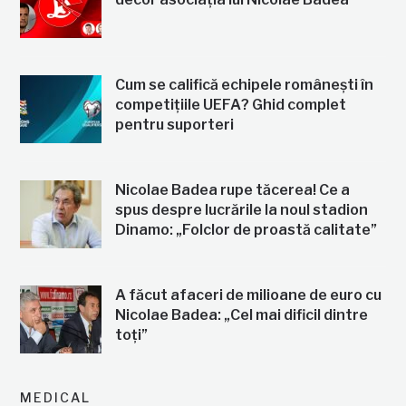
Cum se califică echipele românești în
competițiile UEFA? Ghid complet
pentru suporteri
Nicolae Badea rupe tăcerea! Ce a
spus despre lucrările la noul stadion
Dinamo: „Folclor de proastă calitate”
A făcut afaceri de milioane de euro cu
Nicolae Badea: „Cel mai dificil dintre
toți”
MEDICAL