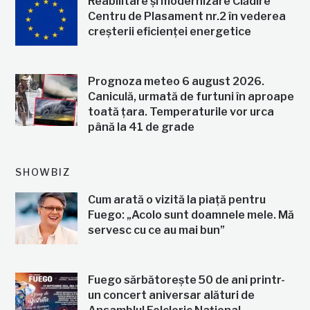
Reabilitare și modernizare Clădire
Centru de Plasament nr.2 în vederea
creșterii eficienței energetice
Prognoza meteo 6 august 2026.
Caniculă, urmată de furtuni în aproape
toată țara. Temperaturile vor urca
până la 41 de grade
SHOWBIZ
Cum arată o vizită la piață pentru
Fuego: „Acolo sunt doamnele mele. Mă
servesc cu ce au mai bun”
Fuego sărbătorește 50 de ani printr-
un concert aniversar alături de