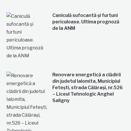
Caniculă sufocantă și furtuni
periculoase. Ultima prognoză
de la ANM
Renovare energetică a clădirii
din judetul Ialomita, Municipiul
Fetești, strada Călărași, nr.526
– Liceul Tehnologic Anghel
Saligny