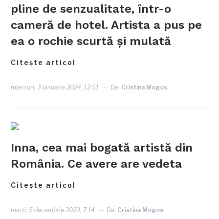
pline de senzualitate, într-o
cameră de hotel. Artista a pus pe
ea o rochie scurtă și mulată
Citește articol
miercuri, 3 ianuarie 2024, 12:51
De:
Cristina Mogos
Inna, cea mai bogată artistă din
România. Ce avere are vedeta
Citește articol
marți, 5 decembrie 2023, 7:14
De:
Cristina Mogos