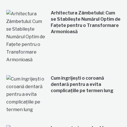
Arhitectura Zâmbetului: Cum
se Stabilește Numărul Optim de
Fațete pentru o Transformare
Armonioasă
Cum îngrijești o coroană
dentară pentru a evita
complicațiile pe termen lung