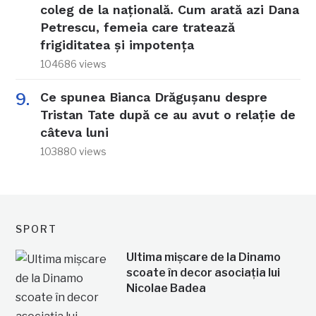
coleg de la națională. Cum arată azi Dana
Petrescu, femeia care tratează
frigiditatea și impotența
104686 views
Ce spunea Bianca Drăgușanu despre
Tristan Tate după ce au avut o relație de
câteva luni
103880 views
SPORT
Ultima mișcare de la Dinamo
scoate în decor asociația lui
Nicolae Badea