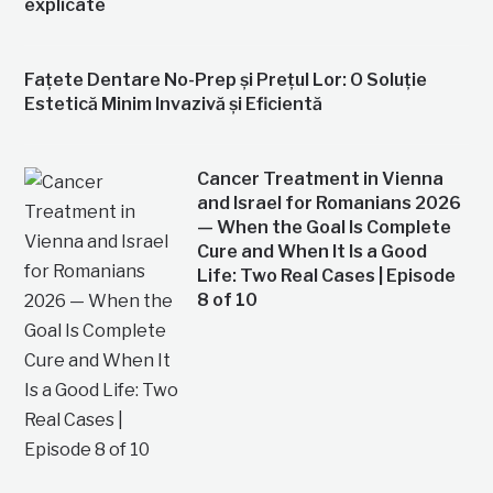
explicate
Fațete Dentare No-Prep și Prețul Lor: O Soluție
Estetică Minim Invazivă și Eficientă
Cancer Treatment in Vienna
and Israel for Romanians 2026
— When the Goal Is Complete
Cure and When It Is a Good
Life: Two Real Cases | Episode
8 of 10