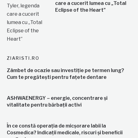
care a cucerit lumea cu „Total
Eclipse of the Heart”
ZIARISTI.RO
Zâmbet de ocazie sau investiție pe termen lung?
Cum te pregătești pentru fațete dentare
ASHWAENERGY – energie, concentrare și
vitalitate pentru bărbații activi
În ce constă operația de micșorare labii la
Cosmedica? Indicații medicale, riscuri și beneficii