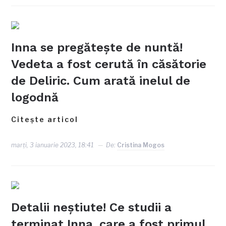
Inna se pregăteşte de nuntă!
Vedeta a fost cerută în căsătorie
de Deliric. Cum arată inelul de
logodnă
Citește articol
marți, 3 ianuarie 2023, 18:41
De:
Cristina Mogos
Detalii neștiute! Ce studii a
terminat Inna, care a fost primul