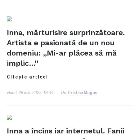
Inna, mărturisire surprinzătoare.
Artista e pasionată de un nou
domeniu: „Mi-ar plăcea să mă
implic…”
Citește articol
vineri, 28 iulie 2023, 18:34
De:
Cristina Mogos
Inna a încins iar internetul. Fanii