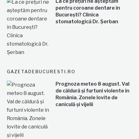
La ce prețuri ne așteptăm
pentru coroane dentare în
București? Clinica
stomatologică Dr. Șerban
GAZETADEBUCURESTI.RO
Prognoza meteo 8 august. Val
de căldură și furtuni violente în
România. Zonele lovite de
caniculă și vijelii