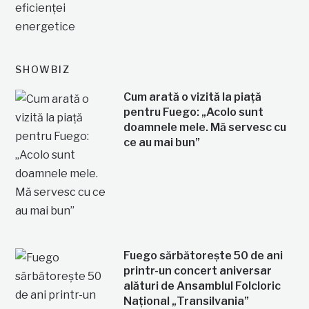
SHOWBIZ
Cum arată o vizită la piață
pentru Fuego: „Acolo sunt
doamnele mele. Mă servesc cu
ce au mai bun”
Fuego sărbătorește 50 de ani
printr-un concert aniversar
alături de Ansamblul Folcloric
Național „Transilvania”