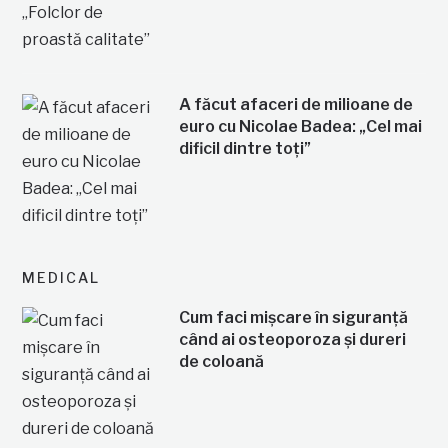
A făcut afaceri de milioane de
euro cu Nicolae Badea: „Cel mai
dificil dintre toți”
MEDICAL
Cum faci mișcare în siguranță
când ai osteoporoza și dureri
de coloană