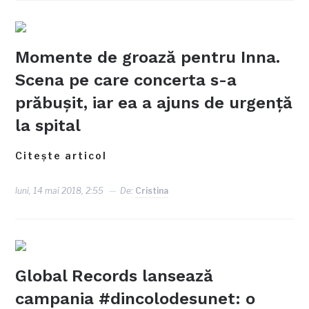
Momente de groază pentru Inna.
Scena pe care concerta s-a
prăbușit, iar ea a ajuns de urgență
la spital
Citește articol
luni, 14 mai 2018, 2:55
De:
Cristina
Global Records lansează
campania #dincolodesunet: o