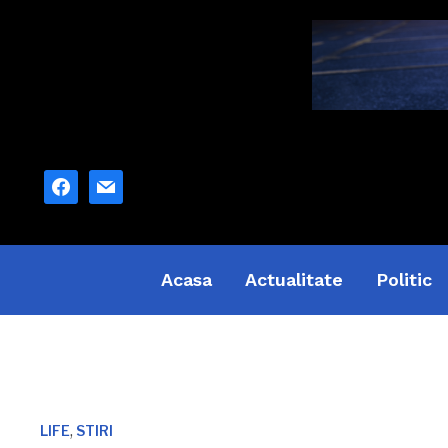
facebook
mail
Acasa
Actualitate
Politic
,
LIFE
STIRI