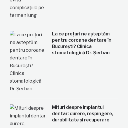
La ce prețuri ne așteptăm
pentru coroane dentare în
București? Clinica
stomatologică Dr. Șerban
Mituri despre implantul
dentar: durere, respingere,
durabilitate și recuperare