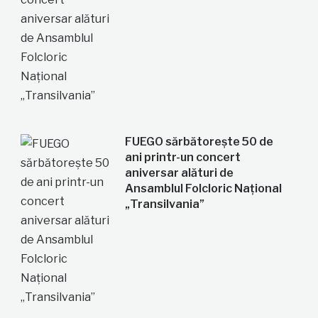
FUEGO sărbătorește 50 de
ani printr-un concert
aniversar alături de
Ansamblul Folcloric Național
„Transilvania”