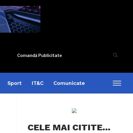
Comandă Publicitate
Sport
IT&C
Comunicate
Toggl
sideb
&
naviga
CELE MAI CITITE…