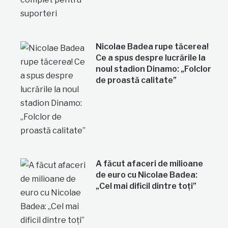
Nicolae Badea rupe tăcerea!
Ce a spus despre lucrările la
noul stadion Dinamo: „Folclor
de proastă calitate”
A făcut afaceri de milioane
de euro cu Nicolae Badea:
„Cel mai dificil dintre toți”