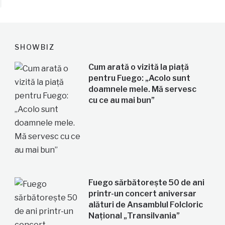
SHOWBIZ
Cum arată o vizită la piață
pentru Fuego: „Acolo sunt
doamnele mele. Mă servesc
cu ce au mai bun”
Fuego sărbătorește 50 de ani
printr-un concert aniversar
alături de Ansamblul Folcloric
Național „Transilvania”