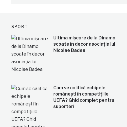
SPORT
Ultima mișcare de la Dinamo
scoate în decor asociația lui
Nicolae Badea
Cum se califică echipele
românești în competițiile
UEFA? Ghid complet pentru
suporteri