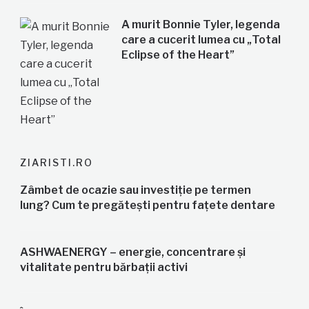
A murit Bonnie Tyler, legenda
care a cucerit lumea cu „Total
Eclipse of the Heart”
ZIARISTI.RO
Zâmbet de ocazie sau investiție pe termen
lung? Cum te pregătești pentru fațete dentare
ASHWAENERGY – energie, concentrare și
vitalitate pentru bărbații activi