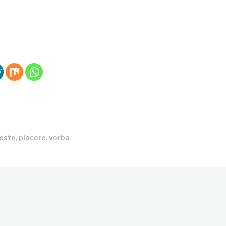
,
,
este
placere
vorba