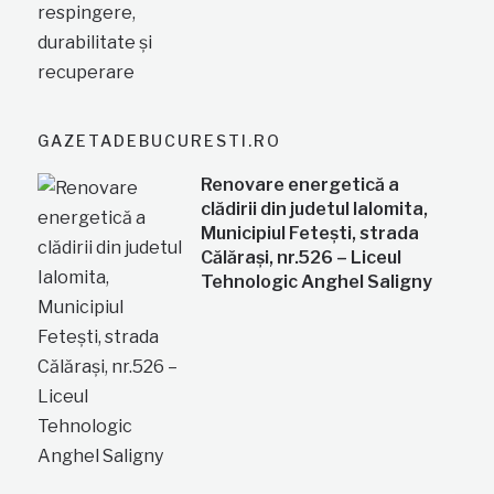
GAZETADEBUCURESTI.RO
Renovare energetică a
clădirii din judetul Ialomita,
Municipiul Fetești, strada
Călărași, nr.526 – Liceul
Tehnologic Anghel Saligny