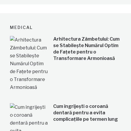
MEDICAL
Arhitectura Zâmbetului: Cum
se Stabilește Numărul Optim
de Fațete pentru o
Transformare Armonioasă
Cum îngrijești o coroană
dentară pentru a evita
complicațiile pe termen lung