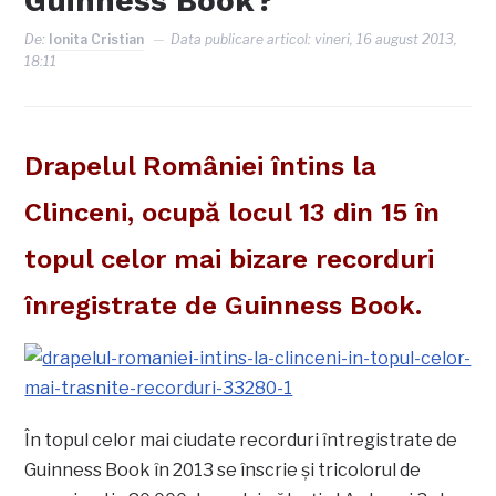
Guinness Book?
De:
Ionita Cristian
Data publicare articol:
vineri, 16 august 2013,
18:11
Drapelul României întins la
Clinceni, ocupă locul 13 din 15 în
topul celor mai bizare recorduri
înregistrate de Guinness Book.
În topul celor mai ciudate recorduri întregistrate de
Guinness Book în 2013 se înscrie şi tricolorul de