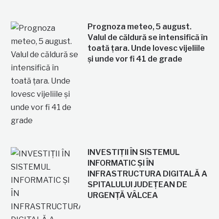
Prognoza meteo, 5 august.
Valul de căldură se intensifică în
toată țara. Unde lovesc vijeliile
și unde vor fi 41 de grade
INVESTIȚII ÎN SISTEMUL
INFORMATIC ȘI ÎN
INFRASTRUCTURA DIGITALĂ A
SPITALULUI JUDEȚEAN DE
URGENȚĂ VÂLCEA