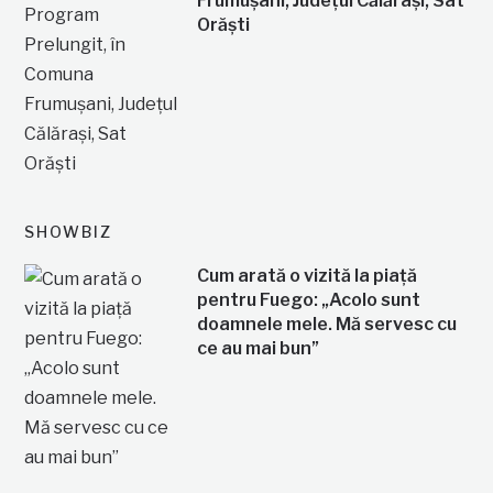
Frumușani, Județul Călărași, Sat
Orăști
SHOWBIZ
Cum arată o vizită la piață
pentru Fuego: „Acolo sunt
doamnele mele. Mă servesc cu
ce au mai bun”