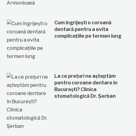
Cum îngrijești o coroană
dentară pentru a evita
complicațiile pe termen lung
La ce prețuri ne așteptăm
pentru coroane dentare în
București? Clinica
stomatologică Dr. Șerban