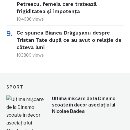
Petrescu, femeia care tratează
frigiditatea și impotența
104686 views
Ce spunea Bianca Drăgușanu despre
Tristan Tate după ce au avut o relație de
câteva luni
103880 views
SPORT
Ultima mișcare de la Dinamo
scoate în decor asociația lui
Nicolae Badea