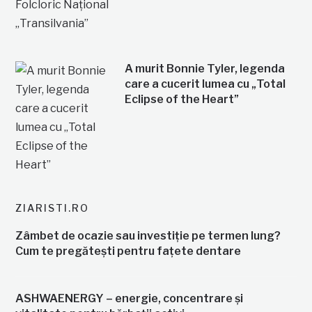
A murit Bonnie Tyler, legenda
care a cucerit lumea cu „Total
Eclipse of the Heart”
ZIARISTI.RO
Zâmbet de ocazie sau investiție pe termen lung?
Cum te pregătești pentru fațete dentare
ASHWAENERGY – energie, concentrare și