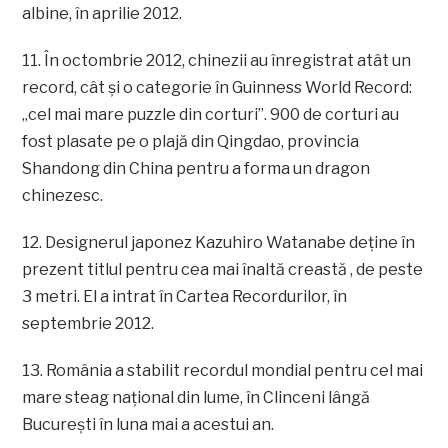
albine, în aprilie 2012.
11. În octombrie 2012, chinezii au înregistrat atât un
record, cât şi o categorie în Guinness World Record:
„cel mai mare puzzle din corturi”. 900 de corturi au
fost plasate pe o plajă din Qingdao, provincia
Shandong din China pentru a forma un dragon
chinezesc.
12. Designerul japonez Kazuhiro Watanabe deține în
prezent titlul pentru cea mai înaltă creastă , de peste
3 metri. El a intrat în Cartea Recordurilor, în
septembrie 2012.
13. România a stabilit recordul mondial pentru cel mai
mare steag național din lume, în Clinceni lângă
București în luna mai a acestui an.