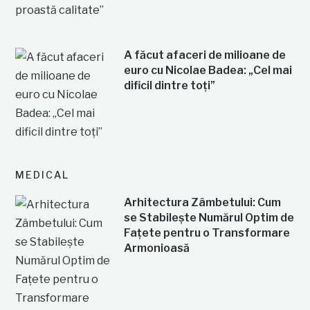
A făcut afaceri de milioane de
euro cu Nicolae Badea: „Cel mai
dificil dintre toți”
MEDICAL
Arhitectura Zâmbetului: Cum
se Stabilește Numărul Optim de
Fațete pentru o Transformare
Armonioasă