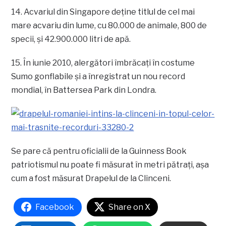
14. Acvariul din Singapore deține titlul de cel mai
mare acvariu din lume, cu 80.000 de animale, 800 de
specii, și 42.900.000 litri de apă.
15. În iunie 2010, alergători îmbrăcați în costume
Sumo gonflabile și a înregistrat un nou record
mondial, în Battersea Park din Londra.
Se pare că pentru oficialii de la Guinness Book
patriotismul nu poate fi măsurat în metri pătraţi, aşa
cum a fost măsurat Drapelul de la Clinceni.
Facebook
Share on X