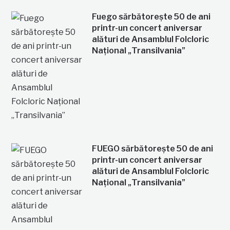
Fuego sărbătorește 50 de ani
printr-un concert aniversar
alături de Ansamblul Folcloric
Național „Transilvania”
FUEGO sărbătorește 50 de ani
printr-un concert aniversar
alături de Ansamblul Folcloric
Național „Transilvania”