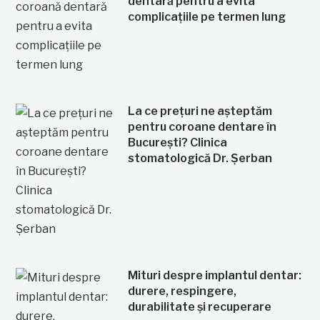
dentară pentru a evita
complicațiile pe termen lung
La ce prețuri ne așteptăm
pentru coroane dentare în
București? Clinica
stomatologică Dr. Șerban
Mituri despre implantul dentar:
durere, respingere,
durabilitate și recuperare