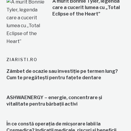
A murit Bonnie Tyler, legenda
care a cucerit lumea cu „Total
Eclipse of the Heart”
ZIARISTI.RO
Zâmbet de ocazie sau investiție pe termen lung?
Cum te pregătești pentru fațete dentare
ASHWAENERGY – energie, concentrare și
vitalitate pentru bărbații activi
În ce constă operația de micșorare labii la
Cosmedica? Indicații medicale, riscuri și beneficii