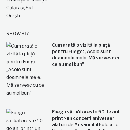
SHOWBIZ
Cum arată o vizită la piață
pentru Fuego: „Acolo sunt
doamnele mele. Mă servesc cu
ce au mai bun”
Fuego sărbătorește 50 de ani
printr-un concert aniversar
alături de Ansamblul Folcloric