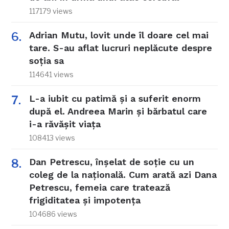
117179 views
Adrian Mutu, lovit unde îl doare cel mai
tare. S-au aflat lucruri neplăcute despre
soția sa
114641 views
L-a iubit cu patimă și a suferit enorm
după el. Andreea Marin și bărbatul care
i-a răvășit viața
108413 views
Dan Petrescu, înșelat de soție cu un
coleg de la națională. Cum arată azi Dana
Petrescu, femeia care tratează
frigiditatea și impotența
104686 views