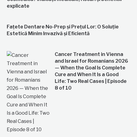
explicate
Fațete Dentare No-Prep și Prețul Lor: O Soluție
Estetică Minim Invazivă și Eficientă
Cancer Treatment in Vienna
and Israel for Romanians 2026
— When the Goal Is Complete
Cure and When It Is a Good
Life: Two Real Cases | Episode
8 of 10