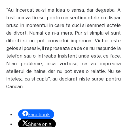
“Au incercat sa-si ma idea o sansa, dar degeaba. A
fost cumva firesc, pentru ca sentimentele nu dispar
brusc in momentul in care te duci si semnezi actele
de divort. Numai ca n-a mers. Pur si simplu ei sunt
diferiti si nu pot convietui impreuna. Victor este
gelos si posesiv, ii reproseaza ca de ce nu raspunde la
telefon sau o intreaba insistent unde este, ce face.
N-au probleme, inca vorbesc, ca au impreuna
atelierul de haine, dar nu pot avea o relatie. Nu se
inteleg, ca si cuplu”, au declarat niste surse pentru
Cancan.
Facebook
Share on X