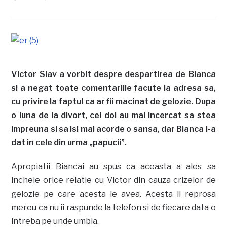
Victor Slav a vorbit despre despartirea de Bianca
si a negat toate comentariile facute la adresa sa,
cu privire la faptul ca ar fii macinat de gelozie. Dupa
o luna de la divort, cei doi au mai incercat sa stea
impreuna si sa isi mai acorde o sansa, dar Bianca i-a
dat in cele din urma „papucii”.
Apropiatii Biancai au spus ca aceasta a ales sa
incheie orice relatie cu Victor din cauza crizelor de
gelozie pe care acesta le avea. Acesta ii reprosa
mereu ca nu ii raspunde la telefon si de fiecare data o
intreba pe unde umbla.