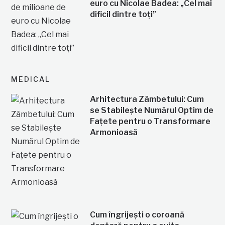
euro cu Nicolae Badea: „Cel mai
dificil dintre toți”
MEDICAL
Arhitectura Zâmbetului: Cum
se Stabilește Numărul Optim de
Fațete pentru o Transformare
Armonioasă
Cum îngrijești o coroană