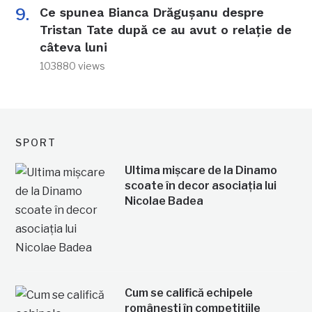
Ce spunea Bianca Drăgușanu despre
Tristan Tate după ce au avut o relație de
câteva luni
103880 views
SPORT
Ultima mișcare de la Dinamo
scoate în decor asociația lui
Nicolae Badea
Cum se califică echipele
românești în competițiile