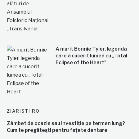
A murit Bonnie Tyler, legenda
care a cucerit lumea cu „Total
Eclipse of the Heart”
ZIARISTI.RO
Zâmbet de ocazie sau investiție pe termen lung?
Cum te pregătești pentru fațete dentare