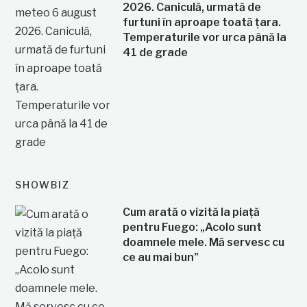
2026. Caniculă, urmată de
furtuni în aproape toată țara.
Temperaturile vor urca până la
41 de grade
SHOWBIZ
Cum arată o vizită la piață
pentru Fuego: „Acolo sunt
doamnele mele. Mă servesc cu
ce au mai bun”