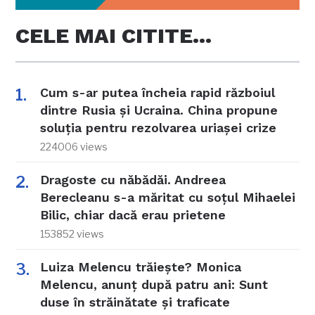
CELE MAI CITITE…
Cum s-ar putea încheia rapid războiul
dintre Rusia și Ucraina. China propune
soluția pentru rezolvarea uriașei crize
224006 views
Dragoste cu năbădăi. Andreea
Berecleanu s-a măritat cu soțul Mihaelei
Bilic, chiar dacă erau prietene
153852 views
Luiza Melencu trăiește? Monica
Melencu, anunț după patru ani: Sunt
duse în străinătate și traficate