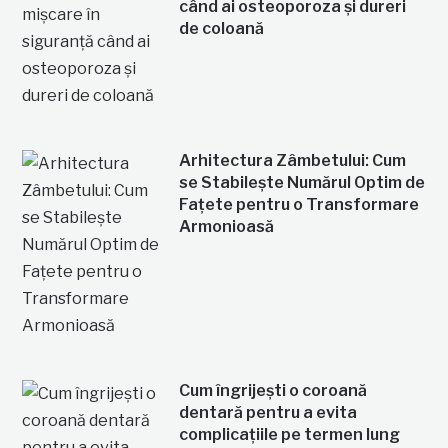
când ai osteoporoza și dureri
de coloană
Arhitectura Zâmbetului: Cum
se Stabilește Numărul Optim de
Fațete pentru o Transformare
Armonioasă
Cum îngrijești o coroană
dentară pentru a evita
complicațiile pe termen lung