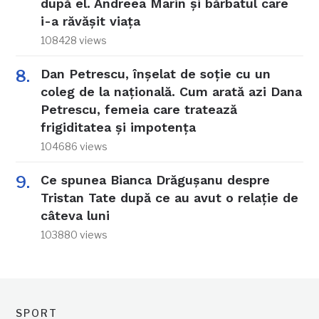
după el. Andreea Marin și bărbatul care
i-a răvășit viața
108428 views
Dan Petrescu, înșelat de soție cu un
coleg de la națională. Cum arată azi Dana
Petrescu, femeia care tratează
frigiditatea și impotența
104686 views
Ce spunea Bianca Drăgușanu despre
Tristan Tate după ce au avut o relație de
câteva luni
103880 views
SPORT