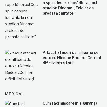
a spus despre lucrările la noul
stadion Dinamo: „Folclor de
proastă calitate”
A făcut afaceri de milioane de
euro cu Nicolae Badea: „Cel mai
dificil dintre toți”
MEDICAL
Cum faci mișcare în siguranță