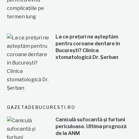
La ce prețuri ne așteptăm
pentru coroane dentare în
București? Clinica
stomatologică Dr. Șerban
GAZETADEBUCURESTI.RO
Caniculă sufocantă și furtuni
periculoase. Ultima prognoză
de la ANM