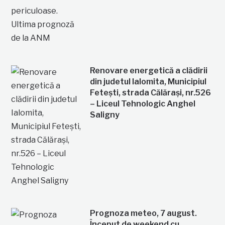
Renovare energetică a clădirii
din judetul Ialomita, Municipiul
Fetești, strada Călărași, nr.526
– Liceul Tehnologic Anghel
Saligny
Prognoza meteo, 7 august.
Început de weekend cu