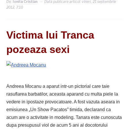
De:
Ionita Cristian
Data publicare articol:
vineri, 21 septembrie
2012, 7:10
Victima lui Tranca
pozeaza sexi
Andreea Mocanu a aparut intr-un pictorial care taie
rasuflarea barbatilor, aceasta aparand cu multa piele la
vedere in ipostaze provocatoare. A fost vazuta aseara in
emisiunea „Un Show Pacatos” timida, declarand ca
acum are o activitate in modeling. Tanara este cunoscuta
dupa presupusul viol de acum 5 ani al docotorului