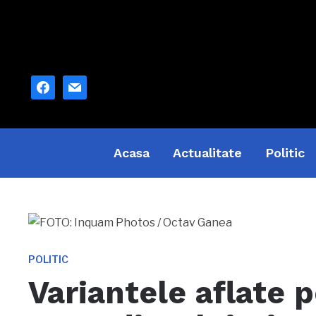
facebook
mail
Acasa
Actualitate
Politic
POLITIC
Variantele aflate 