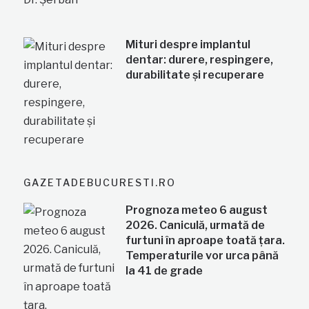
Mituri despre implantul
dentar: durere, respingere,
durabilitate și recuperare
GAZETADEBUCURESTI.RO
Prognoza meteo 6 august
2026. Caniculă, urmată de
furtuni în aproape toată țara.
Temperaturile vor urca până
la 41 de grade