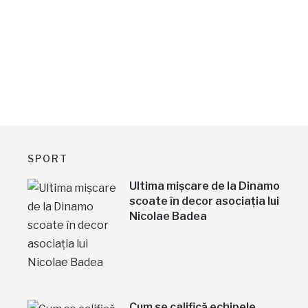
SPORT
Ultima mișcare de la Dinamo
scoate în decor asociația lui
Nicolae Badea
Cum se califică echipele