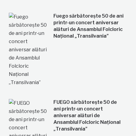
Fuego sărbătorește 50 de ani
printr-un concert aniversar
alături de Ansamblul Folcloric
Național „Transilvania”
FUEGO sărbătorește 50 de
ani printr-un concert
aniversar alături de
Ansamblul Folcloric Național
„Transilvania”