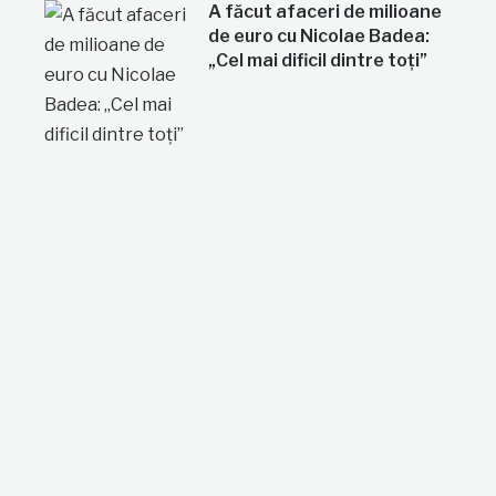
A făcut afaceri de milioane
de euro cu Nicolae Badea:
„Cel mai dificil dintre toți”