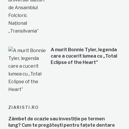
A murit Bonnie Tyler, legenda
care a cucerit lumea cu „Total
Eclipse of the Heart”
ZIARISTI.RO
Zâmbet de ocazie sau investiție pe termen
lung? Cum te pregătești pentru fațete dentare