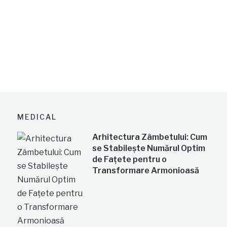
MEDICAL
Arhitectura Zâmbetului: Cum
se Stabilește Numărul Optim
de Fațete pentru o
Transformare Armonioasă