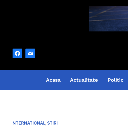
facebook
mail
Acasa
Actualitate
Politic
,
INTERNATIONAL
STIRI