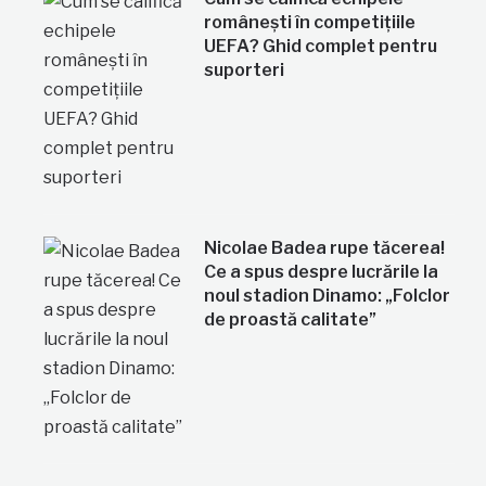
românești în competițiile
UEFA? Ghid complet pentru
suporteri
Nicolae Badea rupe tăcerea!
Ce a spus despre lucrările la
noul stadion Dinamo: „Folclor
de proastă calitate”