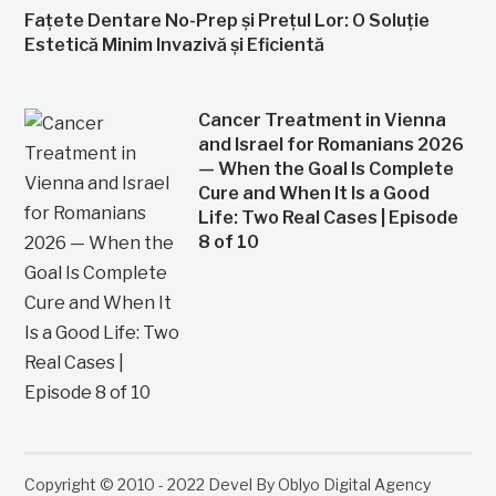
Fațete Dentare No-Prep și Prețul Lor: O Soluție
Estetică Minim Invazivă și Eficientă
Cancer Treatment in Vienna
and Israel for Romanians 2026
— When the Goal Is Complete
Cure and When It Is a Good
Life: Two Real Cases | Episode
8 of 10
Copyright © 2010 - 2022 Devel By Oblyo Digital Agency