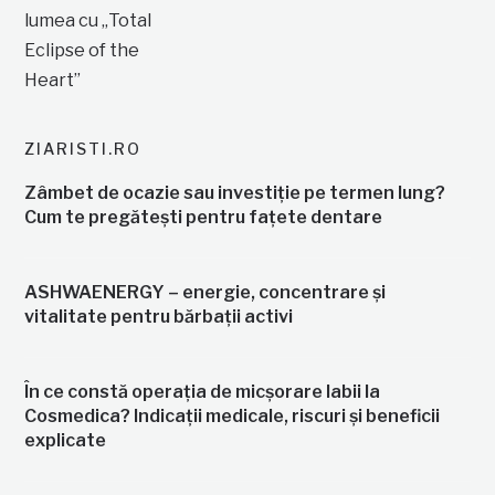
ZIARISTI.RO
Zâmbet de ocazie sau investiție pe termen lung?
Cum te pregătești pentru fațete dentare
ASHWAENERGY – energie, concentrare și
vitalitate pentru bărbații activi
În ce constă operația de micșorare labii la
Cosmedica? Indicații medicale, riscuri și beneficii
explicate