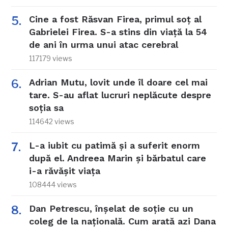
Cine a fost Răsvan Firea, primul soț al
Gabrielei Firea. S-a stins din viață la 54
de ani în urma unui atac cerebral
117179 views
Adrian Mutu, lovit unde îl doare cel mai
tare. S-au aflat lucruri neplăcute despre
soția sa
114642 views
L-a iubit cu patimă și a suferit enorm
după el. Andreea Marin și bărbatul care
i-a răvășit viața
108444 views
Dan Petrescu, înșelat de soție cu un
coleg de la națională. Cum arată azi Dana