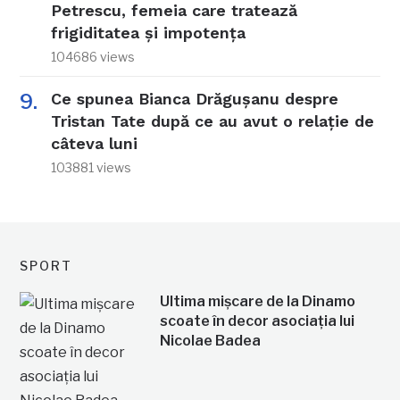
Petrescu, femeia care tratează
frigiditatea și impotența
104686 views
Ce spunea Bianca Drăgușanu despre
Tristan Tate după ce au avut o relație de
câteva luni
103881 views
SPORT
Ultima mișcare de la Dinamo
scoate în decor asociația lui
Nicolae Badea