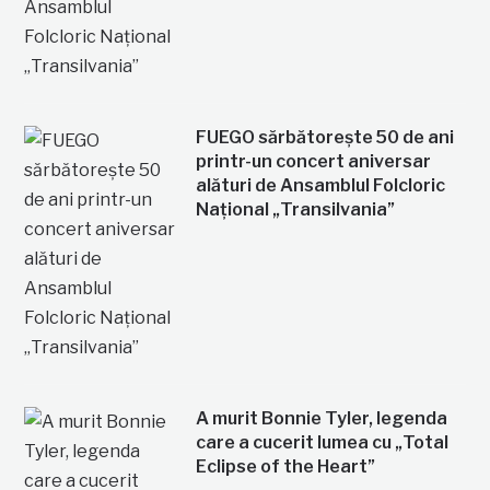
FUEGO sărbătorește 50 de ani
printr-un concert aniversar
alături de Ansamblul Folcloric
Național „Transilvania”
A murit Bonnie Tyler, legenda
care a cucerit lumea cu „Total
Eclipse of the Heart”