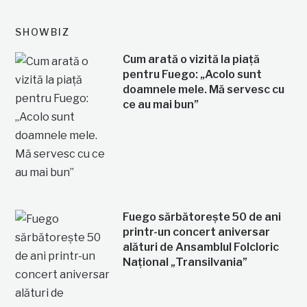
SHOWBIZ
Cum arată o vizită la piață
pentru Fuego: „Acolo sunt
doamnele mele. Mă servesc cu
ce au mai bun”
Fuego sărbătorește 50 de ani
printr-un concert aniversar
alături de Ansamblul Folcloric
Național „Transilvania”