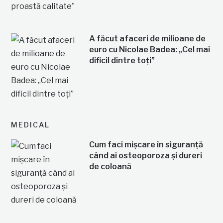
A făcut afaceri de milioane de
euro cu Nicolae Badea: „Cel mai
dificil dintre toți”
MEDICAL
Cum faci mișcare în siguranță
când ai osteoporoza și dureri
de coloană