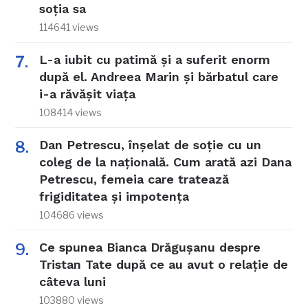
soția sa
114641 views
L-a iubit cu patimă și a suferit enorm
după el. Andreea Marin și bărbatul care
i-a răvășit viața
108414 views
Dan Petrescu, înșelat de soție cu un
coleg de la națională. Cum arată azi Dana
Petrescu, femeia care tratează
frigiditatea și impotența
104686 views
Ce spunea Bianca Drăgușanu despre
Tristan Tate după ce au avut o relație de
câteva luni
103880 views