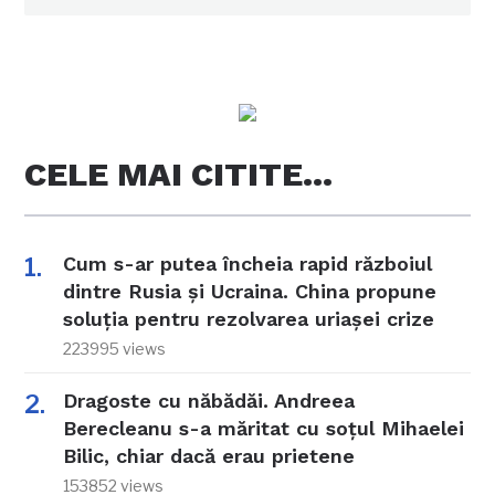
CELE MAI CITITE…
Cum s-ar putea încheia rapid războiul
dintre Rusia și Ucraina. China propune
soluția pentru rezolvarea uriașei crize
223995 views
Dragoste cu năbădăi. Andreea
Berecleanu s-a măritat cu soțul Mihaelei
Bilic, chiar dacă erau prietene
153852 views