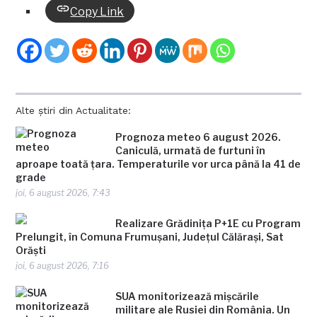
Copy Link
Alte știri din Actualitate:
Prognoza meteo 6 august 2026.
Caniculă, urmată de furtuni în
aproape toată țara. Temperaturile vor urca până la 41 de
grade
joi, 6 august 2026, 7:43
Realizare Grădinița P+1E cu Program
Prelungit, în Comuna Frumușani, Județul Călărași, Sat
Orăști
joi, 6 august 2026, 7:16
SUA monitorizează mișcările
militare ale Rusiei din România. Un