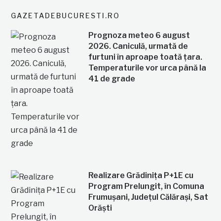
GAZETADEBUCURESTI.RO
Prognoza meteo 6 august
2026. Caniculă, urmată de
furtuni în aproape toată țara.
Temperaturile vor urca până la
41 de grade
Realizare Grădinița P+1E cu
Program Prelungit, în Comuna
Frumușani, Județul Călărași, Sat
Orăști