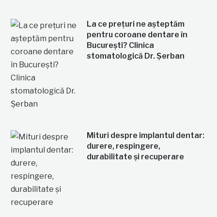
La ce prețuri ne așteptăm
pentru coroane dentare în
București? Clinica
stomatologică Dr. Șerban
Mituri despre implantul dentar:
durere, respingere,
durabilitate și recuperare