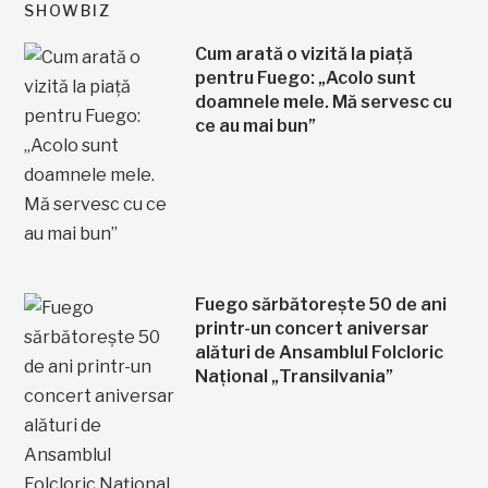
SHOWBIZ
Cum arată o vizită la piață
pentru Fuego: „Acolo sunt
doamnele mele. Mă servesc cu
ce au mai bun”
Fuego sărbătorește 50 de ani
printr-un concert aniversar
alături de Ansamblul Folcloric
Național „Transilvania”