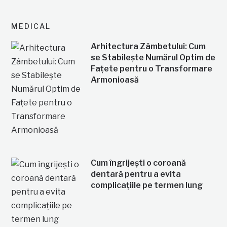
MEDICAL
Arhitectura Zâmbetului: Cum
se Stabilește Numărul Optim de
Fațete pentru o Transformare
Armonioasă
Cum îngrijești o coroană
dentară pentru a evita
complicațiile pe termen lung