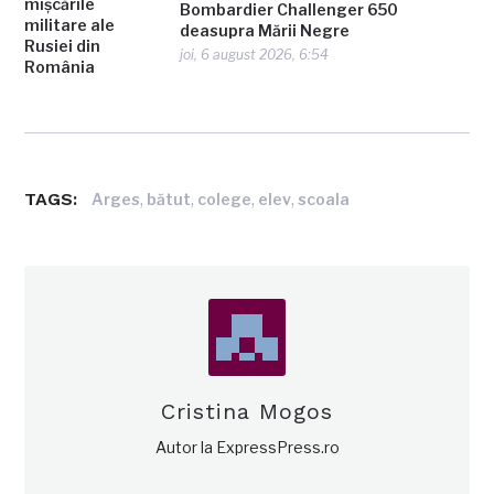
Bombardier Challenger 650
deasupra Mării Negre
joi, 6 august 2026, 6:54
TAGS:
,
,
,
,
Arges
bătut
colege
elev
scoala
Cristina Mogos
Autor la ExpressPress.ro