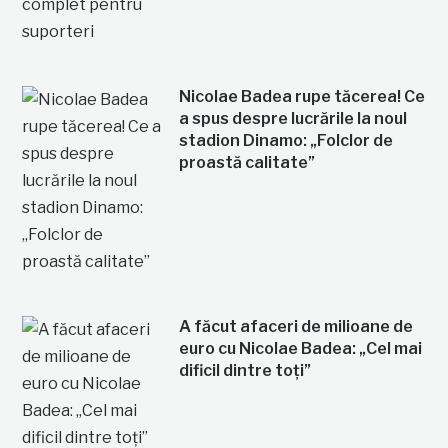
Nicolae Badea rupe tăcerea! Ce
a spus despre lucrările la noul
stadion Dinamo: „Folclor de
proastă calitate”
A făcut afaceri de milioane de
euro cu Nicolae Badea: „Cel mai
dificil dintre toți”