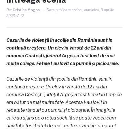
De:
Cristina Mogos
Data publicare articol:
duminică, 9 aprilie
2023, 7:42
Cazurile de violență în școlile din România sunt în
continuă creștere. Un elev în vârstă de 12 ani din
comuna Costești, județul Argeș, a fost lovit de mai
multe colege. Fetele l-au lovit cu pumnii și picioarele.
Cazurile de violență din școlile din România sunt în
continuă creștere. Un elev în vârstă de 12 ani din
comuna Costești, județul Argeș, a fost filmat în timp ce
era bătut de mai multe fete. Acestea l-au lovit în
repetate rânduri cu pumnii și picioarele. În imaginile
care au ajuns pe o rețea socială se poate vedea cum
băiatul a fost bătut de mai multe ori atât în interiorul