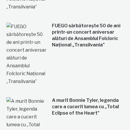
FUEGO sărbătorește 50 de ani
printr-un concert aniversar
alături de Ansamblul Folcloric
Național „Transilvania”
A murit Bonnie Tyler, legenda
care a cucerit lumea cu „Total
Eclipse of the Heart”