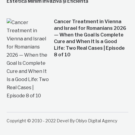
Estetică Minim Invazivă și Eficientă
Cancer Treatment in Vienna
and Israel for Romanians 2026
— When the Goal Is Complete
Cure and When It Is a Good
Life: Two Real Cases | Episode
8 of 10
Copyright © 2010 - 2022 Devel By Oblyo Digital Agency