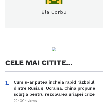
Ela Corbu
CELE MAI CITITE…
Cum s-ar putea încheia rapid războiul
dintre Rusia și Ucraina. China propune
soluția pentru rezolvarea uriașei crize
224004 views