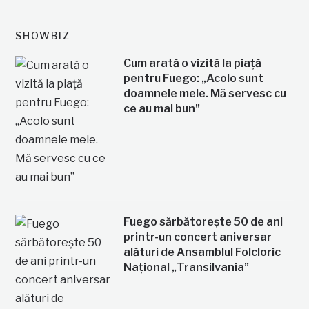
SHOWBIZ
Cum arată o vizită la piață
pentru Fuego: „Acolo sunt
doamnele mele. Mă servesc cu
ce au mai bun”
Fuego sărbătorește 50 de ani
printr-un concert aniversar
alături de Ansamblul Folcloric
Național „Transilvania”