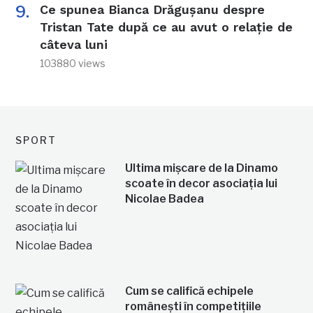
Ce spunea Bianca Drăgușanu despre
Tristan Tate după ce au avut o relație de
câteva luni
103880 views
SPORT
Ultima mișcare de la Dinamo
scoate în decor asociația lui
Nicolae Badea
Cum se califică echipele
românești în competițiile