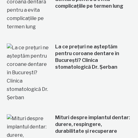
complicațiile pe termen lung
La ce prețuri ne așteptăm
pentru coroane dentare în
București? Clinica
stomatologică Dr. Șerban
Mituri despre implantul dentar:
durere, respingere,
durabilitate și recuperare