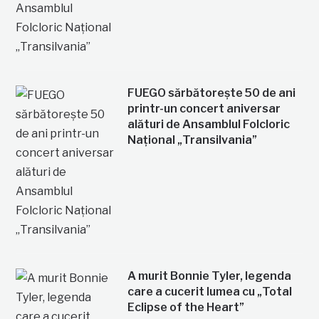
FUEGO sărbătorește 50 de ani
printr-un concert aniversar
alături de Ansamblul Folcloric
Național „Transilvania”
A murit Bonnie Tyler, legenda
care a cucerit lumea cu „Total
Eclipse of the Heart”