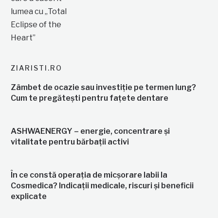
ZIARISTI.RO
Zâmbet de ocazie sau investiție pe termen lung?
Cum te pregătești pentru fațete dentare
ASHWAENERGY – energie, concentrare și
vitalitate pentru bărbații activi
În ce constă operația de micșorare labii la
Cosmedica? Indicații medicale, riscuri și beneficii
explicate