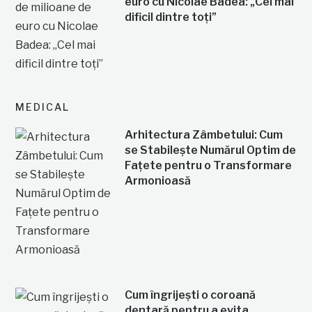
euro cu Nicolae Badea: „Cel mai
dificil dintre toți”
MEDICAL
Arhitectura Zâmbetului: Cum
se Stabilește Numărul Optim de
Fațete pentru o Transformare
Armonioasă
Cum îngrijești o coroană
dentară pentru a evita