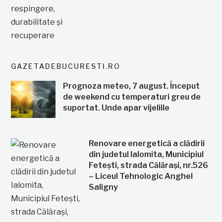
GAZETADEBUCURESTI.RO
Prognoza meteo, 7 august. Început
de weekend cu temperaturi greu de
suportat. Unde apar vijeliile
Renovare energetică a clădirii
din judetul Ialomita, Municipiul
Fetești, strada Călărași, nr.526
– Liceul Tehnologic Anghel
Saligny