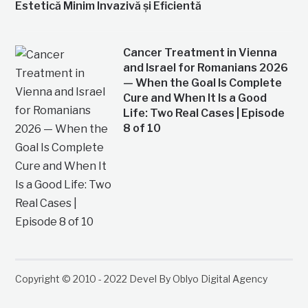
Estetică Minim Invazivă și Eficientă
Cancer Treatment in Vienna
and Israel for Romanians 2026
— When the Goal Is Complete
Cure and When It Is a Good
Life: Two Real Cases | Episode
8 of 10
Copyright © 2010 - 2022 Devel By Oblyo Digital Agency