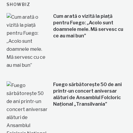
SHOWBIZ
Cum arată o vizită la piață
pentru Fuego: „Acolo sunt
doamnele mele. Mă servesc cu
ce au mai bun”
Fuego sărbătorește 50 de ani
printr-un concert aniversar
alături de Ansamblul Folcloric
Național „Transilvania”