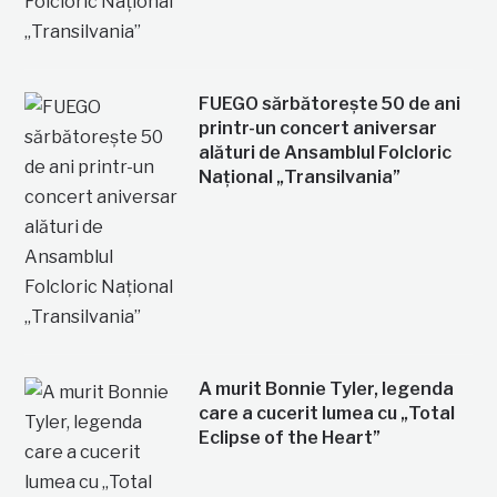
FUEGO sărbătorește 50 de ani
printr-un concert aniversar
alături de Ansamblul Folcloric
Național „Transilvania”
A murit Bonnie Tyler, legenda
care a cucerit lumea cu „Total
Eclipse of the Heart”