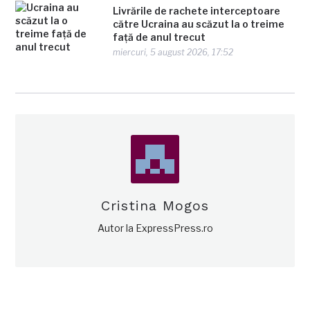
Livrările de rachete interceptoare
către Ucraina au scăzut la o treime
față de anul trecut
miercuri, 5 august 2026, 17:52
Cristina Mogos
Autor la ExpressPress.ro