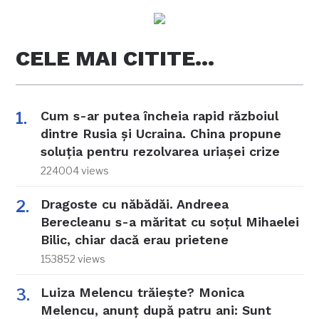
CELE MAI CITITE…
Cum s-ar putea încheia rapid războiul
dintre Rusia și Ucraina. China propune
soluția pentru rezolvarea uriașei crize
224004 views
Dragoste cu năbădăi. Andreea
Berecleanu s-a măritat cu soțul Mihaelei
Bilic, chiar dacă erau prietene
153852 views
Luiza Melencu trăiește? Monica
Melencu, anunț după patru ani: Sunt