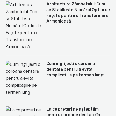
Arhitectura Zâmbetului: Cum
se Stabilește Numărul Optim de
Fațete pentru o Transformare
Armonioasă
Cum îngrijești o coroană
dentară pentru a evita
complicațiile pe termen lung
La ce prețuri ne așteptăm
pentru coroane dentare în