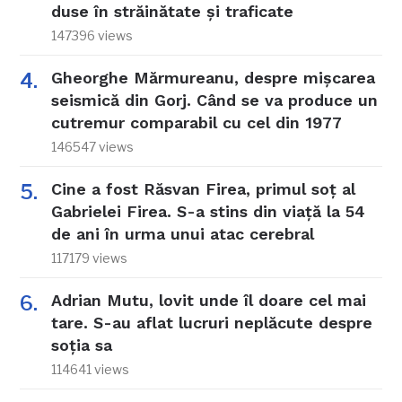
duse în străinătate și traficate
147396 views
Gheorghe Mărmureanu, despre mișcarea
seismică din Gorj. Când se va produce un
cutremur comparabil cu cel din 1977
146547 views
Cine a fost Răsvan Firea, primul soț al
Gabrielei Firea. S-a stins din viață la 54
de ani în urma unui atac cerebral
117179 views
Adrian Mutu, lovit unde îl doare cel mai
tare. S-au aflat lucruri neplăcute despre
soția sa
114641 views