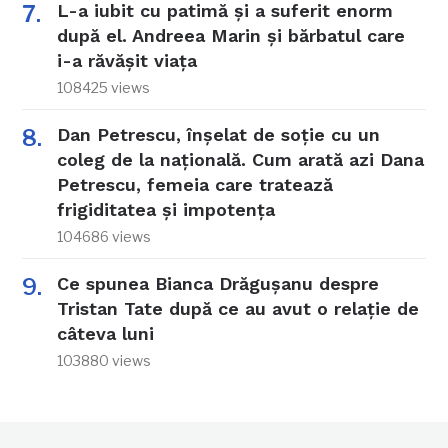
L-a iubit cu patimă și a suferit enorm
după el. Andreea Marin și bărbatul care
i-a răvășit viața
108425 views
Dan Petrescu, înșelat de soție cu un
coleg de la națională. Cum arată azi Dana
Petrescu, femeia care tratează
frigiditatea și impotența
104686 views
Ce spunea Bianca Drăgușanu despre
Tristan Tate după ce au avut o relație de
câteva luni
103880 views