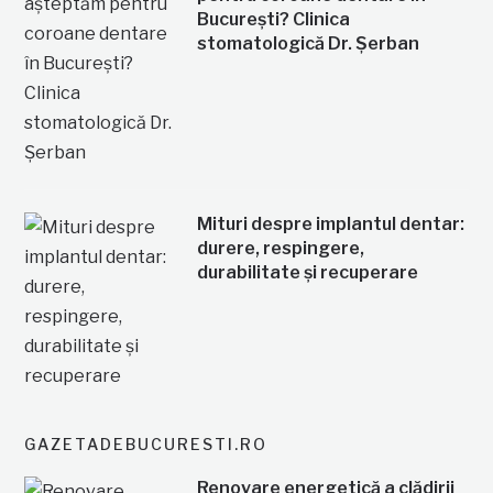
București? Clinica
stomatologică Dr. Șerban
Mituri despre implantul dentar:
durere, respingere,
durabilitate și recuperare
GAZETADEBUCURESTI.RO
Renovare energetică a clădirii