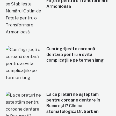
Fațete pentru o Transformare
Armonioasă
Cum îngrijești o coroană
dentară pentru a evita
complicațiile pe termen lung
La ce prețuri ne așteptăm
pentru coroane dentare în
București? Clinica
stomatologică Dr. Șerban