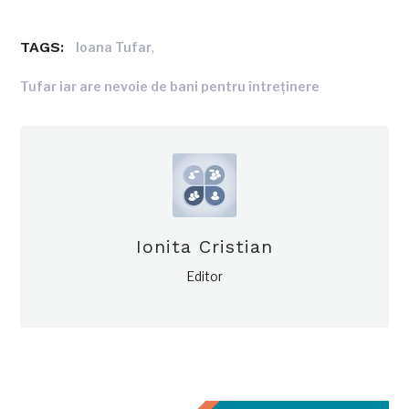
TAGS:
,
Ioana Tufar
Tufar iar are nevoie de bani pentru întreţinere
Ionita Cristian
Editor