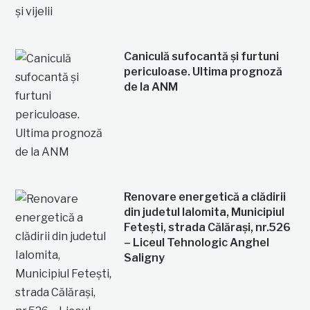
Caniculă sufocantă și furtuni
periculoase. Ultima prognoză
de la ANM
Renovare energetică a clădirii
din judetul Ialomita, Municipiul
Fetești, strada Călărași, nr.526
– Liceul Tehnologic Anghel
Saligny