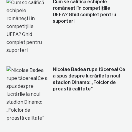
Cum se califică echipele
românești în competițiile
UEFA? Ghid complet pentru
suporteri
Nicolae Badea rupe tăcerea! Ce
a spus despre lucrările la noul
stadion Dinamo: „Folclor de
proastă calitate”