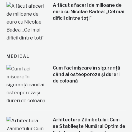
A făcut afaceri de milioane de
euro cu Nicolae Badea: „Cel mai
dificil dintre toți”
MEDICAL
Cum faci mișcare în siguranță
când ai osteoporoza și dureri
de coloană
Arhitectura Zâmbetului: Cum
se Stabilește Numărul Optim de