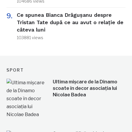
104686 views
Ce spunea Bianca Drăgușanu despre
Tristan Tate după ce au avut o relație de
câteva luni
103881 views
SPORT
Ultima mișcare de la Dinamo
scoate în decor asociația lui
Nicolae Badea