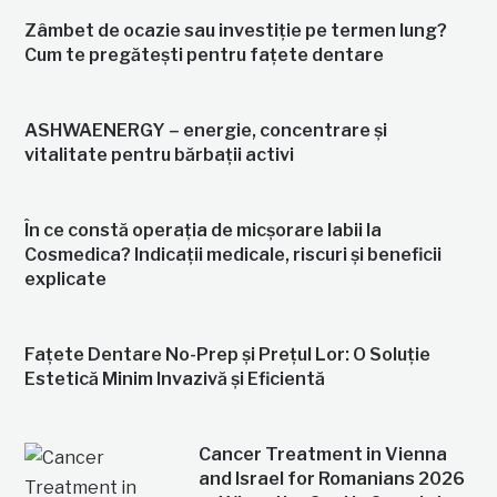
Zâmbet de ocazie sau investiție pe termen lung?
Cum te pregătești pentru fațete dentare
ASHWAENERGY – energie, concentrare și
vitalitate pentru bărbații activi
În ce constă operația de micșorare labii la
Cosmedica? Indicații medicale, riscuri și beneficii
explicate
Fațete Dentare No-Prep și Prețul Lor: O Soluție
Estetică Minim Invazivă și Eficientă
Cancer Treatment in Vienna
and Israel for Romanians 2026