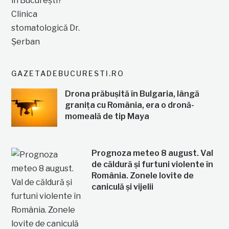
GAZETADEBUCURESTI.RO
Drona prăbușită în Bulgaria, lângă
granița cu România, era o dronă-
momeală de tip Maya
Prognoza meteo 8 august. Val
de căldură și furtuni violente în
România. Zonele lovite de
caniculă și vijelii