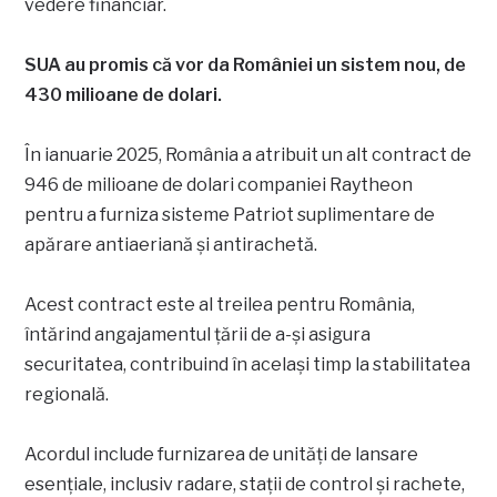
vedere financiar.
SUA au promis că vor da României un sistem nou, de
430 milioane de dolari.
În ianuarie 2025, România a atribuit un alt contract de
946 de milioane de dolari companiei Raytheon
pentru a furniza sisteme Patriot suplimentare de
apărare antiaeriană și antirachetă.
Acest contract este al treilea pentru România,
întărind angajamentul țării de a-și asigura
securitatea, contribuind în același timp la stabilitatea
regională.
Acordul include furnizarea de unități de lansare
esențiale, inclusiv radare, stații de control și rachete,