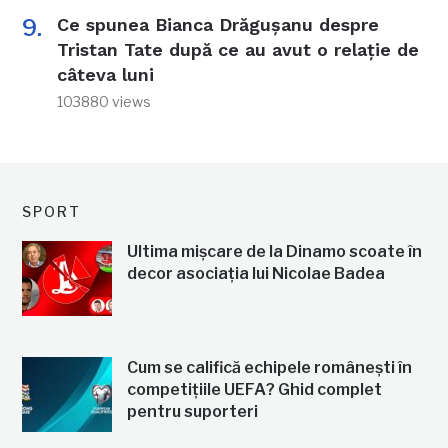
Ce spunea Bianca Drăgușanu despre
Tristan Tate după ce au avut o relație de
câteva luni
103880 views
SPORT
Ultima mișcare de la Dinamo scoate în
decor asociația lui Nicolae Badea
Cum se califică echipele românești în
competițiile UEFA? Ghid complet
pentru suporteri