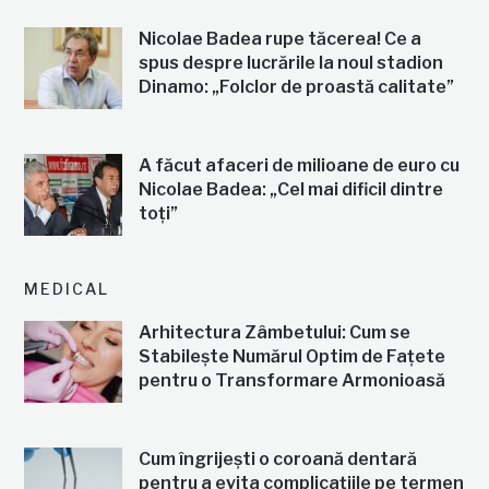
Nicolae Badea rupe tăcerea! Ce a
spus despre lucrările la noul stadion
Dinamo: „Folclor de proastă calitate”
A făcut afaceri de milioane de euro cu
Nicolae Badea: „Cel mai dificil dintre
toți”
MEDICAL
Arhitectura Zâmbetului: Cum se
Stabilește Numărul Optim de Fațete
pentru o Transformare Armonioasă
Cum îngrijești o coroană dentară
pentru a evita complicațiile pe termen