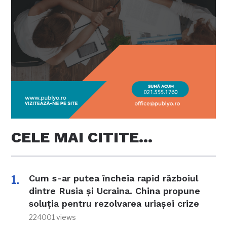
CELE MAI CITITE…
Cum s-ar putea încheia rapid războiul
dintre Rusia și Ucraina. China propune
soluția pentru rezolvarea uriașei crize
224001 views