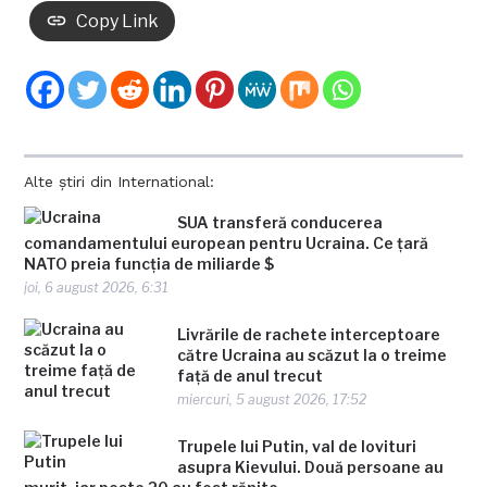
Copy Link
Alte știri din International:
SUA transferă conducerea
comandamentului european pentru Ucraina. Ce țară
NATO preia funcția de miliarde $
joi, 6 august 2026, 6:31
Livrările de rachete interceptoare
către Ucraina au scăzut la o treime
față de anul trecut
miercuri, 5 august 2026, 17:52
Trupele lui Putin, val de lovituri
asupra Kievului. Două persoane au