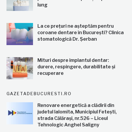
lung
La ce prețuri ne așteptăm pentru
coroane dentare în București? Clinica
stomatologică Dr. Șerban
Mituri despre implantul dentar:
durere, respingere, durabilitate și
recuperare
GAZETADEBUCURESTI.RO
Renovare energetică a clădirii din
judetul Ialomita, Municipiul Fetești,
strada Călărași, nr.526 – Liceul
Tehnologic Anghel Saligny