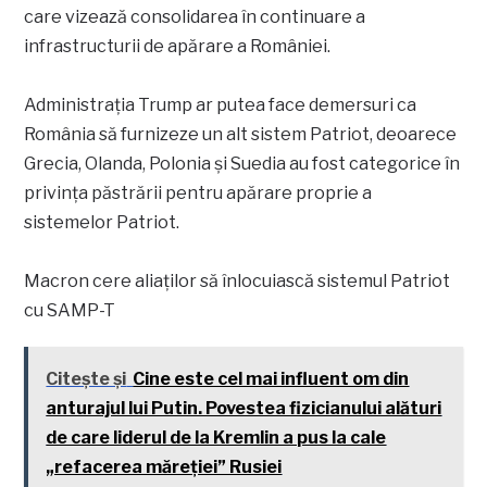
care vizează consolidarea în continuare a
infrastructurii de apărare a României.
Administrația Trump ar putea face demersuri ca
România să furnizeze un alt sistem Patriot, deoarece
Grecia, Olanda, Polonia și Suedia au fost categorice în
privința păstrării pentru apărare proprie a
sistemelor Patriot.
Macron cere aliaților să înlocuiască sistemul Patriot
cu SAMP-T
Citește și
Cine este cel mai influent om din
anturajul lui Putin. Povestea fizicianului alături
de care liderul de la Kremlin a pus la cale
„refacerea măreției” Rusiei