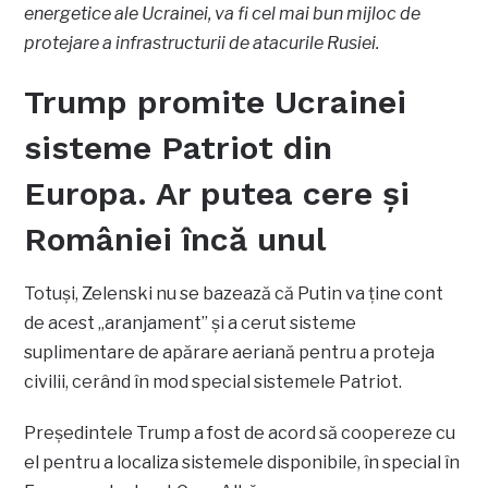
energetice ale Ucrainei, va fi cel mai bun mijloc de
protejare a infrastructurii de atacurile Rusiei.
Trump promite Ucrainei
sisteme Patriot din
Europa. Ar putea cere și
României încă unul
Totuși, Zelenski nu se bazează că Putin va ține cont
de acest „aranjament” și a cerut sisteme
suplimentare de apărare aeriană pentru a proteja
civilii, cerând în mod special sistemele Patriot.
Președintele Trump a fost de acord să coopereze cu
el pentru a localiza sistemele disponibile, în special în