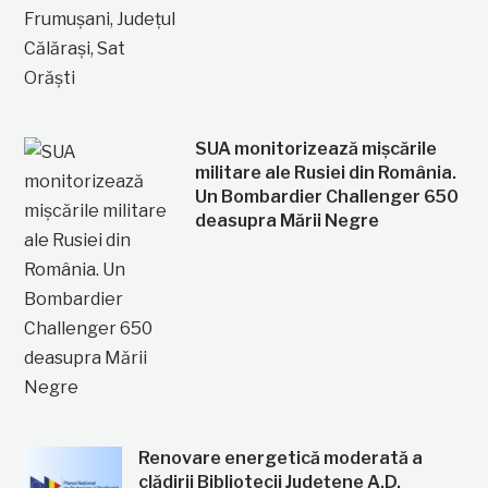
SUA monitorizează mișcările
militare ale Rusiei din România.
Un Bombardier Challenger 650
deasupra Mării Negre
Renovare energetică moderată a
clădirii Bibliotecii Județene A.D.