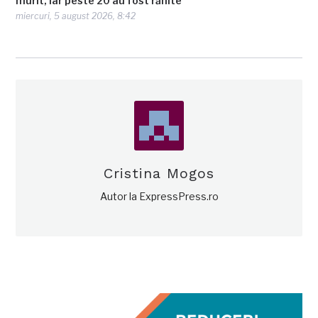
murit, iar peste 20 au fost rănite
miercuri, 5 august 2026, 8:42
Cristina Mogos
Autor la ExpressPress.ro