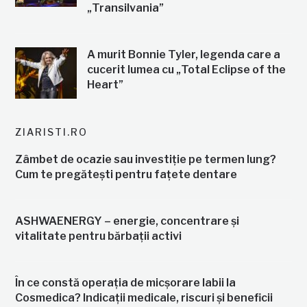
„Transilvania”
A murit Bonnie Tyler, legenda care a
cucerit lumea cu „Total Eclipse of the
Heart”
ZIARISTI.RO
Zâmbet de ocazie sau investiție pe termen lung?
Cum te pregătești pentru fațete dentare
ASHWAENERGY – energie, concentrare și
vitalitate pentru bărbații activi
În ce constă operația de micșorare labii la
Cosmedica? Indicații medicale, riscuri și beneficii