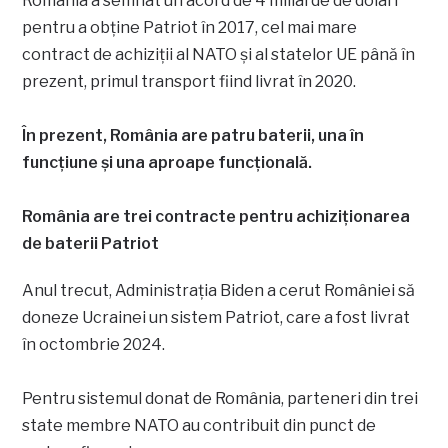
România a semnat un acord de 4 miliarde de dolari
pentru a obține Patriot în 2017, cel mai mare
contract de achiziții al NATO și al statelor UE până în
prezent, primul transport fiind livrat în 2020.
În prezent, România are patru baterii, una în
funcțiune și una aproape funcțională.
România are trei contracte pentru achiziționarea
de baterii Patriot
Anul trecut, Administrația Biden a cerut României să
doneze Ucrainei un sistem Patriot, care a fost livrat
în octombrie 2024.
Pentru sistemul donat de România, parteneri din trei
state membre NATO au contribuit din punct de