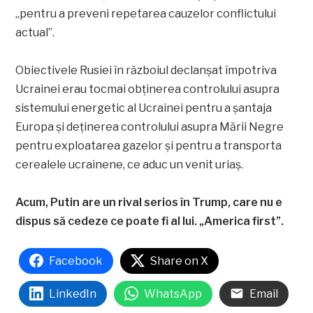
„pentru a preveni repetarea cauzelor conflictului
actual”.
Obiectivele Rusiei în războiul declanșat împotriva
Ucrainei erau tocmai obținerea controlului asupra
sistemului energetic al Ucrainei pentru a șantaja
Europa și deținerea controlului asupra Mării Negre
pentru exploatarea gazelor și pentru a transporta
cerealele ucrainene, ce aduc un venit uriaș.
Acum, Putin are un rival serios în Trump, care nu e
dispus să cedeze ce poate fi al lui. „America first”.
Facebook
Share on X
LinkedIn
WhatsApp
Email