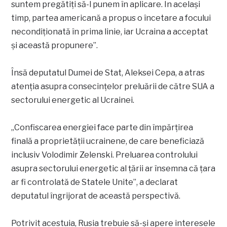
suntem pregătiți să-l punem în aplicare. În același
timp, partea americană a propus o încetare a focului
necondiționată în prima linie, iar Ucraina a acceptat
și această propunere”.
Însă deputatul Dumei de Stat, Aleksei Cepa, a atras
atenția asupra consecințelor preluării de către SUA a
sectorului energetic al Ucrainei.
„Confiscarea energiei face parte din împărțirea
finală a proprietății ucrainene, de care beneficiază
inclusiv Volodimir Zelenski. Preluarea controlului
asupra sectorului energetic al țării ar însemna că țara
ar fi controlată de Statele Unite”, a declarat
deputatul îngrijorat de această perspectivă.
Potrivit acestuia, Rusia trebuie să-și apere interesele