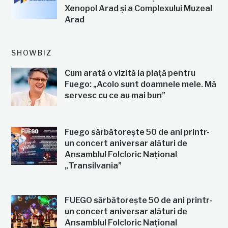
Xenopol Arad și a Complexului Muzeal
Arad
SHOWBIZ
Cum arată o vizită la piață pentru
Fuego: „Acolo sunt doamnele mele. Mă
servesc cu ce au mai bun”
Fuego sărbătorește 50 de ani printr-
un concert aniversar alături de
Ansamblul Folcloric Național
„Transilvania”
FUEGO sărbătorește 50 de ani printr-
un concert aniversar alături de
Ansamblul Folcloric Național