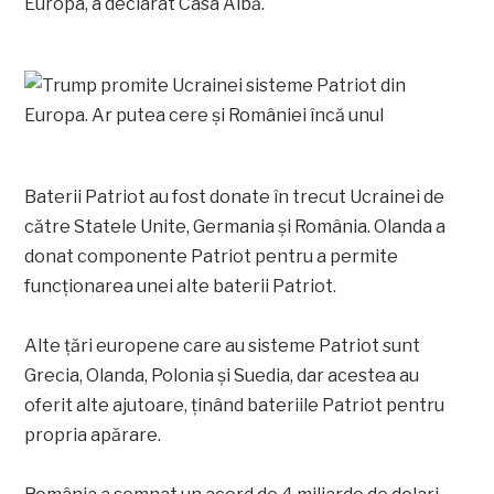
Europa, a declarat Casa Albă.
Baterii Patriot au fost donate în trecut Ucrainei de
către Statele Unite, Germania și România. Olanda a
donat componente Patriot pentru a permite
funcționarea unei alte baterii Patriot.
Alte țări europene care au sisteme Patriot sunt
Grecia, Olanda, Polonia și Suedia, dar acestea au
oferit alte ajutoare, ținând bateriile Patriot pentru
propria apărare.