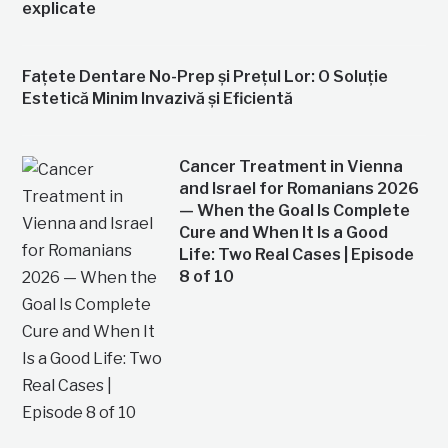
explicate
Fațete Dentare No-Prep și Prețul Lor: O Soluție
Estetică Minim Invazivă și Eficientă
Cancer Treatment in Vienna
and Israel for Romanians 2026
— When the Goal Is Complete
Cure and When It Is a Good
Life: Two Real Cases | Episode
8 of 10