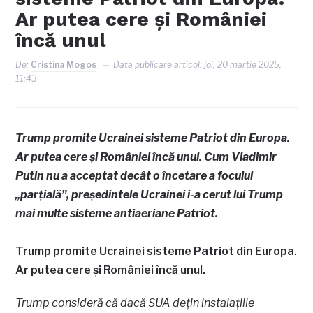
Ar putea cere și României
încă unul
De:
Cristina Mogos
Data publicare articol:
joi, 20 martie 2025,
11:43
Trump promite Ucrainei sisteme Patriot din Europa.
Ar putea cere și României încă unul. Cum Vladimir
Putin nu a acceptat decât o încetare a focului
„parțială”, președintele Ucrainei i-a cerut lui Trump
mai multe sisteme antiaeriane Patriot.
Trump promite Ucrainei sisteme Patriot din Europa.
Ar putea cere și României încă unul.
Trump consideră că dacă SUA dețin instalațiile