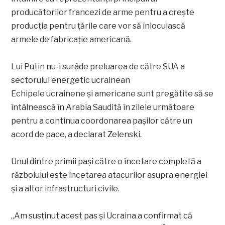
producătorilor francezi de arme pentru a crește
producția pentru țările care vor să înlocuiască
armele de fabricație americană.
Lui Putin nu-i surâde preluarea de către SUA a
sectorului energetic ucrainean
Echipele ucrainene și americane sunt pregătite să se
întâlnească în Arabia Saudită în zilele următoare
pentru a continua coordonarea pașilor către un
acord de pace, a declarat Zelenski.
Unul dintre primii pași către o încetare completă a
războiului este încetarea atacurilor asupra energiei
și a altor infrastructuri civile.
„Am susținut acest pas și Ucraina a confirmat că