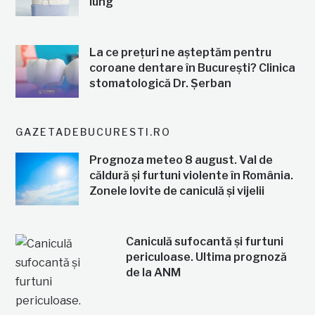
lung
La ce prețuri ne așteptăm pentru
coroane dentare în București? Clinica
stomatologică Dr. Șerban
GAZETADEBUCURESTI.RO
Prognoza meteo 8 august. Val de
căldură și furtuni violente în România.
Zonele lovite de caniculă și vijelii
Caniculă sufocantă și furtuni
periculoase. Ultima prognoză
de la ANM