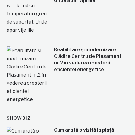
Unde apar vijeliile
Reabilitare și modernizare
Clădire Centru de Plasament
nr.2 în vederea creșterii
eficienței energetice
SHOWBIZ
Cum arată o vizită la piață