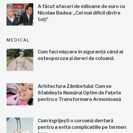
A făcut afaceri de milioane de euro cu
Nicolae Badea: „Cel mai dificil dintre
toți”
MEDICAL
Cum faci mișcare în siguranță când ai
osteoporoza și dureri de coloană
Arhitectura Zâmbetului: Cum se
Stabilește Numărul Optim de Fațete
pentru o Transformare Armonioasă
Cum îngrijești o coroană dentară
pentru a evita complicațiile pe termen