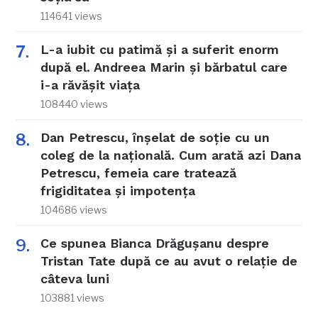
114641 views
L-a iubit cu patimă și a suferit enorm
după el. Andreea Marin și bărbatul care
i-a răvășit viața
108440 views
Dan Petrescu, înșelat de soție cu un
coleg de la națională. Cum arată azi Dana
Petrescu, femeia care tratează
frigiditatea și impotența
104686 views
Ce spunea Bianca Drăgușanu despre
Tristan Tate după ce au avut o relație de
câteva luni
103881 views