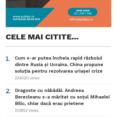
CELE MAI CITITE…
Cum s-ar putea încheia rapid războiul
dintre Rusia și Ucraina. China propune
soluția pentru rezolvarea uriașei crize
224020 views
Dragoste cu năbădăi. Andreea
Berecleanu s-a măritat cu soțul Mihaelei
Bilic, chiar dacă erau prietene
153852 views