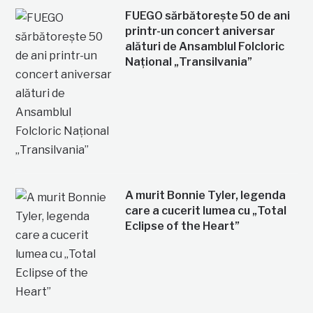
FUEGO sărbătorește 50 de ani
printr-un concert aniversar
alături de Ansamblul Folcloric
Național „Transilvania”
A murit Bonnie Tyler, legenda
care a cucerit lumea cu „Total
Eclipse of the Heart”