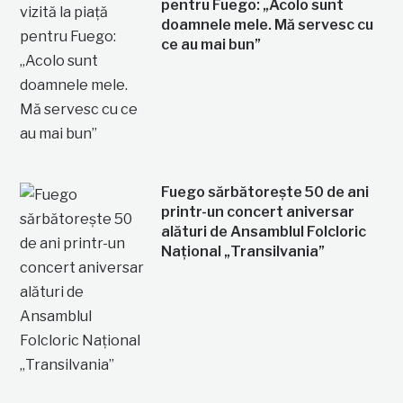
pentru Fuego: „Acolo sunt
doamnele mele. Mă servesc cu
ce au mai bun”
Fuego sărbătorește 50 de ani
printr-un concert aniversar
alături de Ansamblul Folcloric
Național „Transilvania”