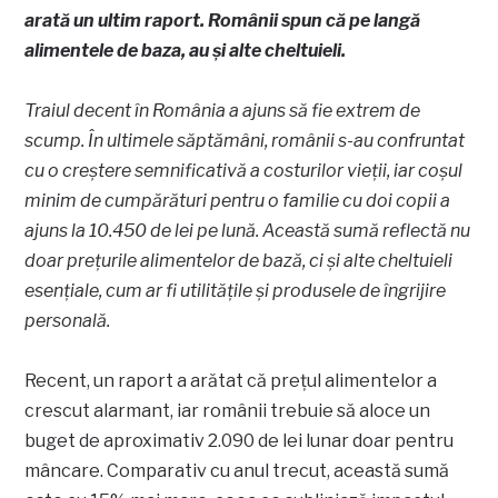
arată un ultim raport. Românii spun că pe langă
alimentele de baza, au și alte cheltuieli.
Traiul decent în România a ajuns să fie extrem de
scump. În ultimele săptămâni, românii s-au confruntat
cu o creștere semnificativă a costurilor vieții, iar coșul
minim de cumpărături pentru o familie cu doi copii a
ajuns la 10.450 de lei pe lună. Această sumă reflectă nu
doar prețurile alimentelor de bază, ci și alte cheltuieli
esențiale, cum ar fi utilitățile și produsele de îngrijire
personală.
Recent, un raport a arătat că prețul alimentelor a
crescut alarmant, iar românii trebuie să aloce un
buget de aproximativ 2.090 de lei lunar doar pentru
mâncare. Comparativ cu anul trecut, această sumă