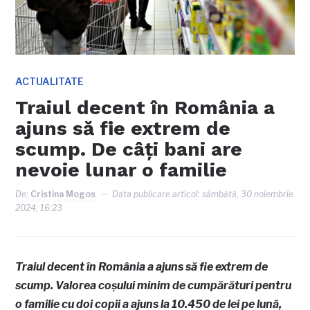
ACTUALITATE
Traiul decent în România a
ajuns să fie extrem de
scump. De câţi bani are
nevoie lunar o familie
De:
Cristina Mogos
Data publicare articol:
sâmbătă, 30 noiembrie
2024, 16:23
Traiul decent în România a ajuns să fie extrem de
scump. Valorea coșului minim de cumpărături pentru
o familie cu doi copii a ajuns la 10.450 de lei pe lună,