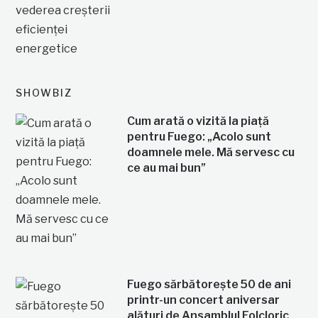
SHOWBIZ
Cum arată o vizită la piață
pentru Fuego: „Acolo sunt
doamnele mele. Mă servesc cu
ce au mai bun”
Fuego sărbătorește 50 de ani
printr-un concert aniversar
alături de Ansamblul Folcloric