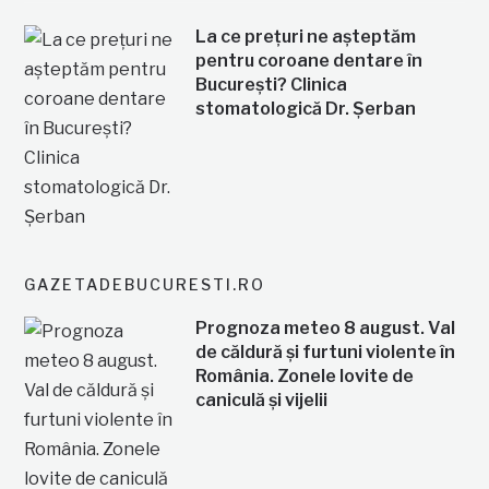
La ce prețuri ne așteptăm
pentru coroane dentare în
București? Clinica
stomatologică Dr. Șerban
GAZETADEBUCURESTI.RO
Prognoza meteo 8 august. Val
de căldură și furtuni violente în
România. Zonele lovite de
caniculă și vijelii