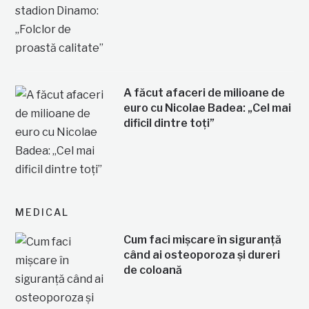
A făcut afaceri de milioane de
euro cu Nicolae Badea: „Cel mai
dificil dintre toți”
MEDICAL
Cum faci mișcare în siguranță
când ai osteoporoza și dureri
de coloană