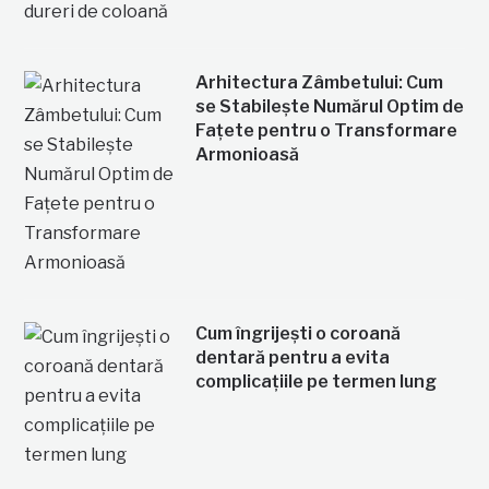
Arhitectura Zâmbetului: Cum
se Stabilește Numărul Optim de
Fațete pentru o Transformare
Armonioasă
Cum îngrijești o coroană
dentară pentru a evita
complicațiile pe termen lung