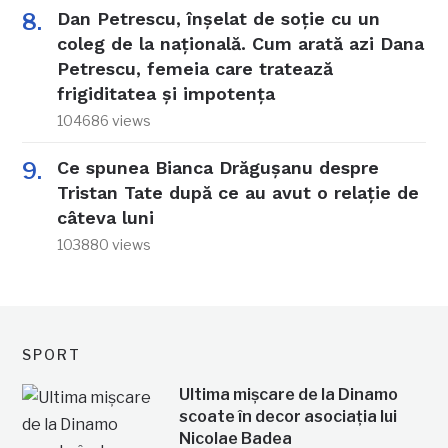
Dan Petrescu, înșelat de soție cu un
coleg de la națională. Cum arată azi Dana
Petrescu, femeia care tratează
frigiditatea și impotența
104686 views
Ce spunea Bianca Drăgușanu despre
Tristan Tate după ce au avut o relație de
câteva luni
103880 views
SPORT
Ultima mișcare de la Dinamo
scoate în decor asociația lui
Nicolae Badea