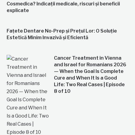
Cosmedica? Indicații medicale, riscuri și beneficii
explicate
Fațete Dentare No-Prep și Prețul Lor: O Soluție
Estetică Minim Invazivă și Eficientă
Cancer Treatment in Vienna
and Israel for Romanians 2026
— When the Goal Is Complete
Cure and When It Is a Good
Life: Two Real Cases | Episode
8 of 10