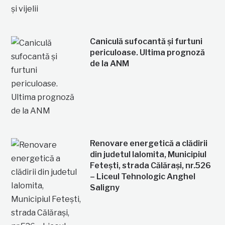
Caniculă sufocantă și furtuni
periculoase. Ultima prognoză
de la ANM
Renovare energetică a clădirii
din judetul Ialomita, Municipiul
Fetești, strada Călărași, nr.526
– Liceul Tehnologic Anghel
Saligny