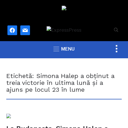
facebook
mail
Togg
MENU
sideb
&
navig
Etichetă:
Simona Halep a obţinut a
treia victorie în ultima lună şi a
ajuns pe locul 23 în lume