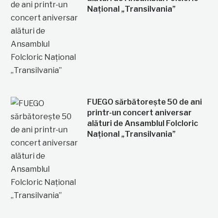
Național „Transilvania”
FUEGO sărbătorește 50 de ani
printr-un concert aniversar
alături de Ansamblul Folcloric
Național „Transilvania”