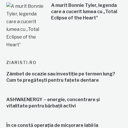
A murit Bonnie Tyler, legenda
care a cucerit lumea cu „Total
Eclipse of the Heart”
ZIARISTI.RO
Zâmbet de ocazie sau investiție pe termen lung?
Cum te pregătești pentru fațete dentare
ASHWAENERGY – energie, concentrare și
vitalitate pentru bărbații activi
În ce constă operația de micșorare labii la