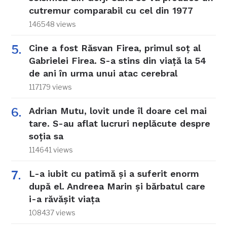
cutremur comparabil cu cel din 1977
146548 views
Cine a fost Răsvan Firea, primul soț al
Gabrielei Firea. S-a stins din viață la 54
de ani în urma unui atac cerebral
117179 views
Adrian Mutu, lovit unde îl doare cel mai
tare. S-au aflat lucruri neplăcute despre
soția sa
114641 views
L-a iubit cu patimă și a suferit enorm
după el. Andreea Marin și bărbatul care
i-a răvășit viața
108437 views