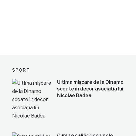
SPORT
Ultima mișcare de la Dinamo
scoate în decor asociația lui
Nicolae Badea
Cum se califică echipele