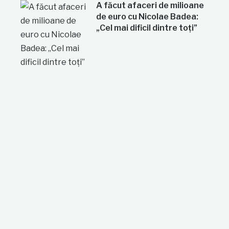
A făcut afaceri de milioane
de euro cu Nicolae Badea:
„Cel mai dificil dintre toți”