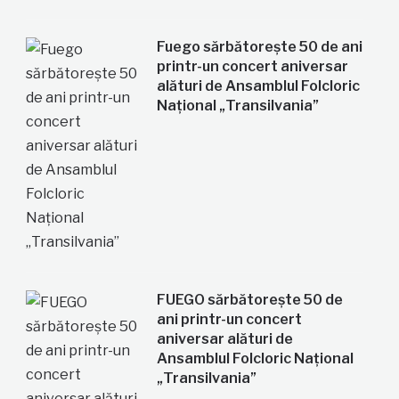
Fuego sărbătorește 50 de ani
printr-un concert aniversar
alături de Ansamblul Folcloric
Național „Transilvania”
FUEGO sărbătorește 50 de
ani printr-un concert
aniversar alături de
Ansamblul Folcloric Național
„Transilvania”