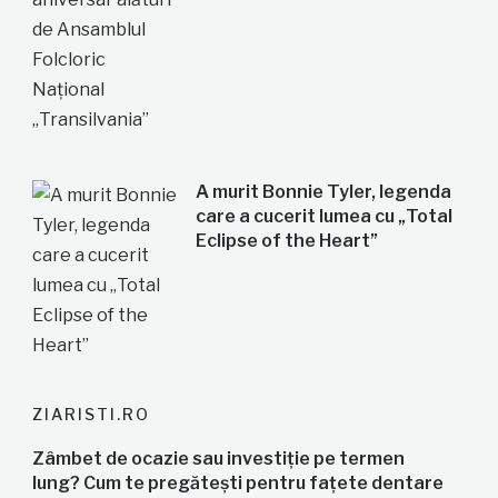
A murit Bonnie Tyler, legenda
care a cucerit lumea cu „Total
Eclipse of the Heart”
ZIARISTI.RO
Zâmbet de ocazie sau investiție pe termen
lung? Cum te pregătești pentru fațete dentare