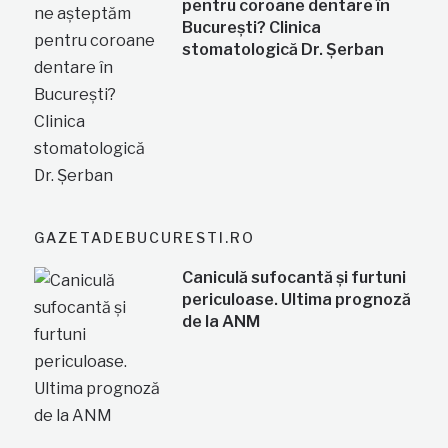
pentru coroane dentare în
București? Clinica
stomatologică Dr. Șerban
GAZETADEBUCURESTI.RO
Caniculă sufocantă și furtuni
periculoase. Ultima prognoză
de la ANM