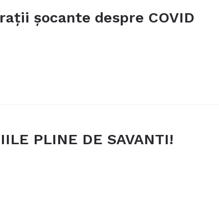
arații șocante despre COVID
ILE PLINE DE SAVANTI!