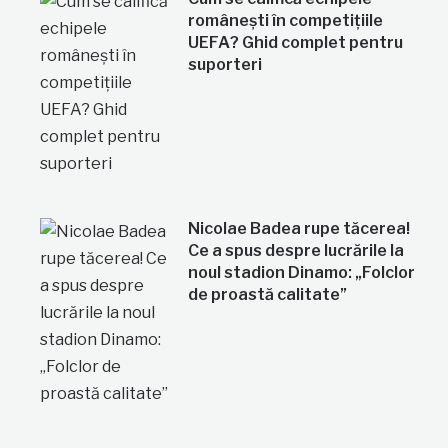
românești în competițiile
UEFA? Ghid complet pentru
suporteri
Nicolae Badea rupe tăcerea!
Ce a spus despre lucrările la
noul stadion Dinamo: „Folclor
de proastă calitate”