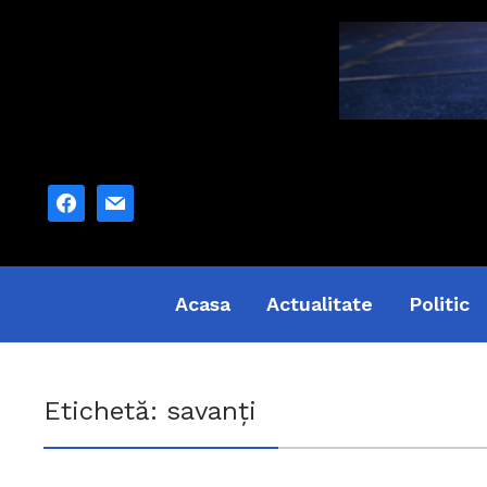
facebook
mail
Acasa
Actualitate
Politic
Etichetă:
savanţi