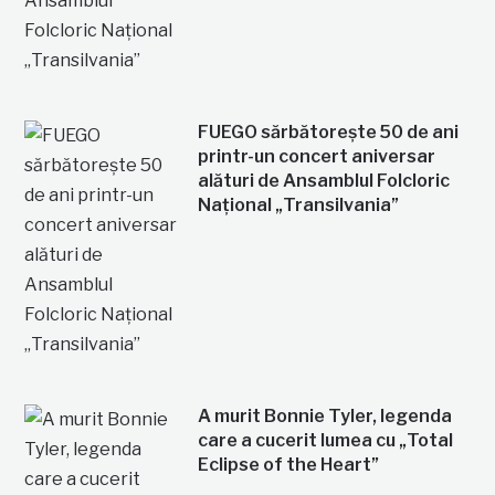
FUEGO sărbătorește 50 de ani
printr-un concert aniversar
alături de Ansamblul Folcloric
Național „Transilvania”
A murit Bonnie Tyler, legenda
care a cucerit lumea cu „Total
Eclipse of the Heart”