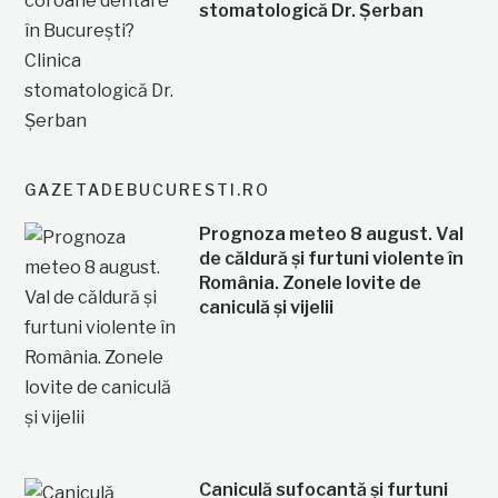
stomatologică Dr. Șerban
GAZETADEBUCURESTI.RO
Prognoza meteo 8 august. Val
de căldură și furtuni violente în
România. Zonele lovite de
caniculă și vijelii
Caniculă sufocantă și furtuni