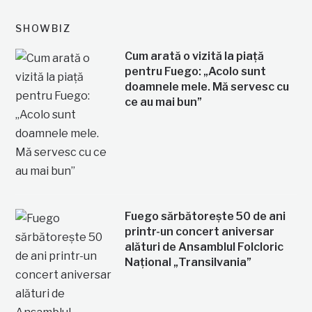
SHOWBIZ
Cum arată o vizită la piață
pentru Fuego: „Acolo sunt
doamnele mele. Mă servesc cu
ce au mai bun”
Fuego sărbătorește 50 de ani
printr-un concert aniversar
alături de Ansamblul Folcloric
Național „Transilvania”