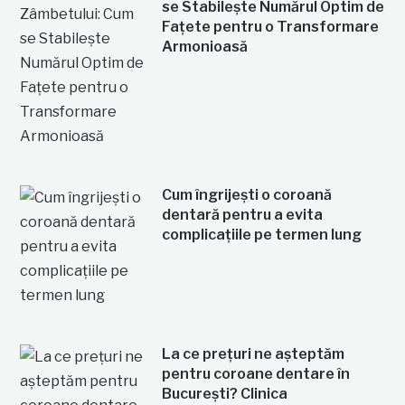
se Stabilește Numărul Optim de
Fațete pentru o Transformare
Armonioasă
Cum îngrijești o coroană
dentară pentru a evita
complicațiile pe termen lung
La ce prețuri ne așteptăm
pentru coroane dentare în
București? Clinica