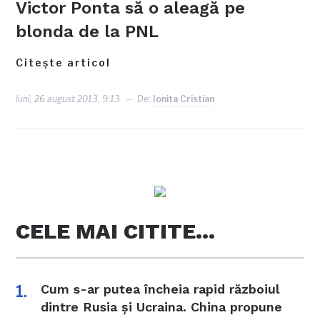
Victor Ponta să o aleagă pe
blonda de la PNL
Citește articol
luni, 26 august 2013, 9:13
De:
Ionita Cristian
CELE MAI CITITE…
Cum s-ar putea încheia rapid războiul
dintre Rusia și Ucraina. China propune