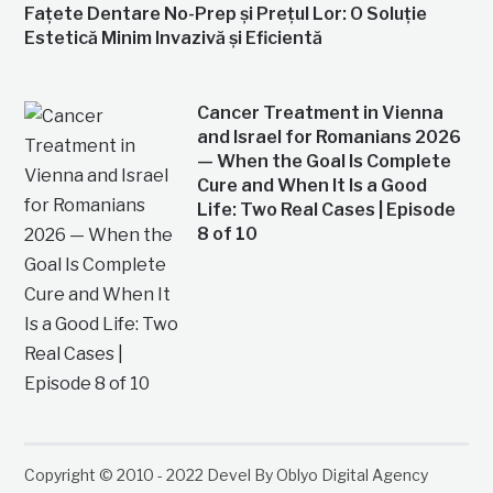
Fațete Dentare No-Prep și Prețul Lor: O Soluție
Estetică Minim Invazivă și Eficientă
Cancer Treatment in Vienna
and Israel for Romanians 2026
— When the Goal Is Complete
Cure and When It Is a Good
Life: Two Real Cases | Episode
8 of 10
Copyright © 2010 - 2022 Devel By Oblyo Digital Agency