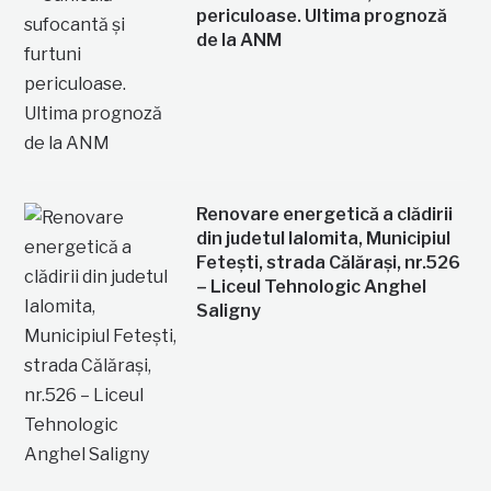
periculoase. Ultima prognoză
de la ANM
Renovare energetică a clădirii
din judetul Ialomita, Municipiul
Fetești, strada Călărași, nr.526
– Liceul Tehnologic Anghel
Saligny