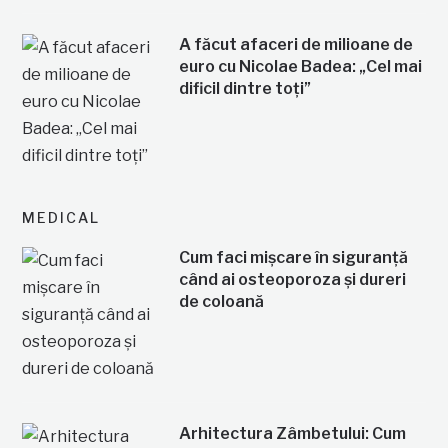
A făcut afaceri de milioane de
euro cu Nicolae Badea: „Cel mai
dificil dintre toți”
MEDICAL
Cum faci mișcare în siguranță
când ai osteoporoza și dureri
de coloană
Arhitectura Zâmbetului: Cum