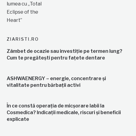
ZIARISTI.RO
Zâmbet de ocazie sau investiție pe termen lung?
Cum te pregătești pentru fațete dentare
ASHWAENERGY – energie, concentrare și
vitalitate pentru bărbații activi
În ce constă operația de micșorare labii la
Cosmedica? Indicații medicale, riscuri și beneficii
explicate