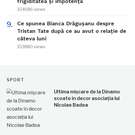
frigiditatea și impotența
104686 views
Ce spunea Bianca Drăgușanu despre
Tristan Tate după ce au avut o relație de
câteva luni
103880 views
SPORT
Ultima mișcare de la Dinamo
scoate în decor asociația lui
Nicolae Badea