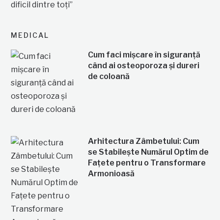
MEDICAL
Cum faci mișcare în siguranță
când ai osteoporoza și dureri
de coloană
Arhitectura Zâmbetului: Cum
se Stabilește Numărul Optim de
Fațete pentru o Transformare
Armonioasă