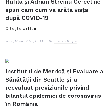
Rafila și Adrian Streinu Cercel ne
spun cam cum va arăta viața
după COVID-19
Citește articol
vineri, 12 iunie 2020, 13:43
De:
Cristina Mogos
Institutul de Metrică și Evaluare a
Sănătății din Seattle și-a
reevaluat previziunile privind
bilanțul epidemiei de coronavirus
în România