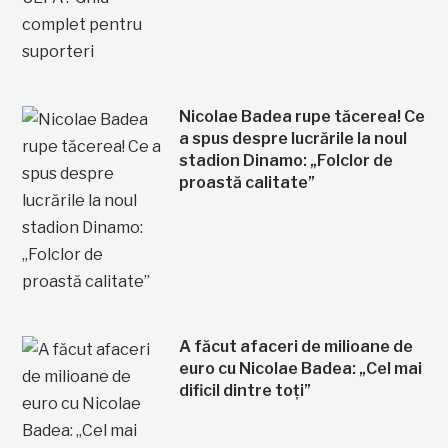
Nicolae Badea rupe tăcerea! Ce
a spus despre lucrările la noul
stadion Dinamo: „Folclor de
proastă calitate”
A făcut afaceri de milioane de
euro cu Nicolae Badea: „Cel mai
dificil dintre toți”