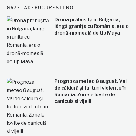
GAZETADEBUCURESTI.RO
Drona prăbușită în Bulgaria,
lângă granița cu România, era o
dronă-momeală de tip Maya
Prognoza meteo 8 august. Val
de căldură și furtuni violente în
România. Zonele lovite de
caniculă și vijelii