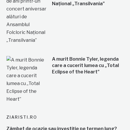
Național „Transilvania”
A murit Bonnie Tyler, legenda
care a cucerit lumea cu „Total
Eclipse of the Heart”
ZIARISTI.RO
Zâmbet de ocazie sau investiție pe termen lung?