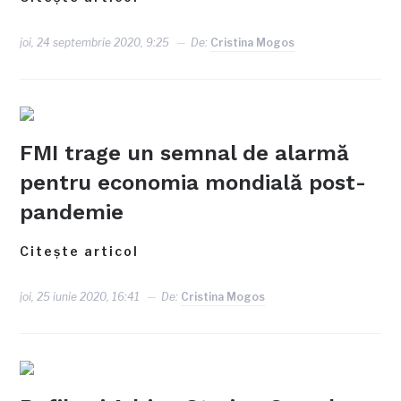
joi, 24 septembrie 2020, 9:25
De:
Cristina Mogos
FMI trage un semnal de alarmă
pentru economia mondială post-
pandemie
Citește articol
joi, 25 iunie 2020, 16:41
De:
Cristina Mogos