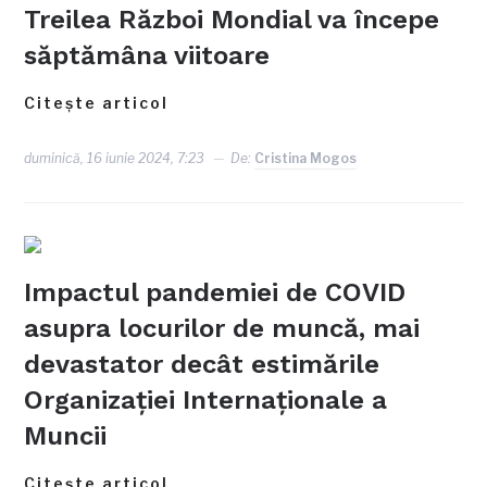
Treilea Război Mondial va începe
săptămâna viitoare
Citește articol
duminică, 16 iunie 2024, 7:23
De:
Cristina Mogos
Impactul pandemiei de COVID
asupra locurilor de muncă, mai
devastator decât estimările
Organizației Internaționale a
Muncii
Citește articol