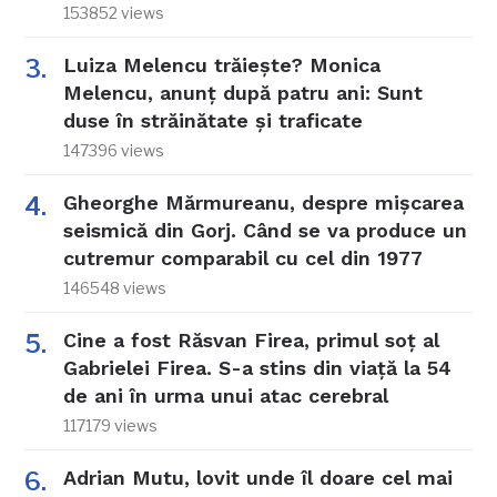
153852 views
Luiza Melencu trăiește? Monica
Melencu, anunț după patru ani: Sunt
duse în străinătate și traficate
147396 views
Gheorghe Mărmureanu, despre mișcarea
seismică din Gorj. Când se va produce un
cutremur comparabil cu cel din 1977
146548 views
Cine a fost Răsvan Firea, primul soț al
Gabrielei Firea. S-a stins din viață la 54
de ani în urma unui atac cerebral
117179 views
Adrian Mutu, lovit unde îl doare cel mai