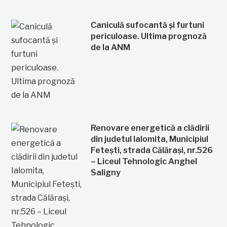
Caniculă sufocantă și furtuni
periculoase. Ultima prognoză
de la ANM
Renovare energetică a clădirii
din judetul Ialomita, Municipiul
Fetești, strada Călărași, nr.526
– Liceul Tehnologic Anghel
Saligny