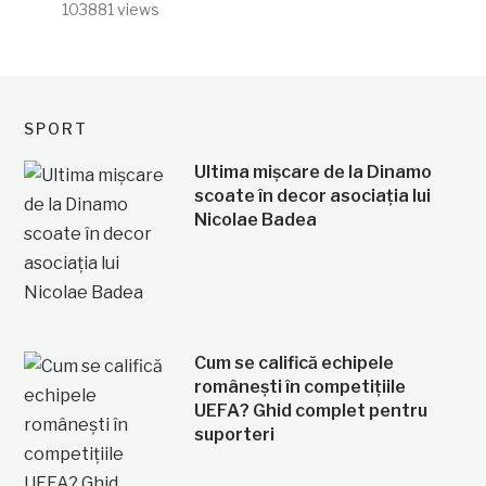
103881 views
SPORT
Ultima mișcare de la Dinamo
scoate în decor asociația lui
Nicolae Badea
Cum se califică echipele
românești în competițiile
UEFA? Ghid complet pentru
suporteri