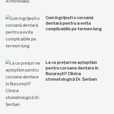
Cum îngrijești o coroană
dentară pentru a evita
complicațiile pe termen lung
La ce prețuri ne așteptăm
pentru coroane dentare în
București? Clinica
stomatologică Dr. Șerban