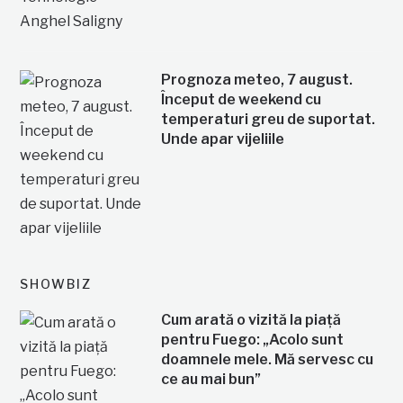
Prognoza meteo, 7 august.
Început de weekend cu
temperaturi greu de suportat.
Unde apar vijeliile
SHOWBIZ
Cum arată o vizită la piață
pentru Fuego: „Acolo sunt
doamnele mele. Mă servesc cu
ce au mai bun”