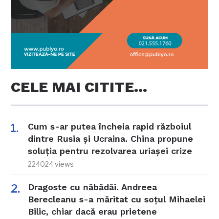
CELE MAI CITITE…
Cum s-ar putea încheia rapid războiul
dintre Rusia și Ucraina. China propune
soluția pentru rezolvarea uriașei crize
224024 views
Dragoste cu năbădăi. Andreea
Berecleanu s-a măritat cu soțul Mihaelei
Bilic, chiar dacă erau prietene