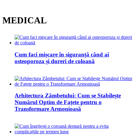
MEDICAL
Cum faci mișcare în siguranță când ai
osteoporoza și dureri de coloană
Arhitectura Zâmbetului: Cum se Stabilește
Numărul Optim de Fațete pentru o
Transformare Armonioasă