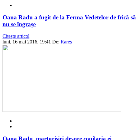
Oana Radu a fugit de la Ferma Vedetelor de frică să
nu se îngrașe
Citește articol
luni, 16 mai 2016, 19:41
De:
Rareş
Oana Radu, marturisiri despre copilaria ei.