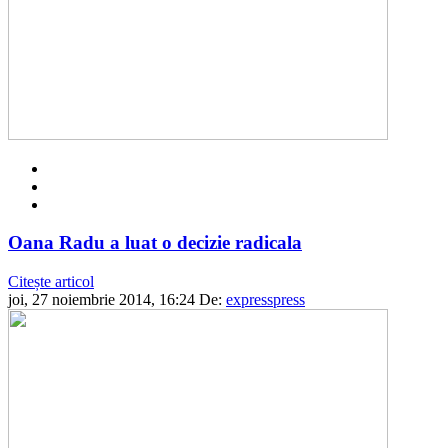
Oana Radu a luat o decizie radicala
Citește articol
joi, 27 noiembrie 2014, 16:24
De:
expresspress