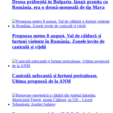
Drona prăbușită în Bulgaria, lângă granița cu
România, era o dronă-momeală de tip Maya
Prognoza meteo 8 august. Val de căldură și
furtuni violente în România. Zonele lovite de
caniculă și vijelii
Caniculă sufocantă și furtuni periculoase.
Ultima prognoză de la ANM