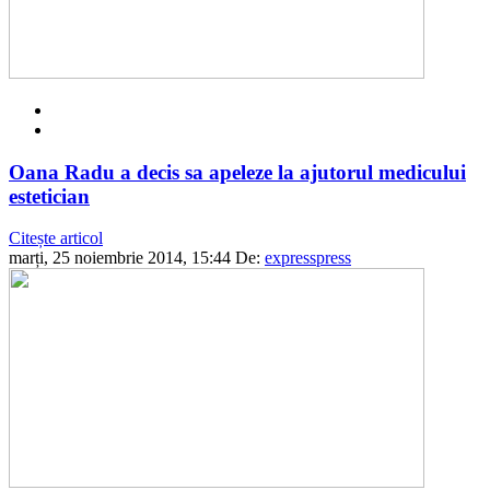
Oana Radu a decis sa apeleze la ajutorul medicului
estetician
Citește articol
marți, 25 noiembrie 2014, 15:44
De:
expresspress