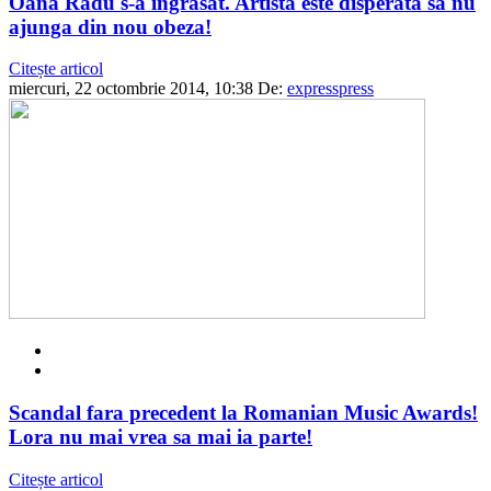
Oana Radu s-a ingrasat. Artista este disperata sa nu
ajunga din nou obeza!
Citește articol
miercuri, 22 octombrie 2014, 10:38
De:
expresspress
Scandal fara precedent la Romanian Music Awards!
Lora nu mai vrea sa mai ia parte!
Citește articol