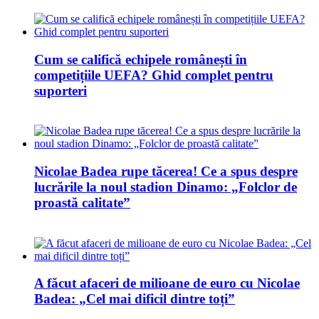
Cum se califică echipele românești în
competițiile UEFA? Ghid complet pentru
suporteri
Nicolae Badea rupe tăcerea! Ce a spus despre
lucrările la noul stadion Dinamo: „Folclor de
proastă calitate”
A făcut afaceri de milioane de euro cu Nicolae
Badea: „Cel mai dificil dintre toți”