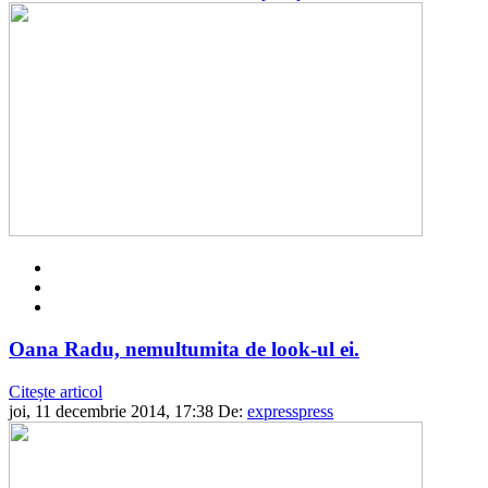
Oana Radu, nemultumita de look-ul ei.
Citește articol
joi, 11 decembrie 2014, 17:38
De:
expresspress