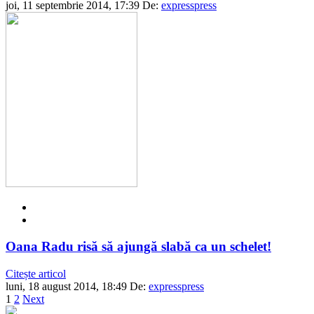
joi, 11 septembrie 2014, 17:39
De:
expresspress
Oana Radu risă să ajungă slabă ca un schelet!
Citește articol
luni, 18 august 2014, 18:49
De:
expresspress
1
2
Next