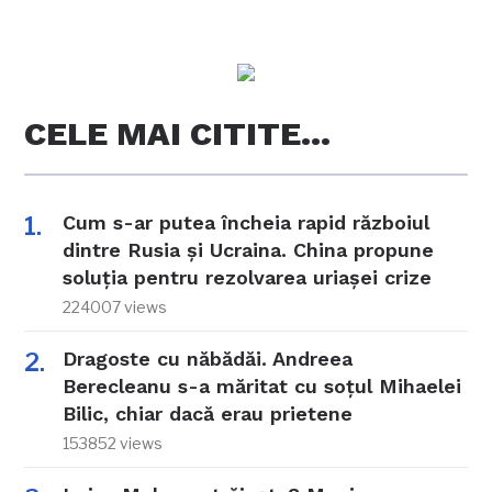
CELE MAI CITITE…
Cum s-ar putea încheia rapid războiul
dintre Rusia și Ucraina. China propune
soluția pentru rezolvarea uriașei crize
224007 views
Dragoste cu năbădăi. Andreea
Berecleanu s-a măritat cu soțul Mihaelei
Bilic, chiar dacă erau prietene
153852 views