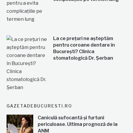
La ce prețuri ne așteptăm
pentru coroane dentare în
București? Clinica
stomatologică Dr. Șerban
GAZETADEBUCURESTI.RO
Caniculă sufocantă și furtuni
periculoase. Ultima prognoză de la
ANM