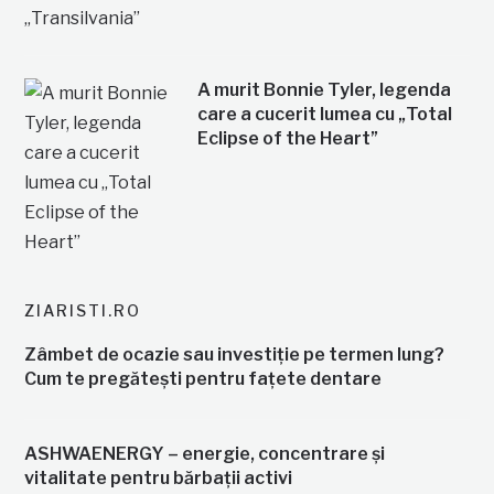
A murit Bonnie Tyler, legenda
care a cucerit lumea cu „Total
Eclipse of the Heart”
ZIARISTI.RO
Zâmbet de ocazie sau investiție pe termen lung?
Cum te pregătești pentru fațete dentare
ASHWAENERGY – energie, concentrare și
vitalitate pentru bărbații activi