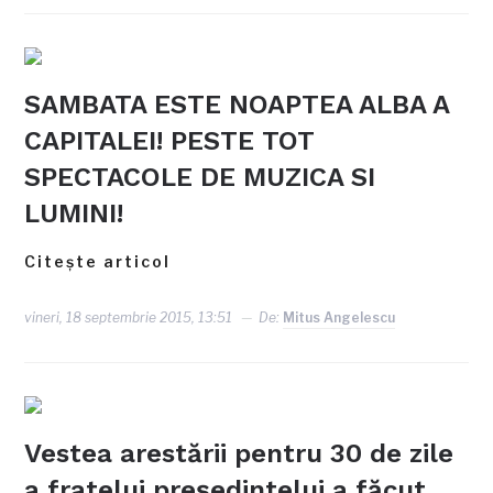
SAMBATA ESTE NOAPTEA ALBA A
CAPITALEI! PESTE TOT
SPECTACOLE DE MUZICA SI
LUMINI!
Citește articol
vineri, 18 septembrie 2015, 13:51
De:
Mitus Angelescu
Vestea arestării pentru 30 de zile
a fratelui preşedintelui a făcut