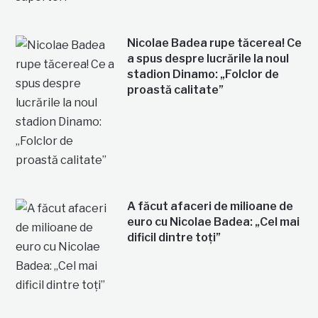
Nicolae Badea rupe tăcerea! Ce
a spus despre lucrările la noul
stadion Dinamo: „Folclor de
proastă calitate”
A făcut afaceri de milioane de
euro cu Nicolae Badea: „Cel mai
dificil dintre toți”