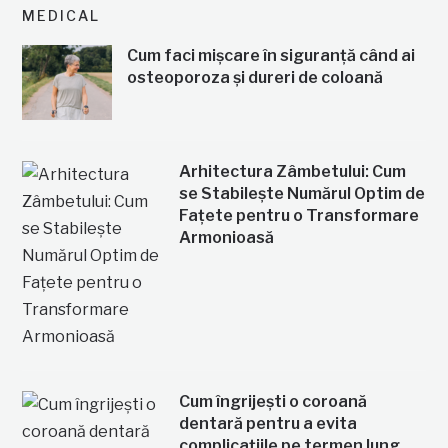
MEDICAL
Cum faci mișcare în siguranță când ai
osteoporoza și dureri de coloană
Arhitectura Zâmbetului: Cum
se Stabilește Numărul Optim de
Fațete pentru o Transformare
Armonioasă
Cum îngrijești o coroană
dentară pentru a evita
complicațiile pe termen lung