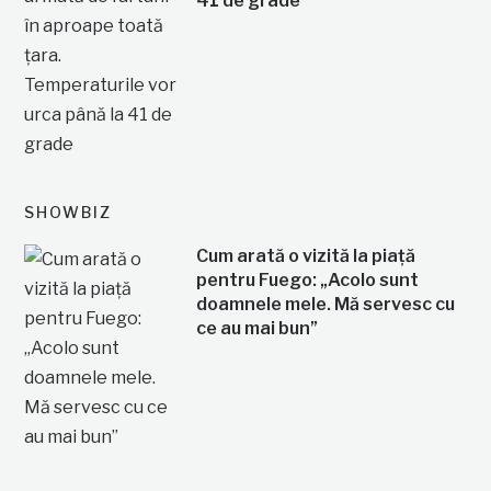
41 de grade
SHOWBIZ
Cum arată o vizită la piață
pentru Fuego: „Acolo sunt
doamnele mele. Mă servesc cu
ce au mai bun”