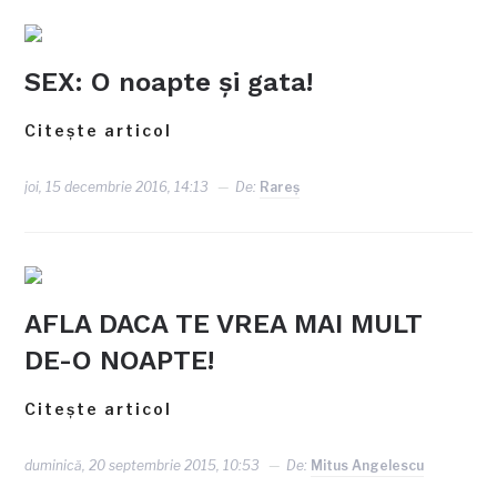
SEX: O noapte și gata!
Citește articol
joi, 15 decembrie 2016, 14:13
De:
Rareş
AFLA DACA TE VREA MAI MULT
DE-O NOAPTE!
Citește articol
duminică, 20 septembrie 2015, 10:53
De:
Mitus Angelescu