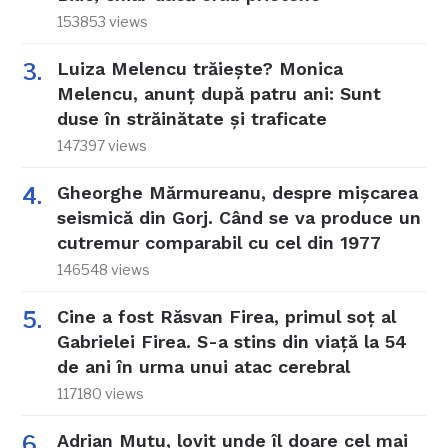
153853 views
Luiza Melencu trăiește? Monica
Melencu, anunț după patru ani: Sunt
duse în străinătate și traficate
147397 views
Gheorghe Mărmureanu, despre mișcarea
seismică din Gorj. Când se va produce un
cutremur comparabil cu cel din 1977
146548 views
Cine a fost Răsvan Firea, primul soț al
Gabrielei Firea. S-a stins din viață la 54
de ani în urma unui atac cerebral
117180 views
Adrian Mutu, lovit unde îl doare cel mai