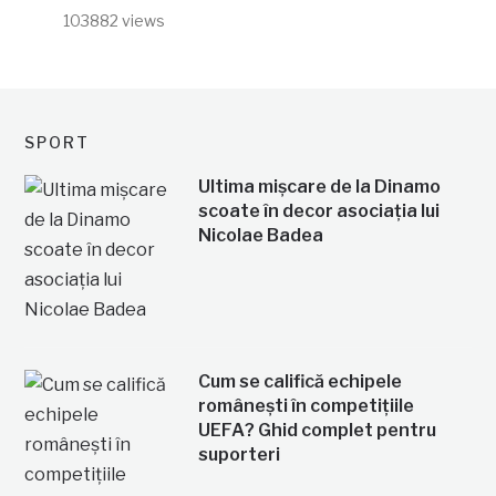
103882 views
SPORT
Ultima mișcare de la Dinamo
scoate în decor asociația lui
Nicolae Badea
Cum se califică echipele
românești în competițiile
UEFA? Ghid complet pentru
suporteri