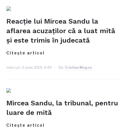
Reacţie lui Mircea Sandu la
aflarea acuzaţilor că a luat mită
şi este trimis în judecată
Citește articol
miercuri, 5 iunie 2019, 6:49
De:
Cristina Mogos
Mircea Sandu, la tribunal, pentru
luare de mită
Citește articol