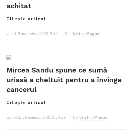
achitat
Citește articol
vineri, 9 octombrie 2020, 9:35
De:
Cristina Mogos
Mircea Sandu spune ce sumă
uriasă a cheltuit pentru a învinge
cancerul
Citește articol
sâmbătă, 16 noiembrie 2019, 14:39
De:
Cristina Mogos