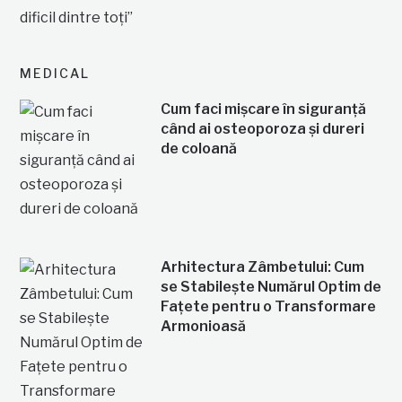
MEDICAL
Cum faci mișcare în siguranță
când ai osteoporoza și dureri
de coloană
Arhitectura Zâmbetului: Cum
se Stabilește Numărul Optim de
Fațete pentru o Transformare
Armonioasă