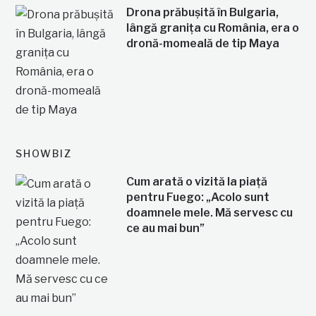
Drona prăbușită în Bulgaria,
lângă granița cu România, era o
dronă-momeală de tip Maya
SHOWBIZ
Cum arată o vizită la piață
pentru Fuego: „Acolo sunt
doamnele mele. Mă servesc cu
ce au mai bun”