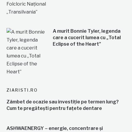
A murit Bonnie Tyler, legenda
care a cucerit lumea cu „Total
Eclipse of the Heart”
ZIARISTI.RO
Zâmbet de ocazie sau investiție pe termen lung?
Cum te pregătești pentru fațete dentare
ASHWAENERGY – energie, concentrare și