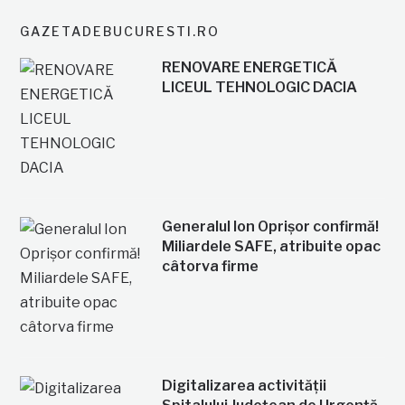
GAZETADEBUCURESTI.RO
RENOVARE ENERGETICĂ
LICEUL TEHNOLOGIC DACIA
Generalul Ion Oprișor confirmă!
Miliardele SAFE, atribuite opac
câtorva firme
Digitalizarea activității