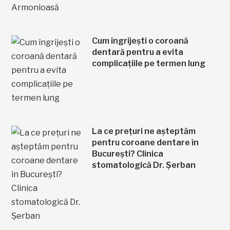
Cum îngrijești o coroană
dentară pentru a evita
complicațiile pe termen lung
La ce prețuri ne așteptăm
pentru coroane dentare în
București? Clinica
stomatologică Dr. Șerban