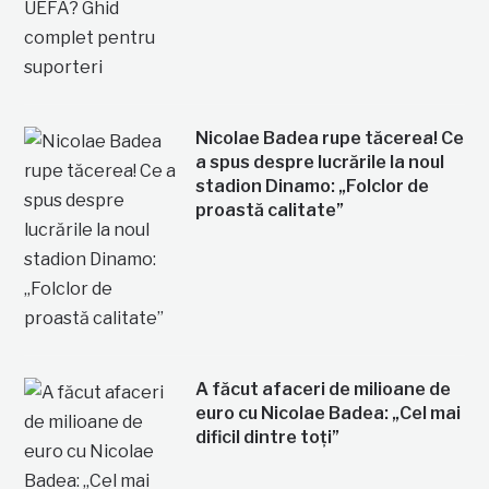
Nicolae Badea rupe tăcerea! Ce
a spus despre lucrările la noul
stadion Dinamo: „Folclor de
proastă calitate”
A făcut afaceri de milioane de
euro cu Nicolae Badea: „Cel mai
dificil dintre toți”