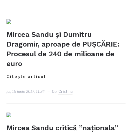
Mircea Sandu și Dumitru
Dragomir, aproape de PUȘCĂRIE:
Procesul de 240 de milioane de
euro
Citește articol
joi, 15 iunie 2017, 11:24
De:
Cristina
Mircea Sandu critică ”naționala”