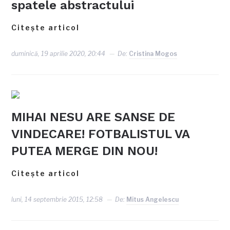
spatele abstractului
Citește articol
duminică, 19 aprilie 2020, 20:44
De:
Cristina Mogos
MIHAI NESU ARE SANSE DE
VINDECARE! FOTBALISTUL VA
PUTEA MERGE DIN NOU!
Citește articol
luni, 14 septembrie 2015, 12:58
De:
Mitus Angelescu