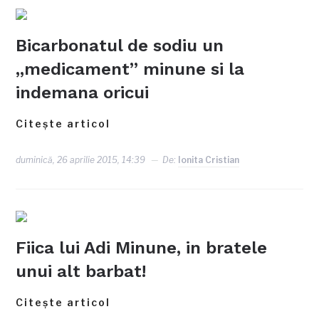
Bicarbonatul de sodiu un
„medicament” minune si la
indemana oricui
Citește articol
duminică, 26 aprilie 2015, 14:39
De:
Ionita Cristian
Fiica lui Adi Minune, in bratele
unui alt barbat!
Citește articol