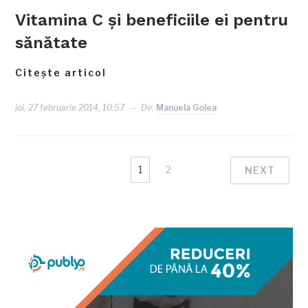
Vitamina C şi beneficiile ei pentru
sănătate
Citește articol
joi, 27 februarie 2014, 10:57
De:
Manuela Golea
1
2
NEXT