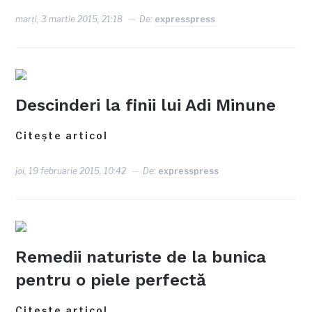
marți, 3 martie 2015, 21:18
De:
expresspress
Descinderi la finii lui Adi Minune
Citește articol
joi, 19 februarie 2015, 10:42
De:
expresspress
Remedii naturiste de la bunica
pentru o piele perfectă
Citește articol