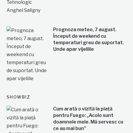
Prognoza meteo, 7 august.
Început de weekend cu
temperaturi greu de suportat.
Unde apar vijeliile
SHOWBIZ
Cum arată o vizită la piață
pentru Fuego: „Acolo sunt
doamnele mele. Mă servesc cu
ce au mai bun”