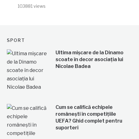
103881 views
SPORT
Ultima mișcare de la Dinamo
scoate în decor asociația lui
Nicolae Badea
Cum se califică echipele
românești în competițiile
UEFA? Ghid complet pentru
suporteri