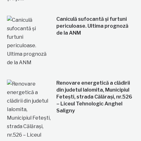
Caniculă sufocantă și furtuni
periculoase. Ultima prognoză
de la ANM
Renovare energetică a clădirii
din judetul Ialomita, Municipiul
Fetești, strada Călărași, nr.526
– Liceul Tehnologic Anghel
Saligny