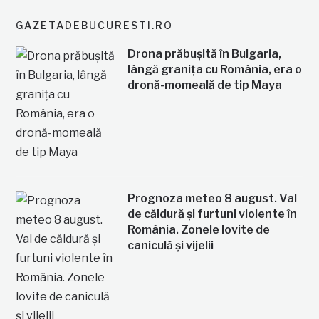
GAZETADEBUCURESTI.RO
Drona prăbușită în Bulgaria,
lângă granița cu România, era o
dronă-momeală de tip Maya
Prognoza meteo 8 august. Val
de căldură și furtuni violente în
România. Zonele lovite de
caniculă și vijelii