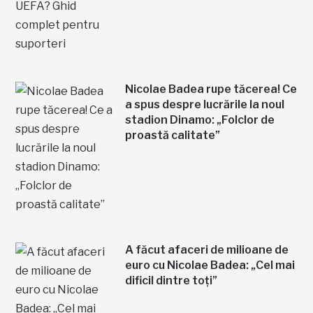
Nicolae Badea rupe tăcerea! Ce
a spus despre lucrările la noul
stadion Dinamo: „Folclor de
proastă calitate”
A făcut afaceri de milioane de
euro cu Nicolae Badea: „Cel mai
dificil dintre toți”