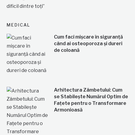
MEDICAL
Cum faci mișcare în siguranță
când ai osteoporoza și dureri
de coloană
Arhitectura Zâmbetului: Cum
se Stabilește Numărul Optim de
Fațete pentru o Transformare
Armonioasă