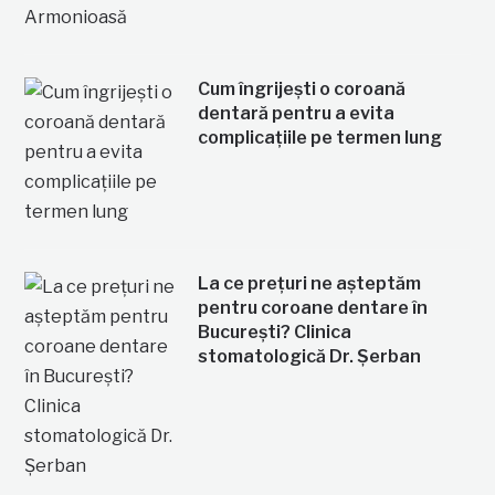
Cum îngrijești o coroană
dentară pentru a evita
complicațiile pe termen lung
La ce prețuri ne așteptăm
pentru coroane dentare în
București? Clinica
stomatologică Dr. Șerban