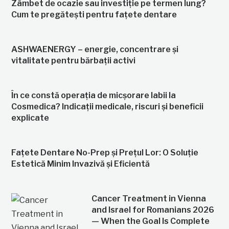
Zâmbet de ocazie sau investiție pe termen lung?
Cum te pregătești pentru fațete dentare
ASHWAENERGY – energie, concentrare și
vitalitate pentru bărbații activi
În ce constă operația de micșorare labii la
Cosmedica? Indicații medicale, riscuri și beneficii
explicate
Fațete Dentare No-Prep și Prețul Lor: O Soluție
Estetică Minim Invazivă și Eficientă
Cancer Treatment in Vienna
and Israel for Romanians 2026
— When the Goal Is Complete