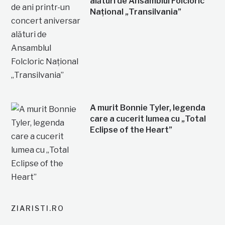
alături de Ansamblul Folcloric
Național „Transilvania”
A murit Bonnie Tyler, legenda
care a cucerit lumea cu „Total
Eclipse of the Heart”
ZIARISTI.RO